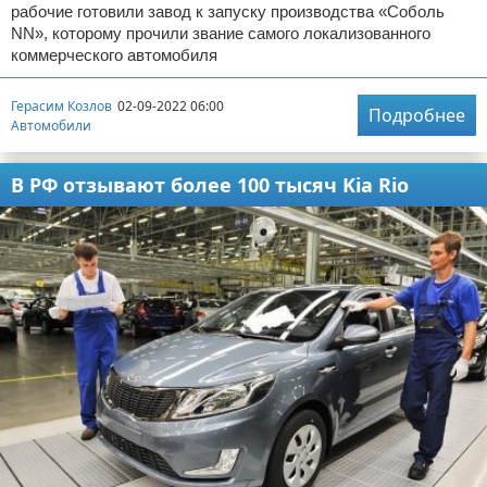
рабочие готовили завод к запуску производства «Соболь
NN», которому прочили звание самого локализованного
коммерческого автомобиля
Герасим Козлов
02-09-2022 06:00
Подробнее
Автомобили
В РФ отзывают более 100 тысяч Kia Rio