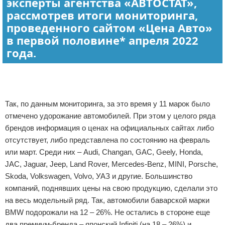
эксперты агентства «АВТОСТАТ»,
рассмотрев итоги мониторинга,
проведенного сайтом «Цена Авто»
в первой половине* апреля 2022
года.
Реклама
Так, по данным мониторинга, за это время у 11 марок было
отмечено удорожание автомобилей. При этом у целого ряда
брендов информация о ценах на официальных сайтах либо
отсутствует, либо представлена по состоянию на февраль
или март. Среди них – Audi, Changan, GAC, Geely, Honda,
JAC, Jaguar, Jeep, Land Rover, Mercedes-Benz, MINI, Porsche,
Skoda, Volkswagen, Volvo, УАЗ и другие. Большинство
компаний, поднявших цены на свою продукцию, сделали это
на весь модельный ряд. Так, автомобили баварской марки
BMW подорожали на 12 – 26%. Не остались в стороне еще
два премиум-бренда – японский Infiniti (на 18 – 26%) и