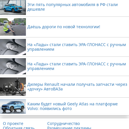
Эти пять популярных автомобиля в РФ стали
дешевле
Даёшь дороги по новой технологии!
На «Лады» стали ставить ЭРА-ГЛОНАСС с ручным
управлением
На «Лады» стали ставить ЭРА-ГЛОНАСС с ручным
управлением
Дилеры Renault начали получать запчасти через
«дочку» АвтоВАЗа
Каким будет новый Geely Atlas на платформе
Volvo: появились фото
О проекте
Сотрудничество
Обратная связь
Размещение рекламы