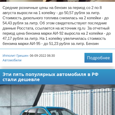
Средние розничные цены на бензин за период со 2 по 8
августа выросли на 1 копейку - до 50,57 рубля за литр.
Стоимость дизельного топлива снизилась на 2 копейки - до
54,43 рубля за литр. Об этом свидетельствуют последние
данные Росстата, ссылается на источник rg.ru За отчетный
период цена бензина марки АИ-92 выросла на 2 копейки - до
47,17 рубля за литр. На 1 копейку увеличилась стоимость
бензина марки АИ-95 - до 51,23 рубля за литр. Бензин
Ипполит Гришин
06-09-2022 06:30
Подробнее
Автомобили
Эти пять популярных автомобиля в РФ
стали дешевле