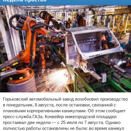
Горьковский автомобильный завод возобновил производство
в понедельник, 8 августа, после остановки, связанной с
плановыми корпоративными каникулами. Об этом сообщает
пресс-служба ГАЗа. Конвейер нижегородской площадки
простаивал две недели — с 25 июля по 7 августа. Однако
полностью работы остановлены не были: во время каникул