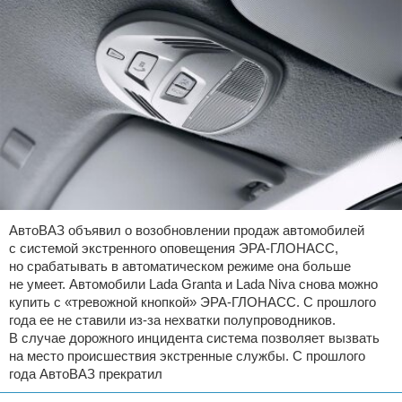
АвтоВАЗ объявил о возобновлении продаж автомобилей
с системой экстренного оповещения ЭРА-ГЛОНАСС,
но срабатывать в автоматическом режиме она больше
не умеет. Автомобили Lada Granta и Lada Niva снова можно
купить с «тревожной кнопкой» ЭРА-ГЛОНАСС. С прошлого
года ее не ставили из-за нехватки полупроводников.
В случае дорожного инцидента система позволяет вызвать
на место происшествия экстренные службы. С прошлого
года АвтоВАЗ прекратил