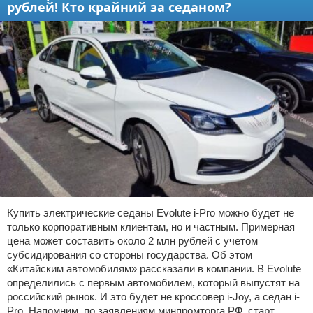
рублей! Кто крайний за седаном?
Купить электрические седаны Evolute i-Pro можно будет не
только корпоративным клиентам, но и частным. Примерная
цена может составить около 2 млн рублей с учетом
субсидирования со стороны государства. Об этом
«Китайским автомобилям» рассказали в компании. В Evolute
определились с первым автомобилем, который выпустят на
российский рынок. И это будет не кроссовер i-Joy, а седан i-
Pro. Напомним, по заявлениям минпромторга РФ, старт