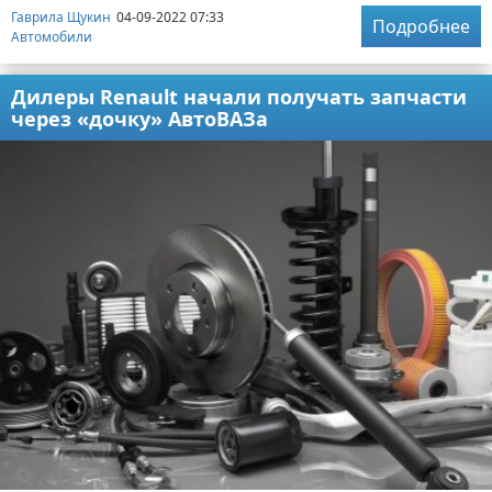
Гаврила Щукин
04-09-2022 07:33
Подробнее
Автомобили
Дилеры Renault начали получать запчасти
через «дочку» АвтоВАЗа