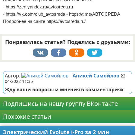
- https://zen.yandex.ru/avtosreda.ru
- https://vk.com/club_avtosreda - https://t.me/ABTOCPEDA
Подробнее на сайте https://avtosreda.ru/
Понравилась статья? Поделись с друзьями:
Реклама
Автор:
Аникей Самойлов
22-
04-2022 11:35
Жду ваши вопросы и мнения в комментариях
Подпишись на нашу группу ВКонтакте
Похожие статьи
Электрический Evolute i-Pro за 2 млн