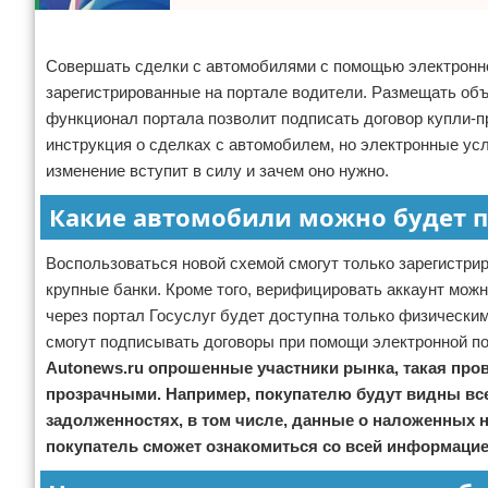
Реклама
Совершать сделки с автомобилями с помощью электронног
зарегистрированные на портале водители. Размещать объ
функционал портала позволит подписать договор купли-п
инструкция о сделках с автомобилем, но электронные ус
изменение вступит в силу и зачем оно нужно.
Какие автомобили можно будет п
Воспользоваться новой схемой смогут только зарегистри
крупные банки. Кроме того, верифицировать аккаунт мож
через портал Госуслуг будет доступна только физически
смогут подписывать договоры при помощи электронной п
Autonews.ru опрошенные участники рынка, такая пр
прозрачными. Например, покупателю будут видны все
задолженностях, в том числе, данные о наложенных
покупатель сможет ознакомиться со всей информацие