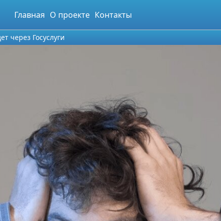
Главная
О проекте
Контакты
ет через Госуслуги