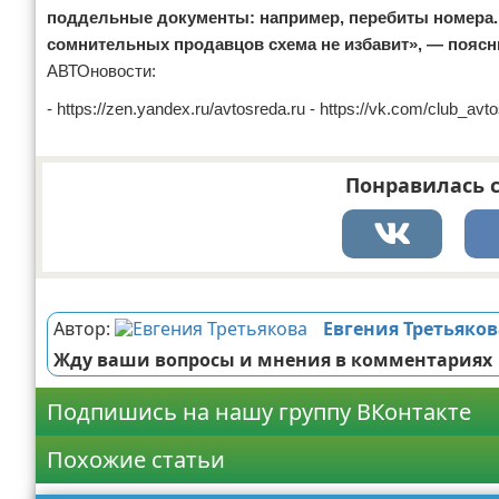
поддельные документы: например, перебиты номера.
сомнительных продавцов схема не избавит», — поясн
АВТОновости:
- https://zen.yandex.ru/avtosreda.ru - https://vk.com/club_a
Понравилась с
Реклама
Автор:
Евгения Третьяков
Жду ваши вопросы и мнения в комментариях
Подпишись на нашу группу ВКонтакте
Похожие статьи