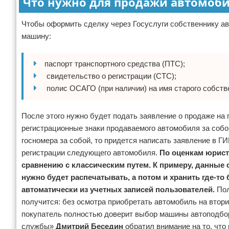
Что нужно для продажи автомоби
Чтобы оформить сделку через Госуслуги собственнику ав
машину:
паспорт транспортного средства (ПТС);
свидетельство о регистрации (СТС);
полис ОСАГО (при наличии) на имя старого собств
После этого нужно будет подать заявление о продаже на 
регистрационные знаки продаваемого автомобиля за собо
госномера за собой, то придется написать заявление в Г
регистрации следующего автомобиля.
По оценкам юрист
сравнению с классическим путем. К примеру, данные 
нужно будет распечатывать, а потом и хранить где-т
автоматически из учетных записей пользователей.
Пол
получится: без осмотра приобретать автомобиль на втори
покупатель полностью доверит выбор машины автоподбор
службы»
Дмитрий Беседин
обратил внимание на то, что