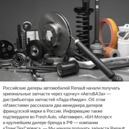
Российские дилеры автомобилей Renault начали получать
оригинальные запчасти через «дочку» «АвтоВАЗа» —
дистрибьютора запчастей «Лада-Имидж». Об этом
«Известиям» рассказали два менеджера дилеров
французской марки в России. Информацию также
подтвердили во Fresh Auto, «Автомире», «БН-Моторс»
и крупнейшем дилере бренда в РФ — компании
«ТрансТехСервис». — Мы начали получать запчасти Renault