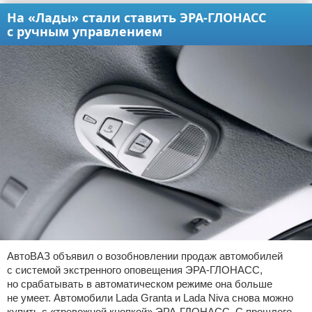
На «Лады» стали ставить ЭРА-ГЛОНАСС
с ручным управлением
АвтоВАЗ объявил о возобновлении продаж автомобилей
с системой экстренного оповещения ЭРА-ГЛОНАСС,
но срабатывать в автоматическом режиме она больше
не умеет. Автомобили Lada Granta и Lada Niva снова можно
купить с «тревожной кнопкой» ЭРА-ГЛОНАСС. С прошлого