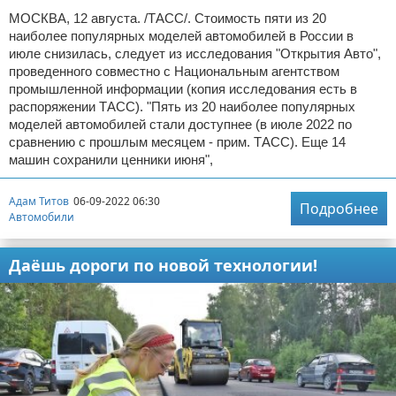
МОСКВА, 12 августа. /ТАСС/. Стоимость пяти из 20
наиболее популярных моделей автомобилей в России в
июле снизилась, следует из исследования "Открытия Авто",
проведенного совместно с Национальным агентством
промышленной информации (копия исследования есть в
распоряжении ТАСС). "Пять из 20 наиболее популярных
моделей автомобилей стали доступнее (в июле 2022 по
сравнению с прошлым месяцем - прим. ТАСС). Еще 14
машин сохранили ценники июня",
Адам Титов
06-09-2022 06:30
Подробнее
Автомобили
Даёшь дороги по новой технологии!