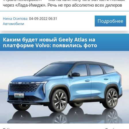
через «Лада-Имидж». Речь не про абсолютно всех дилеров
Нина Осипова
04-09-2022 06:31
Подробнее
Автомобили
Каким будет новый Geely Atlas на
платформе Volvo: появились фото