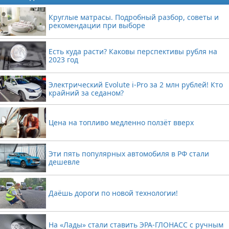
Круглые матрасы. Подробный разбор, советы и
рекомендации при выборе
Есть куда расти? Каковы перспективы рубля на
2023 год
Электрический Evolute i-Pro за 2 млн рублей! Кто
крайний за седаном?
Цена на топливо медленно ползёт вверх
Эти пять популярных автомобиля в РФ стали
дешевле
Даёшь дороги по новой технологии!
На «Лады» стали ставить ЭРА-ГЛОНАСС с ручным