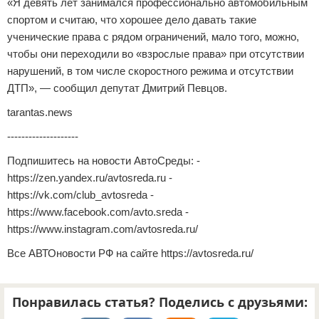
«Я девять лет занимался профессионально автомобильным
спортом и считаю, что хорошее дело давать такие
ученические права с рядом ограничений, мало того, можно,
чтобы они переходили во «взрослые права» при отсутствии
нарушений, в том числе скоростного режима и отсутствии
ДТП», — сообщил депутат Дмитрий Певцов.
tarantas.news
--------------------
Подпишитесь на новости АвтоСреды: -
https://zen.yandex.ru/avtosreda.ru -
https://vk.com/club_avtosreda -
https://www.facebook.com/avto.sreda -
https://www.instagram.com/avtosreda.ru/
Все АВТОновости РФ на сайте https://avtosreda.ru/
Понравилась статья? Поделись с друзьями: