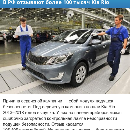
В РФ отзывают более 100 тысяч Kia Rio
Причина сервисной кампании — сбой модуля подушек
безопасности. Под сервисную кампанию попали Kia Rio
2013–2018 годов выпуска. У них на панели приборов может
ошибочно загораться контрольная лампа неисправности
подушек безопасности. Отзыв касается
105 405 автомобилей. Их владельцы должны будут посетить