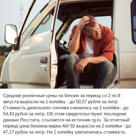
Средние розничные цены на бензин за период со 2 по 8
августа выросли на 1 копейку - до 50,57 рубля за литр.
Стоимость дизельного топлива снизилась на 2 копейки - до
54,43 рубля за литр. Об этом свидетельствуют последние
данные Росстата, ссылается на источник rg.ru За отчетный
период цена бензина марки АИ-92 выросла на 2 копейки - до
47,17 рубля за литр. На 1 копейку увеличилась стоимость