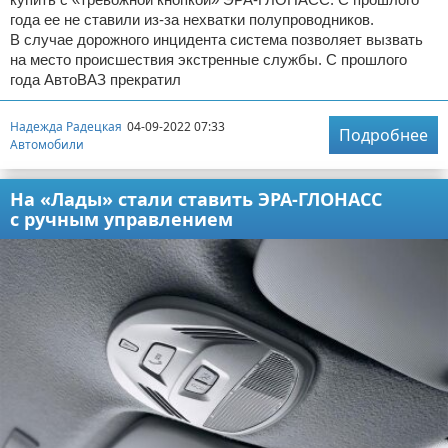
года ее не ставили из-за нехватки полупроводников.
В случае дорожного инцидента система позволяет вызвать
на место происшествия экстренные службы. С прошлого
года АвтоВАЗ прекратил
Надежда Радецкая
04-09-2022 07:33
Подробнее
Автомобили
На «Лады» стали ставить ЭРА-ГЛОНАСС
с ручным управлением