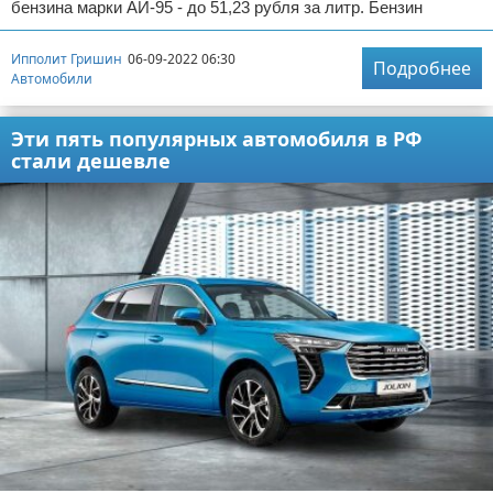
бензина марки АИ-95 - до 51,23 рубля за литр. Бензин
Ипполит Гришин
06-09-2022 06:30
Подробнее
Автомобили
Эти пять популярных автомобиля в РФ
стали дешевле