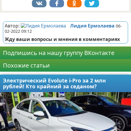
Реклама
Автор:
Лидия Ермолаева
06-
02-2022 09:12
Жду ваши вопросы и мнения в комментариях
Подпишись на нашу группу ВКонтакте
Похожие статьи
Электрический Evolute i-Pro за 2 млн
рублей! Кто крайний за седаном?