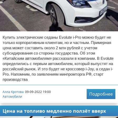
Купить электрические седаны Evolute i-Pro можно будет не
только корпоративным клиентам, но и частным. Примерная
цена может составить около 2 млн рублей с учетом
субсидирования со стороны государства. Об этом
«Китайским автомобилям» рассказали в компании. В Evolute
определились с первым автомобилем, который выпустят на
российский рынок. И это будет не кроссовер i-Joy, а седан i-
Pro. Напомним, по заявлениям минпромторга РФ, старт
производства
Алла Кротова
09-09-2022 19:00
Подробнее
Автомобили
Цена на топливо медленно ползёт вверх