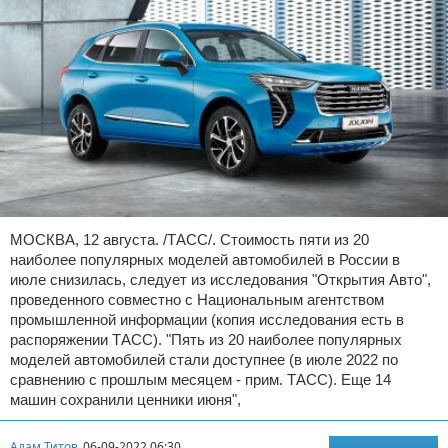
МОСКВА, 12 августа. /ТАСС/. Стоимость пяти из 20
наиболее популярных моделей автомобилей в России в
июле снизилась, следует из исследования "Открытия Авто",
проведенного совместно с Национальным агентством
промышленной информации (копия исследования есть в
распоряжении ТАСС). "Пять из 20 наиболее популярных
моделей автомобилей стали доступнее (в июле 2022 по
сравнению с прошлым месяцем - прим. ТАСС). Еще 14
машин сохранили ценники июня",
Адам Титов
06-09-2022 06:30