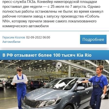
пресс-служба ГАЗа. Конвейер нижегородской площадки
простаивал две недели — с 25 июля по 7 августа. Однако
полностью работы остановлены не были: во время каникул
рабочие готовили завод к запуску производства «Соболь
NN», которому прочили звание самого локализованного
коммерческого автомобиля
Герасим Козлов
02-09-2022 06:00
Подробнее
Автомобили
В РФ отзывают более 100 тысяч Kia Rio