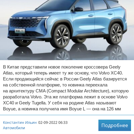
В Китае представили новое поколение кроссовера Geely
Atlas, который теперь имеет ту же основу, что Volvo XC40.
Если продающийся сейчас в России Geely Atlas базируется
на собственной платформе, то новинка переехала
на архитектуру CMA (Compact Modular Architecture), которую
разработала Volvo. Эта же платформа лежит в основе Volvo
XC40 и Geely Tugella. У себя на родине Atlas называют
Boyue, а новинка получила имя Boyue L — она на 126 мм
Константин Ильин
02-09-2022 06:33
Подробнее
Автомобили