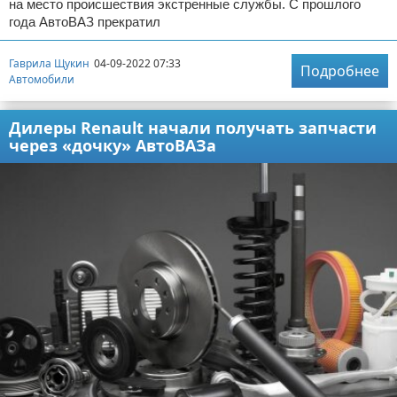
на место происшествия экстренные службы. С прошлого
года АвтоВАЗ прекратил
Гаврила Щукин
04-09-2022 07:33
Подробнее
Автомобили
Дилеры Renault начали получать запчасти
через «дочку» АвтоВАЗа