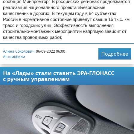
сообщил Минпромторг. В российских регионах продолжается
реализация национального проекта «Безопасные
качественные дороги». В текущем году в 84 субъектах
России в нормативное состояние приведут свыше 16 тыс. км
трасс и городских улиц. Эффективность выполнения
строительно-монтажных мероприятий напрямую зависит от
качества проводимых работ,
Алина Соколович
06-09-2022 06:00
Подробнее
Автомобили
На «Лады» стали ставить ЭРА-ГЛОНАСС
с ручным управлением