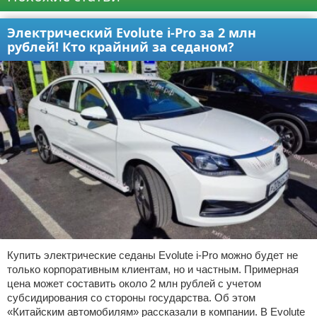
Электрический Evolute i-Pro за 2 млн
рублей! Кто крайний за седаном?
Купить электрические седаны Evolute i-Pro можно будет не
только корпоративным клиентам, но и частным. Примерная
цена может составить около 2 млн рублей с учетом
субсидирования со стороны государства. Об этом
«Китайским автомобилям» рассказали в компании. В Evolute