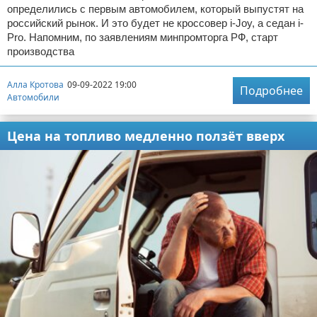
определились с первым автомобилем, который выпустят на
российский рынок. И это будет не кроссовер i-Joy, а седан i-
Pro. Напомним, по заявлениям минпромторга РФ, старт
производства
Алла Кротова
09-09-2022 19:00
Подробнее
Автомобили
Цена на топливо медленно ползёт вверх