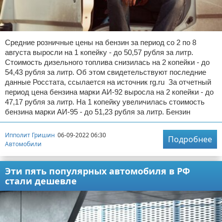
Средние розничные цены на бензин за период со 2 по 8
августа выросли на 1 копейку - до 50,57 рубля за литр.
Стоимость дизельного топлива снизилась на 2 копейки - до
54,43 рубля за литр. Об этом свидетельствуют последние
данные Росстата, ссылается на источник rg.ru За отчетный
период цена бензина марки АИ-92 выросла на 2 копейки - до
47,17 рубля за литр. На 1 копейку увеличилась стоимость
бензина марки АИ-95 - до 51,23 рубля за литр. Бензин
Ипполит Гришин
06-09-2022 06:30
Подробнее
Автомобили
Эти пять популярных автомобиля в РФ
стали дешевле