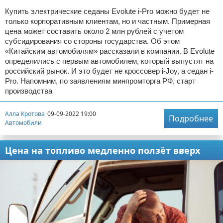
Купить электрические седаны Evolute i-Pro можно будет не
только корпоративным клиентам, но и частным. Примерная
цена может составить около 2 млн рублей с учетом
субсидирования со стороны государства. Об этом
«Китайским автомобилям» рассказали в компании. В Evolute
определились с первым автомобилем, который выпустят на
российский рынок. И это будет не кроссовер i-Joy, а седан i-
Pro. Напомним, по заявлениям минпромторга РФ, старт
производства
Алла Кротова
09-09-2022 19:00
Подробнее
Автомобили
Цена на топливо медленно ползёт вверх