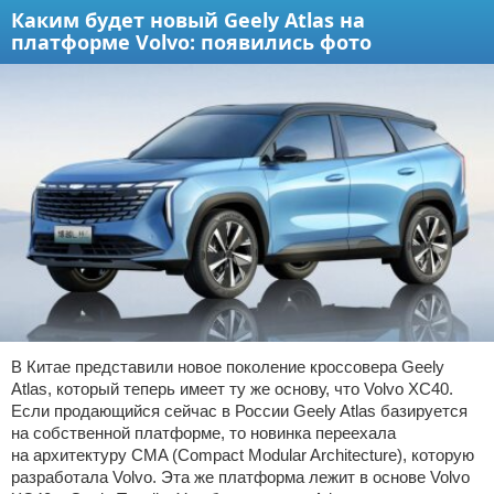
Каким будет новый Geely Atlas на
платформе Volvo: появились фото
В Китае представили новое поколение кроссовера Geely
Atlas, который теперь имеет ту же основу, что Volvo XC40.
Если продающийся сейчас в России Geely Atlas базируется
на собственной платформе, то новинка переехала
на архитектуру CMA (Compact Modular Architecture), которую
разработала Volvo. Эта же платформа лежит в основе Volvo