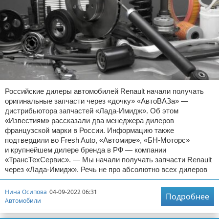
Российские дилеры автомобилей Renault начали получать
оригинальные запчасти через «дочку» «АвтоВАЗа» —
дистрибьютора запчастей «Лада-Имидж». Об этом
«Известиям» рассказали два менеджера дилеров
французской марки в России. Информацию также
подтвердили во Fresh Auto, «Автомире», «БН-Моторс»
и крупнейшем дилере бренда в РФ — компании
«ТрансТехСервис». — Мы начали получать запчасти Renault
через «Лада-Имидж». Речь не про абсолютно всех дилеров
Нина Осипова
04-09-2022 06:31
Подробнее
Автомобили