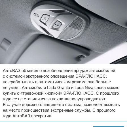
АвтоВАЗ объявил о возобновлении продаж автомобилей
с системой экстренного оповещения ЭРА-ГЛОНАСС,
но срабатывать в автоматическом режиме она больше
не умеет. Автомобили Lada Granta и Lada Niva снова можно
купить с «тревожной кнопкой» ЭРА-ГЛОНАСС. С прошлого
года ее не ставили из-за нехватки полупроводников.
В случае дорожного инцидента система позволяет вызвать
на место происшествия экстренные службы. С прошлого
года АвтоВАЗ прекратил