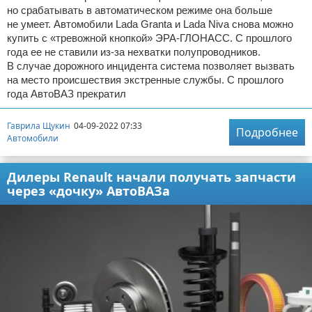
но срабатывать в автоматическом режиме она больше
не умеет. Автомобили Lada Granta и Lada Niva снова можно
купить с «тревожной кнопкой» ЭРА-ГЛОНАСС. С прошлого
года ее не ставили из-за нехватки полупроводников.
В случае дорожного инцидента система позволяет вызвать
на место происшествия экстренные службы. С прошлого
года АвтоВАЗ прекратил
Гаврила Щукин
04-09-2022 07:33
Подробнее
Автомобили
Дилеры Renault начали получать запчасти
через «дочку» АвтоВАЗа