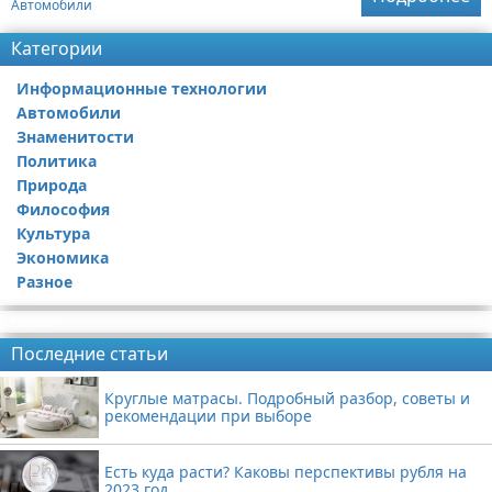
Автомобили
Категории
Информационные технологии
Автомобили
Знаменитости
Политика
Природа
Философия
Культура
Экономика
Разное
Реклама
Последние статьи
Круглые матрасы. Подробный разбор, советы и
рекомендации при выборе
Есть куда расти? Каковы перспективы рубля на
2023 год