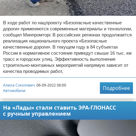
В ходе работ по нацпроекту «Безопасные качественные
дороги» применяются современные материалы и технологии,
сообщил Минпромторг. В российских регионах продолжается
реализация национального проекта «Безопасные
качественные дороги». В текущем году в 84 субъектах
России в нормативное состояние приведут свыше 16 тыс. км
трасс и городских улиц. Эффективность выполнения
строительно-монтажных мероприятий напрямую зависит от
качества проводимых работ,
Алина Соколович
06-09-2022 06:00
Подробнее
Автомобили
На «Лады» стали ставить ЭРА-ГЛОНАСС
с ручным управлением