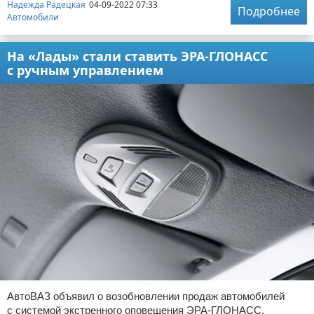
Надежда Радецкая
04-09-2022 07:33
Подробнее
Автомобили
На «Лады» стали ставить ЭРА-ГЛОНАСС
с ручным управлением
АвтоВАЗ объявил о возобновлении продаж автомобилей
с системой экстренного оповещения ЭРА-ГЛОНАСС,