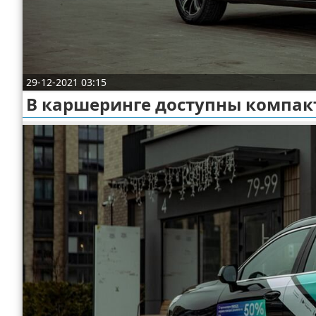
Отказ от ответственности
Экономика
Разное
29-12-2021 03:15
В каршеринге доступны компакт