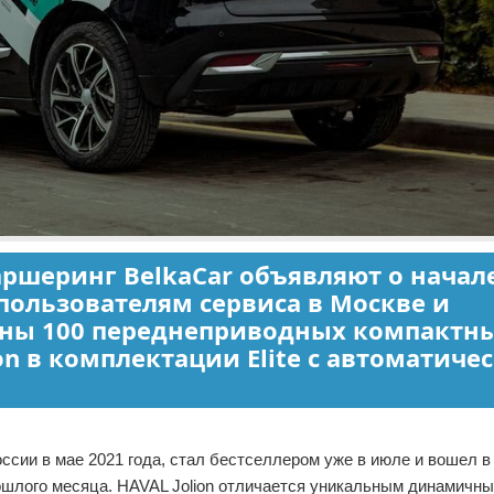
ршеринг BelkaCar объявляют о начал
 пользователям сервиса в Москве и
пны 100 переднеприводных компактн
on в комплектации Elite с автоматиче
ссии в мае 2021 года, стал бестселлером уже в июле и вошел в
ошлого месяца. HAVAL Jolion отличается уникальным динамичны