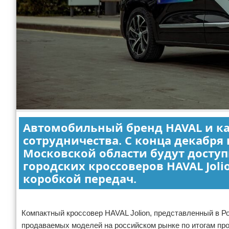
Автомобильный бренд HAVAL и ка
сотрудничества. С конца декабря
Московской области будут досту
городских кроссоверов HAVAL Joli
коробкой передач.
Реклама
Компактный кроссовер HAVAL Jolion, представленный в Ро
продаваемых моделей на российском рынке по итогам пр