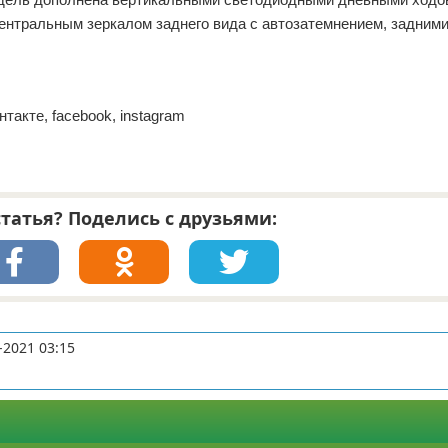
ентральным зеркалом заднего вида с автозатемнением, задним
Контакте, facebook, instagram
татья? Поделись с друзьями:
-2021 03:15