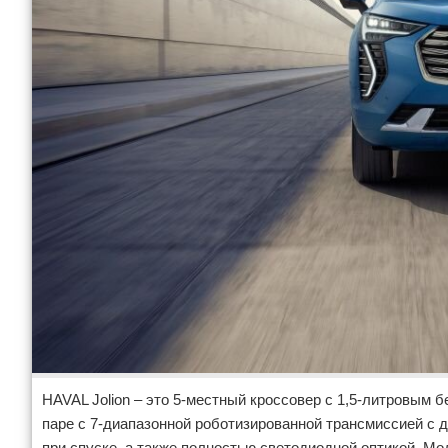
HAVAL Jolion – это 5-местный кроссовер с 1,5-литровым
паре с 7-диапазонной роботизированной трансмиссией с
при спуске, а также полностью светодиодной оптикой. 