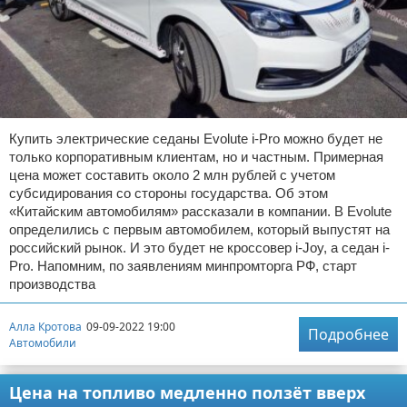
Купить электрические седаны Evolute i-Pro можно будет не
только корпоративным клиентам, но и частным. Примерная
цена может составить около 2 млн рублей с учетом
субсидирования со стороны государства. Об этом
«Китайским автомобилям» рассказали в компании. В Evolute
определились с первым автомобилем, который выпустят на
российский рынок. И это будет не кроссовер i-Joy, а седан i-
Pro. Напомним, по заявлениям минпромторга РФ, старт
производства
Алла Кротова
09-09-2022 19:00
Подробнее
Автомобили
Цена на топливо медленно ползёт вверх