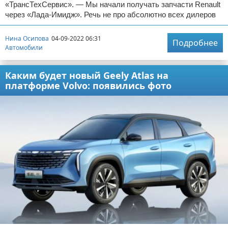
«ТрансТехСервис». — Мы начали получать запчасти Renault
через «Лада-Имидж». Речь не про абсолютно всех дилеров
Нина Осипова
04-09-2022 06:31
Подробнее
Автомобили
Каким будет новый Geely Atlas на
платформе Volvo: появились фото