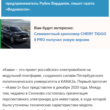
предприниматель Рубен Варданян, пишет газета
«Ведомости».
Вам будет интересно:
Семиместный кроссовер CHERY TIGGO
8 PRO получил новую версию
Реклама
«Кама» – это проект российского электромобиля на
модульной платформе, созданного силами Петербургского
политехнического университета и КАМАЗа. Первый прототип
– «Кама-1» был представлен в декабре 2020 года. Между
тем, недавно в Сколково состоялась презентация
перспективного электрокара для инвесторов, в ходе которой
были уточнены технические характеристики модели.