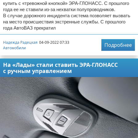
купить с «тревожной кнопкой» ЭРА-ГЛОНАСС. С прошлого
года ее не ставили из-за нехватки полупроводников.
В случае дорожного инцидента система позволяет вызвать
на место происшествия экстренные службы. С прошлого
года АвтоВАЗ прекратил
Надежда Радецкая
04-09-2022 07:33
Подробнее
Автомобили
На «Лады» стали ставить ЭРА-ГЛОНАСС
с ручным управлением