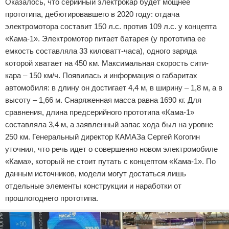
Оказалось, что серийный электрокар будет мощнее
прототипа, дебютировавшего в 2020 году: отдача
электромотора составит 150 л.с. против 109 л.с. у концепта
«Кама-1». Электромотор питает батарея (у прототипа ее
емкость составляла 33 киловатт-часа), одного заряда
которой хватает на 450 км. Максимальная скорость сити-
кара – 150 км/ч. Появилась и информация о габаритах
автомобиля: в длину он достигает 4,4 м, в ширину – 1,8 м, а в
высоту – 1,66 м. Снаряженная масса равна 1690 кг. Для
сравнения, длина предсерийного прототипа «Кама-1»
составляла 3,4 м, а заявленный запас хода был на уровне
250 км. Генеральный директор КАМАЗа Сергей Когогин
уточнил, что речь идет о совершенно новом электромобиле
«Кама», который не стоит путать с концептом «Кама-1». По
данным источников, модели могут достаться лишь
отдельные элементы конструкции и наработки от
прошлогоднего прототипа.