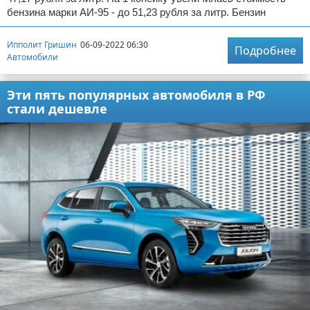
бензина марки АИ-95 - до 51,23 рубля за литр. Бензин
Ипполит Гришин
06-09-2022 06:30
Подробнее
Автомобили
Эти пять популярных автомобиля в РФ
стали дешевле