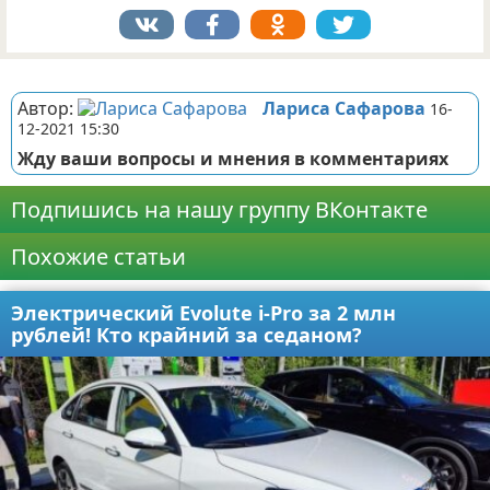
Реклама
Автор:
Лариса Сафарова
16-
12-2021 15:30
Жду ваши вопросы и мнения в комментариях
Подпишись на нашу группу ВКонтакте
Похожие статьи
Электрический Evolute i-Pro за 2 млн
рублей! Кто крайний за седаном?