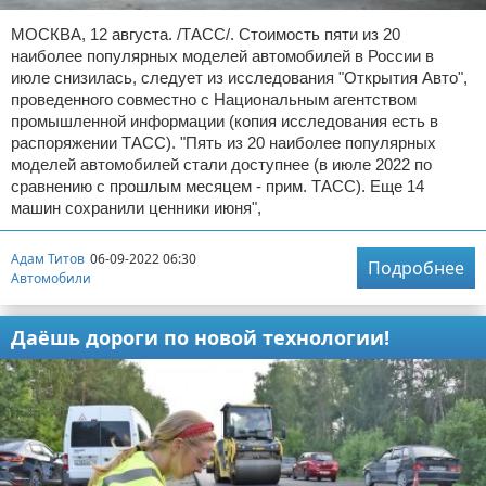
МОСКВА, 12 августа. /ТАСС/. Стоимость пяти из 20
наиболее популярных моделей автомобилей в России в
июле снизилась, следует из исследования "Открытия Авто",
проведенного совместно с Национальным агентством
промышленной информации (копия исследования есть в
распоряжении ТАСС). "Пять из 20 наиболее популярных
моделей автомобилей стали доступнее (в июле 2022 по
сравнению с прошлым месяцем - прим. ТАСС). Еще 14
машин сохранили ценники июня",
Адам Титов
06-09-2022 06:30
Подробнее
Автомобили
Даёшь дороги по новой технологии!