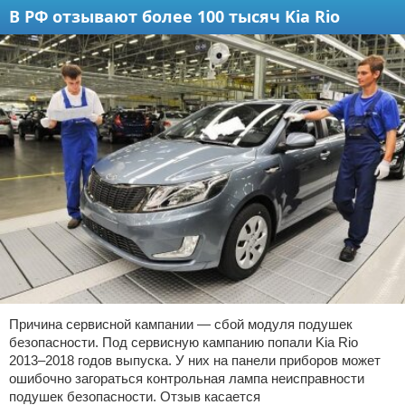
В РФ отзывают более 100 тысяч Kia Rio
Причина сервисной кампании — сбой модуля подушек
безопасности. Под сервисную кампанию попали Kia Rio
2013–2018 годов выпуска. У них на панели приборов может
ошибочно загораться контрольная лампа неисправности
подушек безопасности. Отзыв касается