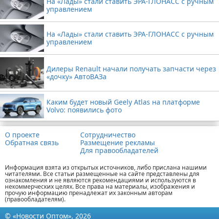
На «Лады» стали ставить ЭРА-ГЛОНАСС с ручным
управлением
На «Лады» стали ставить ЭРА-ГЛОНАСС с ручным
управлением
Дилеры Renault начали получать запчасти через
«дочку» АвтоВАЗа
Каким будет новый Geely Atlas на платформе
Volvo: появились фото
О проекте
Сотрудничество
Обратная связь
Размещение рекламы
Для правообладателей
Информация взята из открытых источников, либо прислана нашими
читателями. Все статьи размещенные на сайте представлены для
ознакомления и не являются рекомендациями и используются в
некоммерческих целях. Все права на материалы, изображения и
прочую информацию пренадлежат их законным авторам
(правообладателям).
© «Новости Оптом», 2026