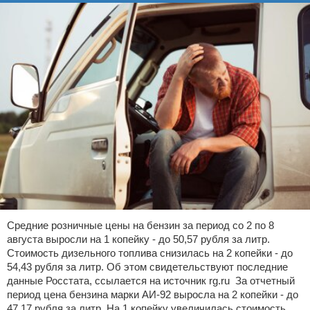
Средние розничные цены на бензин за период со 2 по 8
августа выросли на 1 копейку - до 50,57 рубля за литр.
Стоимость дизельного топлива снизилась на 2 копейки - до
54,43 рубля за литр. Об этом свидетельствуют последние
данные Росстата, ссылается на источник rg.ru За отчетный
период цена бензина марки АИ-92 выросла на 2 копейки - до
47,17 рубля за литр. На 1 копейку увеличилась стоимость