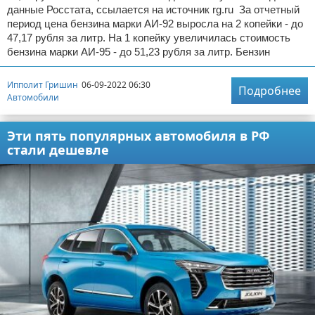
данные Росстата, ссылается на источник rg.ru За отчетный
период цена бензина марки АИ-92 выросла на 2 копейки - до
47,17 рубля за литр. На 1 копейку увеличилась стоимость
бензина марки АИ-95 - до 51,23 рубля за литр. Бензин
Ипполит Гришин
06-09-2022 06:30
Подробнее
Автомобили
Эти пять популярных автомобиля в РФ
стали дешевле