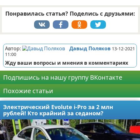
Понравилась статья? Поделись с друзьями:
Реклама
Автор:
Давыд Поляков
13-12-2021
11:00
Жду ваши вопросы и мнения в комментариях
Подпишись на нашу группу ВКонтакте
Похожие статьи
Электрический Evolute i-Pro за 2 млн
рублей! Кто крайний за седаном?