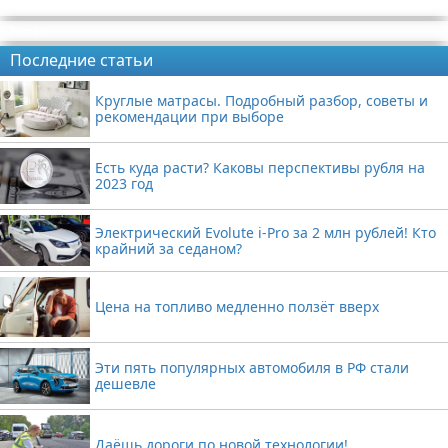
Реклама
Последние статьи
Круглые матрасы. Подробный разбор, советы и
рекомендации при выборе
Есть куда расти? Каковы перспективы рубля на
2023 год
Электрический Evolute i-Pro за 2 млн рублей! Кто
крайний за седаном?
Цена на топливо медленно ползёт вверх
Эти пять популярных автомобиля в РФ стали
дешевле
Даёшь дороги по новой технологии!