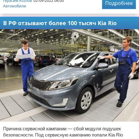
Герасим Козлов
02-09-2022 06:00
Подробнее
Автомобили
В РФ отзывают более 100 тысяч Kia Rio
Причина сервисной кампании — сбой модуля подушек
безопасности. Под сервисную кампанию попали Kia Rio