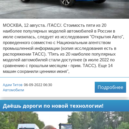
МОСКВА, 12 августа. /ТАСС/. Стоимость пяти из 20
наиболее популярных моделей автомобилей в России в
июле снизилась, следует из исследования "Открытия Авто",
проведенного совместно с Национальным агентством
промышленной информации (копия исследования есть в
распоряжении ТАСС). "Пять из 20 наиболее популярных
моделей автомобилей стали доступнее (в июле 2022 по
сравнению с прошлым месяцем - прим. ТАСС). Еще 14
машин сохранили ценники июня",
Адам Титов
06-09-2022 06:30
Подробнее
Автомобили
Даёшь дороги по новой технологии!