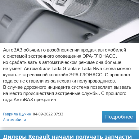
АвтоВАЗ объявил о возобновлении продаж автомобилей
с системой экстренного оповещения ЭРА-ГЛОНАСС,
но срабатывать в автоматическом режиме она больше
не умеет. Автомобили Lada Granta и Lada Niva снова можно
купить с «тревожной кнопкой» ЭРА-ГЛОНАСС. С прошлого
года ее не ставили из-за нехватки полупроводников.
В случае дорожного инцидента система позволяет вызвать
на место происшествия экстренные службы. С прошлого
года АвтоВАЗ прекратил
Гаврила Щукин
04-09-2022 07:33
Подробнее
Автомобили
Дилеры Renault начали получать запчасти