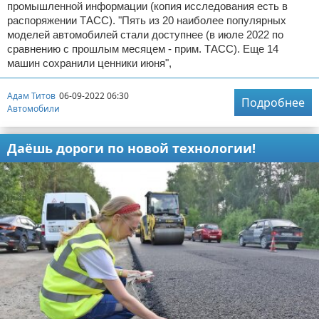
промышленной информации (копия исследования есть в
распоряжении ТАСС). "Пять из 20 наиболее популярных
моделей автомобилей стали доступнее (в июле 2022 по
сравнению с прошлым месяцем - прим. ТАСС). Еще 14
машин сохранили ценники июня",
Адам Титов
06-09-2022 06:30
Подробнее
Автомобили
Даёшь дороги по новой технологии!