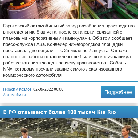
Горьковский автомобильный завод возобновил производство
в понедельник, 8 августа, после остановки, связанной с
плановыми корпоративными каникулами. Об этом сообщает
пресс-служба ГАЗа. Конвейер нижегородской площадки
простаивал две недели — с 25 июля по 7 августа. Однако
полностью работы остановлены не были: во время каникул
рабочие готовили завод к запуску производства «Соболь
NN», которому прочили звание самого локализованного
коммерческого автомобиля
Герасим Козлов
02-09-2022 06:00
Подробнее
Автомобили
В РФ отзывают более 100 тысяч Kia Rio