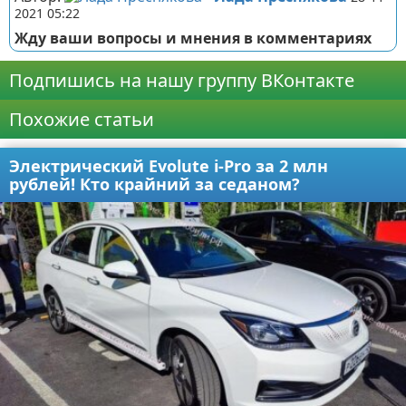
2021 05:22
Жду ваши вопросы и мнения в комментариях
Подпишись на нашу группу ВКонтакте
Похожие статьи
Электрический Evolute i-Pro за 2 млн
рублей! Кто крайний за седаном?