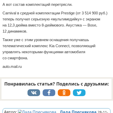
А вот состав комплектаций перетрясли.
Carnival в средней комплектации Prestige (от 3 514 900 руб.)
теперь получил серьезную «мультимедийку» с экраном
на 12,3 дюйма вместо 8-дюймового. Акустика — Bose,
12 динамиков.
Также уже с этим уровнем оснащения получаешь
телематический комплекс Kia Connect, позволяющий
управлять некоторыми функциями автомобиля
со смартфона.
auto.mail.ru
Понравилась статья? Поделись с друзьями:
Реклама
Автор:
Лада Преснякова
28-11-