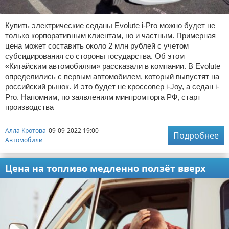
Купить электрические седаны Evolute i-Pro можно будет не
только корпоративным клиентам, но и частным. Примерная
цена может составить около 2 млн рублей с учетом
субсидирования со стороны государства. Об этом
«Китайским автомобилям» рассказали в компании. В Evolute
определились с первым автомобилем, который выпустят на
российский рынок. И это будет не кроссовер i-Joy, а седан i-
Pro. Напомним, по заявлениям минпромторга РФ, старт
производства
Алла Кротова
09-09-2022 19:00
Подробнее
Автомобили
Цена на топливо медленно ползёт вверх