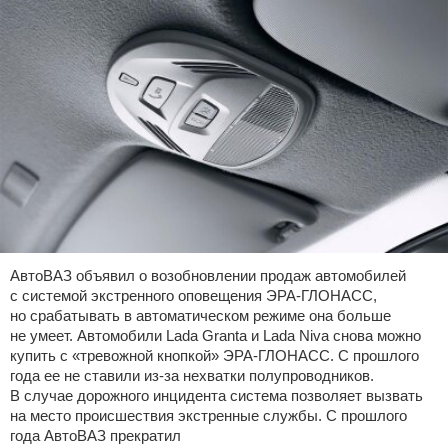
АвтоВАЗ объявил о возобновлении продаж автомобилей
с системой экстренного оповещения ЭРА-ГЛОНАСС,
но срабатывать в автоматическом режиме она больше
не умеет. Автомобили Lada Granta и Lada Niva снова можно
купить с «тревожной кнопкой» ЭРА-ГЛОНАСС. С прошлого
года ее не ставили из-за нехватки полупроводников.
В случае дорожного инцидента система позволяет вызвать
на место происшествия экстренные службы. С прошлого
года АвтоВАЗ прекратил