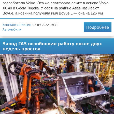
разработала Volvo. Эта же платформа лежит в основе Volvo
XC40 и Geely Tugella. У себя на родине Atlas называют
Boyue, а новинка получила имя Boyue L — она на 126 мм
Константин Ильин
02-09-2022 06:33
Подробнее
Автомобили
Завод ГАЗ возобновил работу после двух
недель простоя