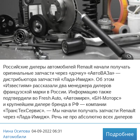
Российские дилеры автомобилей Renault начали получать
оригинальные запчасти через «дочку» «АвтоВАЗа» —
дистрибьютора запчастей «Лада-Имидж». Об этом
«Известиям» рассказали два менеджера дилеров
французской марки в России. Информацию также
подтвердили во Fresh Auto, «Автомире», «БН-Моторс»
и крупнейшем дилере бренда в РФ — компании
«ТрансТехСервис». — Мы начали получать запчасти Renault
через «Лада-Имидж». Речь не про абсолютно всех дилеров
Нина Осипова
04-09-2022 06:31
Подробнее
Автомобили