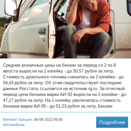
Средние розничные цены на бензин за период со 2 по 8
августа выросли на 1 копейку - до 50,57 рубля за литр.
Стоимость дизельного топлива снизилась на 2 копейки - до
54,43 рубля за литр. Об этом свидетельствуют последние
данные Росстата, ссылается на источник rg.ru За отчетный
период цена бензина марки АИ-92 выросла на 2 копейки - до
47,17 рубля за литр. На 1 копейку увеличилась стоимость
бензина марки АИ-95 - до 51,23 рубля за литр. Бензин
Ипполит Гришин
06-09-2022 06:30
Подробнее
Автомобили