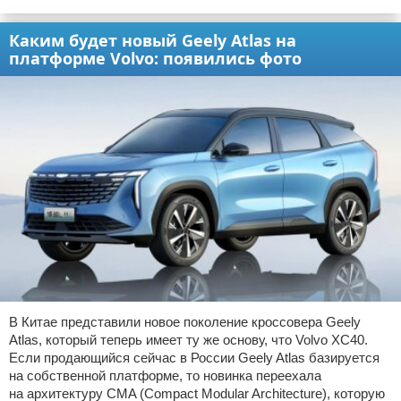
Каким будет новый Geely Atlas на
платформе Volvo: появились фото
В Китае представили новое поколение кроссовера Geely
Atlas, который теперь имеет ту же основу, что Volvo XC40.
Если продающийся сейчас в России Geely Atlas базируется
на собственной платформе, то новинка переехала
на архитектуру CMA (Compact Modular Architecture), которую