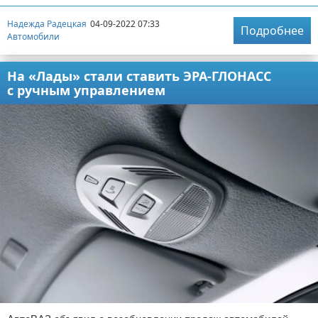
Надежда Радецкая
04-09-2022 07:33
Подробнее
Автомобили
На «Лады» стали ставить ЭРА-ГЛОНАСС
с ручным управлением