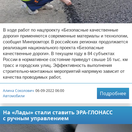
В ходе работ по нацпроекту «Безопасные качественные
дороги» применяются современные материалы и технологии,
сообщил Минпромторг. В российских регионах продолжается
реализация национального проекта «Безопасные
качественные дороги». В текущем году в 84 субъектах
России в нормативное состояние приведут свыше 16 тыс. км
трасс и городских улиц. Эффективность выполнения
строительно-монтажных мероприятий напрямую зависит от
качества проводимых работ,
Алина Соколович
06-09-2022 06:00
Подробнее
Автомобили
На «Лады» стали ставить ЭРА-ГЛОНАСС
с ручным управлением