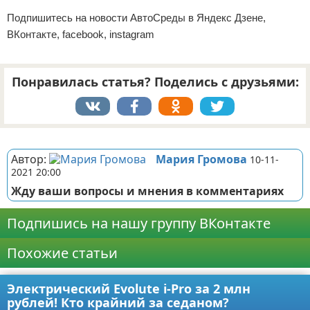
Подпишитесь на новости АвтоСреды в Яндекс Дзене,
ВКонтакте, facebook, instagram
Понравилась статья? Поделись с друзьями:
Реклама
Автор:
Мария Громова
10-11-
2021 20:00
Жду ваши вопросы и мнения в комментариях
Подпишись на нашу группу ВКонтакте
Похожие статьи
Электрический Evolute i-Pro за 2 млн
рублей! Кто крайний за седаном?