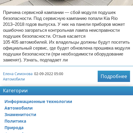
Причина сервисной кампании — сбой модуля подушек
безопасности. Под сервисную кампанию попали Kia Rio
2013–2018 годов выпуска. У них на панели приборов может
ошибочно загораться контрольная лампа неисправности
подушек безопасности. Отзыв касается
105 405 автомобилей. Их владельцы должны будут посетить
официальный сервис, где будет обновлена прошивка модуля
подушки безопасности (при необходимости оборудование
заменят). Узнать, подпадает ли
Елена Симонова
02-09-2022 05:00
Подробнее
Автомобили
Категории
Информационные технологии
Автомобили
Знаменитости
Политика
Природа