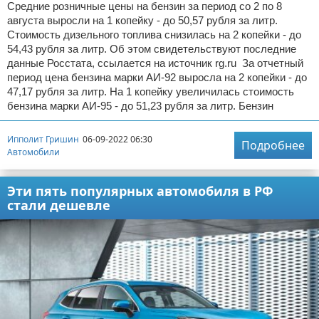
Средние розничные цены на бензин за период со 2 по 8
августа выросли на 1 копейку - до 50,57 рубля за литр.
Стоимость дизельного топлива снизилась на 2 копейки - до
54,43 рубля за литр. Об этом свидетельствуют последние
данные Росстата, ссылается на источник rg.ru За отчетный
период цена бензина марки АИ-92 выросла на 2 копейки - до
47,17 рубля за литр. На 1 копейку увеличилась стоимость
бензина марки АИ-95 - до 51,23 рубля за литр. Бензин
Ипполит Гришин
06-09-2022 06:30
Подробнее
Автомобили
Эти пять популярных автомобиля в РФ
стали дешевле