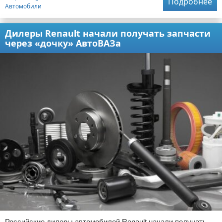
Подробнее
Автомобили
Дилеры Renault начали получать запчасти
через «дочку» АвтоВАЗа
Российские дилеры автомобилей Renault начали получать