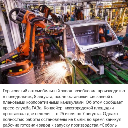
Горьковский автомобильный завод возобновил производство
в понедельник, 8 августа, после остановки, связанной с
плановыми корпоративными каникулами. Об этом сообщает
пресс-служба ГАЗа. Конвейер нижегородской площадки
простаивал две недели — с 25 июля по 7 августа. Однако
полностью работы остановлены не были: во время каникул
рабочие готовили завод к запуску производства «Соболь