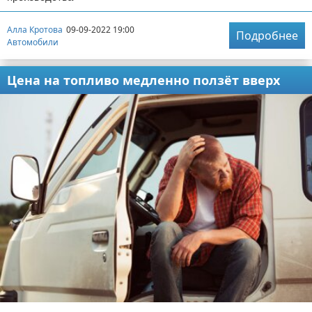
Алла Кротова
09-09-2022 19:00
Подробнее
Автомобили
Цена на топливо медленно ползёт вверх