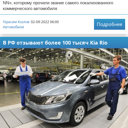
NN», которому прочили звание самого локализованного
коммерческого автомобиля
Герасим Козлов
02-09-2022 06:00
Подробнее
Автомобили
В РФ отзывают более 100 тысяч Kia Rio