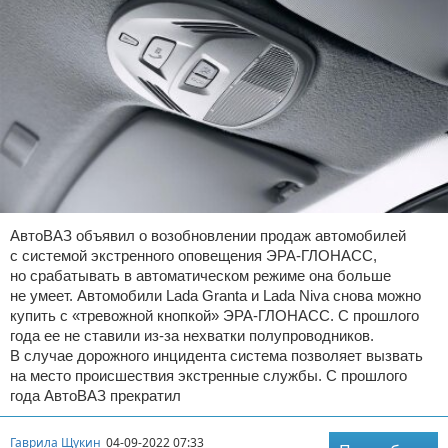
АвтоВАЗ объявил о возобновлении продаж автомобилей
с системой экстренного оповещения ЭРА-ГЛОНАСС,
но срабатывать в автоматическом режиме она больше
не умеет. Автомобили Lada Granta и Lada Niva снова можно
купить с «тревожной кнопкой» ЭРА-ГЛОНАСС. С прошлого
года ее не ставили из-за нехватки полупроводников.
В случае дорожного инцидента система позволяет вызвать
на место происшествия экстренные службы. С прошлого
года АвтоВАЗ прекратил
Гаврила Щукин
04-09-2022 07:33