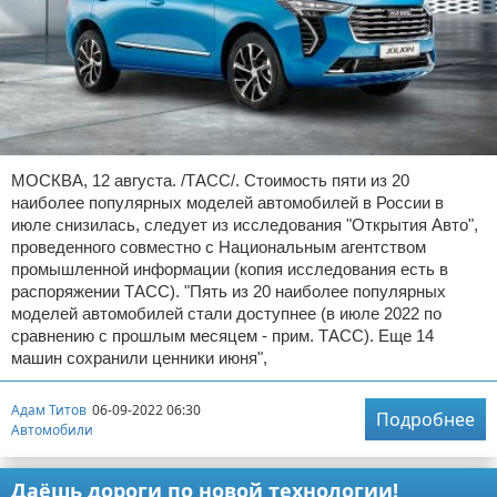
МОСКВА, 12 августа. /ТАСС/. Стоимость пяти из 20
наиболее популярных моделей автомобилей в России в
июле снизилась, следует из исследования "Открытия Авто",
проведенного совместно с Национальным агентством
промышленной информации (копия исследования есть в
распоряжении ТАСС). "Пять из 20 наиболее популярных
моделей автомобилей стали доступнее (в июле 2022 по
сравнению с прошлым месяцем - прим. ТАСС). Еще 14
машин сохранили ценники июня",
Адам Титов
06-09-2022 06:30
Подробнее
Автомобили
Даёшь дороги по новой технологии!