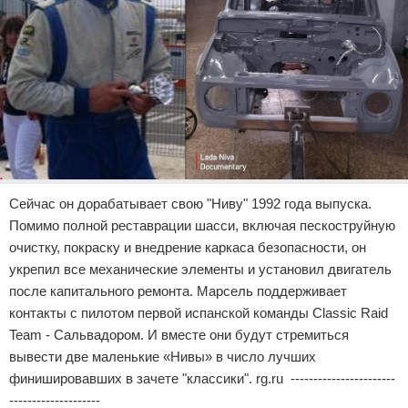
Сейчас он дорабатывает свою "Ниву" 1992 года выпуска.
Помимо полной реставрации шасси, включая пескоструйную
очистку, покраску и внедрение каркаса безопасности, он
укрепил все механические элементы и установил двигатель
после капитального ремонта. Марсель поддерживает
контакты с пилотом первой испанской команды Classic Raid
Team - Сальвадором. И вместе они будут стремиться
вывести две маленькие «Нивы» в число лучших
финишировавших в зачете "классики". rg.ru -----------------------
--------------------