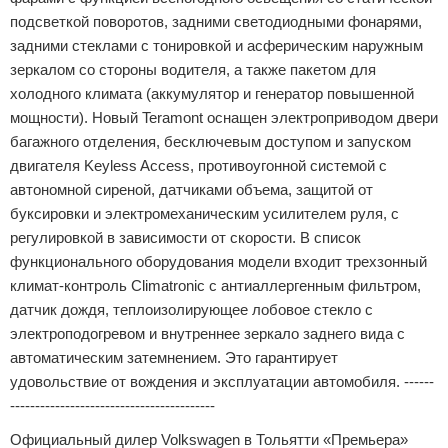
подсветкой поворотов, задними светодиодными фонарями,
задними стеклами с тонировкой и асферическим наружным
зеркалом со стороны водителя, а также пакетом для
холодного климата (аккумулятор и генератор повышенной
мощности). Новый Teramont оснащен электроприводом двери
багажного отделения, бесключевым доступом и запуском
двигателя Keyless Access, противоугонной системой с
автономной сиреной, датчиками объема, защитой от
буксировки и электромеханическим усилителем руля, с
регулировкой в зависимости от скорости. В список
функционального оборудования модели входит трехзонный
климат-контроль Climatronic с антиаллергенным фильтром,
датчик дождя, теплоизолирующее лобовое стекло с
электроподогревом и внутреннее зеркало заднего вида с
автоматическим затемнением. Это гарантирует
удовольствие от вождения и эксплуатации автомобиля. ------
-----------------------------------------
Официальный дилер Volkswagen в Тольятти «Премьера»