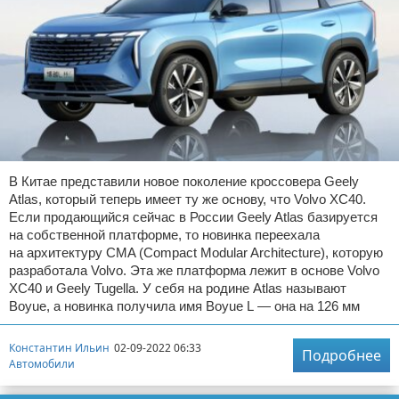
В Китае представили новое поколение кроссовера Geely
Atlas, который теперь имеет ту же основу, что Volvo XC40.
Если продающийся сейчас в России Geely Atlas базируется
на собственной платформе, то новинка переехала
на архитектуру CMA (Compact Modular Architecture), которую
разработала Volvo. Эта же платформа лежит в основе Volvo
XC40 и Geely Tugella. У себя на родине Atlas называют
Boyue, а новинка получила имя Boyue L — она на 126 мм
Константин Ильин
02-09-2022 06:33
Подробнее
Автомобили