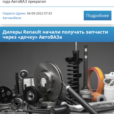
года АвтоВАЗ прекратил
Гаврила Щукин
04-09-2022 07:33
Подробнее
Автомобили
Дилеры Renault начали получать запчасти
через «дочку» АвтоВАЗа