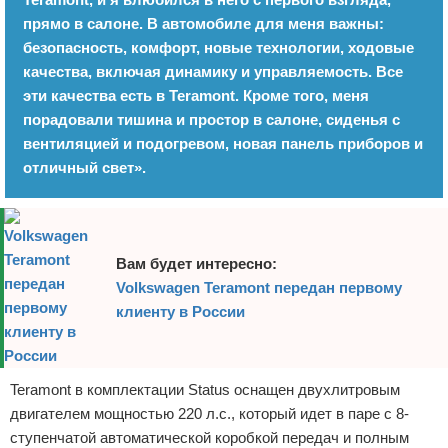
прямо в салоне. В автомобиле для меня важны:
Отказ от ответственности
Экономика
безопасность, комфорт, новые технологии, ходовые
Разное
качества, включая динамику и управляемость. Все
эти качества есть в Teramont. Кроме того, меня
порадовали тишина и простор в салоне, сиденья с
вентиляцией и подогревом, новая панель приборов и
отличный свет».
Вам будет интересно:
Volkswagen Teramont передан первому
клиенту в России
Teramont в комплектации Status оснащен двухлитровым
двигателем мощностью 220 л.с., который идет в паре с 8-
ступенчатой автоматической коробкой передач и полным