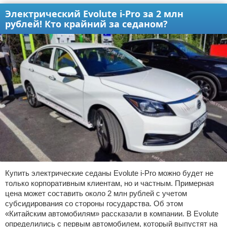
Электрический Evolute i-Pro за 2 млн
рублей! Кто крайний за седаном?
Купить электрические седаны Evolute i-Pro можно будет не
только корпоративным клиентам, но и частным. Примерная
цена может составить около 2 млн рублей с учетом
субсидирования со стороны государства. Об этом
«Китайским автомобилям» рассказали в компании. В Evolute
определились с первым автомобилем, который выпустят на