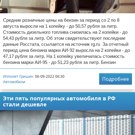
Средние розничные цены на бензин за период со 2 по 8
августа выросли на 1 копейку - до 50,57 рубля за литр.
Стоимость дизельного топлива снизилась на 2 копейки - до
54,43 рубля за литр. Об этом свидетельствуют последние
данные Росстата, ссылается на источник rg.ru За отчетный
период цена бензина марки АИ-92 выросла на 2 копейки - до
47,17 рубля за литр. На 1 копейку увеличилась стоимость
бензина марки АИ-95 - до 51,23 рубля за литр. Бензин
Ипполит Гришин
06-09-2022 06:30
Подробнее
Автомобили
Эти пять популярных автомобиля в РФ
стали дешевле