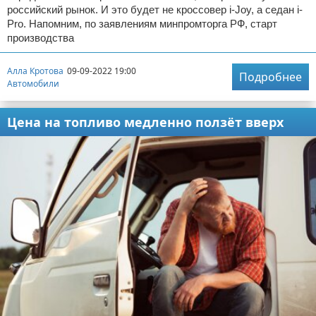
российский рынок. И это будет не кроссовер i-Joy, а седан i-
Pro. Напомним, по заявлениям минпромторга РФ, старт
производства
Алла Кротова
09-09-2022 19:00
Подробнее
Автомобили
Цена на топливо медленно ползёт вверх