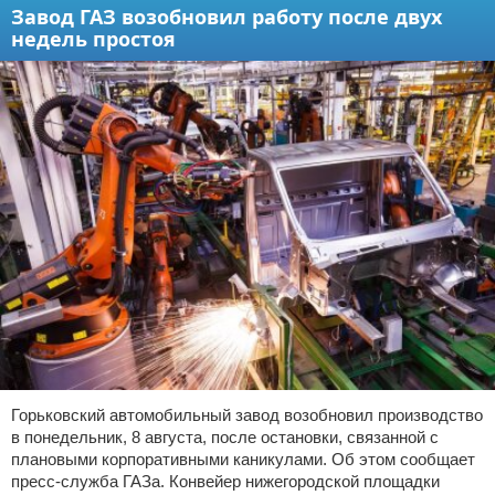
Завод ГАЗ возобновил работу после двух
недель простоя
Горьковский автомобильный завод возобновил производство
в понедельник, 8 августа, после остановки, связанной с
плановыми корпоративными каникулами. Об этом сообщает
пресс-служба ГАЗа. Конвейер нижегородской площадки