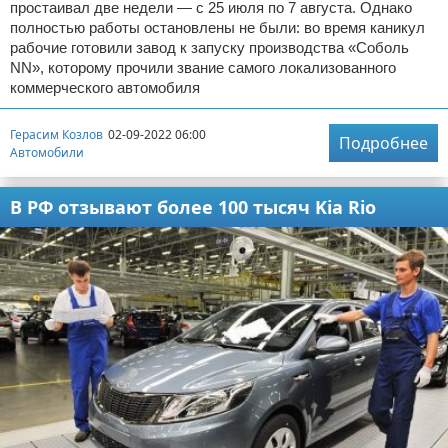
простаивал две недели — с 25 июля по 7 августа. Однако
полностью работы остановлены не были: во время каникул
рабочие готовили завод к запуску производства «Соболь
NN», которому прочили звание самого локализованного
коммерческого автомобиля
Герасим Козлов
02-09-2022 06:00
Подробнее
Автомобили
В РФ отзывают более 100 тысяч Kia Rio