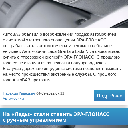
АвтоВАЗ объявил о возобновлении продаж автомобилей
с системой экстренного оповещения ЭРА-ГЛОНАСС,
но срабатывать в автоматическом режиме она больше
не умеет. Автомобили Lada Granta и Lada Niva снова можно
купить с «тревожной кнопкой» ЭРА-ГЛОНАСС. С прошлого
года ее не ставили из-за нехватки полупроводников.
В случае дорожного инцидента система позволяет вызвать
на место происшествия экстренные службы. С прошлого
года АвтоВАЗ прекратил
Надежда Радецкая
04-09-2022 07:33
Подробнее
Автомобили
На «Лады» стали ставить ЭРА-ГЛОНАСС
с ручным управлением