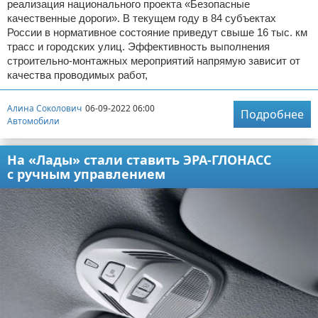
реализация национального проекта «Безопасные
качественные дороги». В текущем году в 84 субъектах
России в нормативное состояние приведут свыше 16 тыс. км
трасс и городских улиц. Эффективность выполнения
строительно-монтажных мероприятий напрямую зависит от
качества проводимых работ,
Алина Соколович
06-09-2022 06:00
Подробнее
Автомобили
На «Лады» стали ставить ЭРА-ГЛОНАСС
с ручным управлением