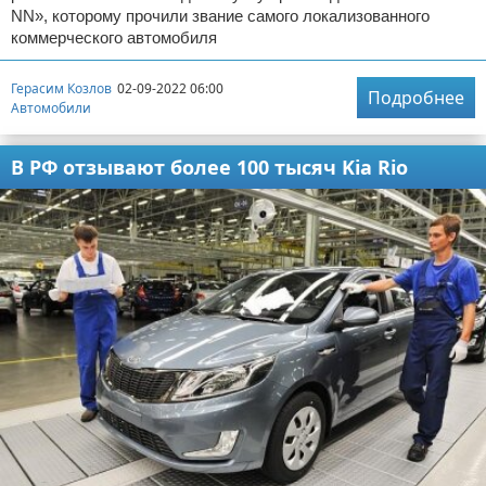
NN», которому прочили звание самого локализованного
коммерческого автомобиля
Герасим Козлов
02-09-2022 06:00
Подробнее
Автомобили
В РФ отзывают более 100 тысяч Kia Rio