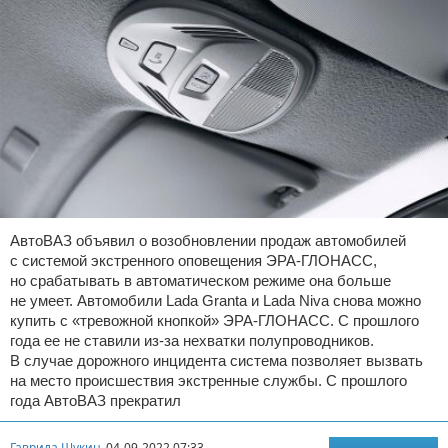
АвтоВАЗ объявил о возобновлении продаж автомобилей
с системой экстренного оповещения ЭРА-ГЛОНАСС,
но срабатывать в автоматическом режиме она больше
не умеет. Автомобили Lada Granta и Lada Niva снова можно
купить с «тревожной кнопкой» ЭРА-ГЛОНАСС. С прошлого
года ее не ставили из-за нехватки полупроводников.
В случае дорожного инцидента система позволяет вызвать
на место происшествия экстренные службы. С прошлого
года АвтоВАЗ прекратил
Гаврила Щукин
04-09-2022 07:33