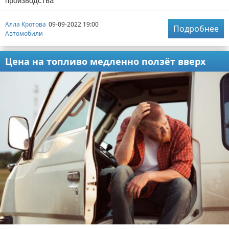
производства
Алла Кротова
09-09-2022 19:00
Подробнее
Автомобили
Цена на топливо медленно ползёт вверх