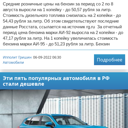
Средние розничные цены на бензин за период со 2 по 8
августа выросли на 1 копейку - до 50,57 рубля за литр.
Стоимость дизельного топлива снизилась на 2 копейки - до
54,43 рубля за литр. Об этом свидетельствуют последние
данные Росстата, ссылается на источник rg.ru За отчетный
период цена бензина марки АИ-92 выросла на 2 копейки - до
47,17 рубля за литр. На 1 копейку увеличилась стоимость
бензина марки АИ-95 - до 51,23 рубля за литр. Бензин
Ипполит Гришин
06-09-2022 06:30
Подробнее
Автомобили
Эти пять популярных автомобиля в РФ
стали дешевле