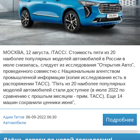
МОСКВА, 12 августа. /ТАСС/. Стоимость пяти из 20
наиболее популярных моделей автомобилей в России в
июле снизилась, следует из исследования "Открытия Авто",
проведенного совместно с Национальным агентством
промышленной информации (копия исследования есть в
распоряжении ТАСС). "Пять из 20 наиболее популярных
моделей автомобилей стали доступнее (в июле 2022 по
сравнению с прошлым месяцем - прим. ТАСС). Еще 14
машин сохранили ценники июня",
Адам Титов
06-09-2022 06:30
Подробнее
Автомобили
Даёшь дороги по новой технологии!