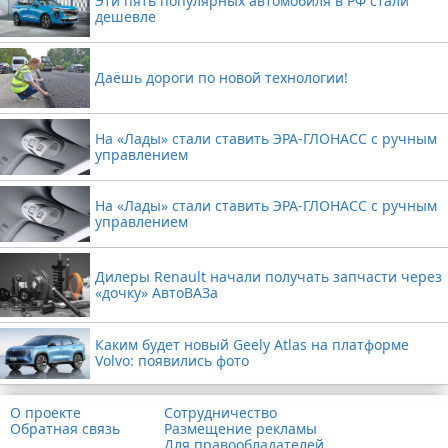
Эти пять популярных автомобиля в РФ стали
дешевле
Даёшь дороги по новой технологии!
На «Лады» стали ставить ЭРА-ГЛОНАСС с ручным
управлением
На «Лады» стали ставить ЭРА-ГЛОНАСС с ручным
управлением
Дилеры Renault начали получать запчасти через
«дочку» АвтоВАЗа
Каким будет новый Geely Atlas на платформе
Volvo: появились фото
О проекте
Сотрудничество
Обратная связь
Размещение рекламы
Для правообладателей