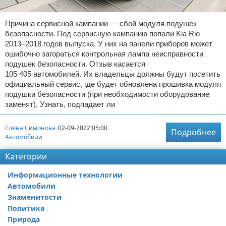
Причина сервисной кампании — сбой модуля подушек
безопасности. Под сервисную кампанию попали Kia Rio
2013–2018 годов выпуска. У них на панели приборов может
ошибочно загораться контрольная лампа неисправности
подушек безопасности. Отзыв касается
105 405 автомобилей. Их владельцы должны будут посетить
официальный сервис, где будет обновлена прошивка модуля
подушки безопасности (при необходимости оборудование
заменят). Узнать, подпадает ли
Елена Симонова
02-09-2022 05:00
Подробнее
Автомобили
Категории
Информационные технологии
Автомобили
Знаменитости
Политика
Природа