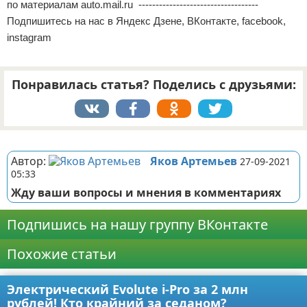
по материалам auto.mail.ru -----------------------------------
Подпишитесь на нас в Яндекс Дзене, ВКонтакте, facebook,
instagram
Понравилась статья? Поделись с друзьями:
Реклама
Автор:
Яков Артемьев
27-09-2021
05:33
Жду ваши вопросы и мнения в комментариях
Подпишись на нашу группу ВКонтакте
Похожие статьи
Электрический Evolute i-Pro за 2 млн
рублей! Кто крайний за седаном?