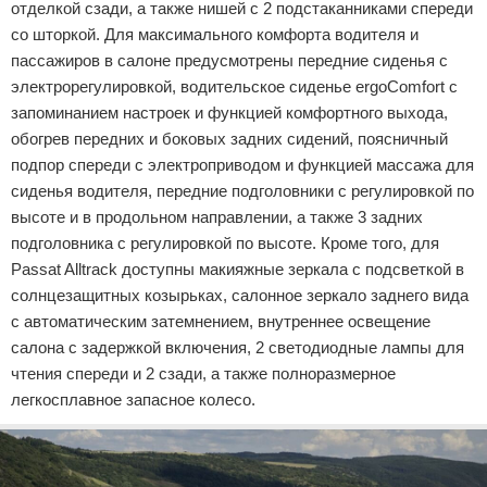
отделкой сзади, а также нишей с 2 подстаканниками спереди
со шторкой. Для максимального комфорта водителя и
пассажиров в салоне предусмотрены передние сиденья с
электрорегулировкой, водительское сиденье ergoComfort с
запоминанием настроек и функцией комфортного выхода,
обогрев передних и боковых задних сидений, поясничный
подпор спереди с электроприводом и функцией массажа для
сиденья водителя, передние подголовники с регулировкой по
высоте и в продольном направлении, а также 3 задних
подголовника с регулировкой по высоте. Кроме того, для
Passat Alltrack доступны макияжные зеркала с подсветкой в
солнцезащитных козырьках, салонное зеркало заднего вида
с автоматическим затемнением, внутреннее освещение
салона с задержкой включения, 2 светодиодные лампы для
чтения спереди и 2 сзади, а также полноразмерное
легкосплавное запасное колесо.