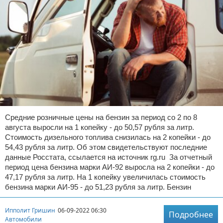
Средние розничные цены на бензин за период со 2 по 8
августа выросли на 1 копейку - до 50,57 рубля за литр.
Стоимость дизельного топлива снизилась на 2 копейки - до
54,43 рубля за литр. Об этом свидетельствуют последние
данные Росстата, ссылается на источник rg.ru За отчетный
период цена бензина марки АИ-92 выросла на 2 копейки - до
47,17 рубля за литр. На 1 копейку увеличилась стоимость
бензина марки АИ-95 - до 51,23 рубля за литр. Бензин
Ипполит Гришин
06-09-2022 06:30
Подробнее
Автомобили