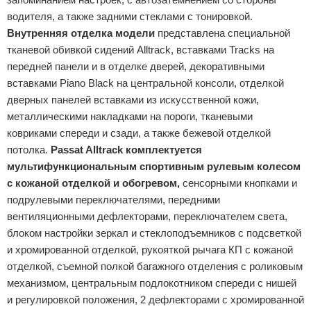
водителя, а также задними стеклами с тонировкой.
Внутренняя отделка модели
представлена специальной
тканевой обивкой сидений Alltrack, вставками Tracks на
передней панели и в отделке дверей, декоративными
вставками Piano Black на центральной консоли, отделкой
дверных панелей вставками из искусственной кожи,
металлическими накладками на пороги, тканевыми
ковриками спереди и сзади, а также бежевой отделкой
потолка.
Passat Alltrack комплектуется
мультифункциональным спортивным рулевым колесом
с кожаной отделкой и обогревом,
сенсорными кнопками и
подрулевыми переключателями, передними
вентиляционными дефлекторами, переключателем света,
блоком настройки зеркал и стеклоподъемников с подсветкой
и хромированной отделкой, рукояткой рычага КП с кожаной
отделкой, съемной полкой багажного отделения с роликовым
механизмом, центральным подлокотником спереди с нишей
и регулировкой положения, 2 дефлекторами с хромированной