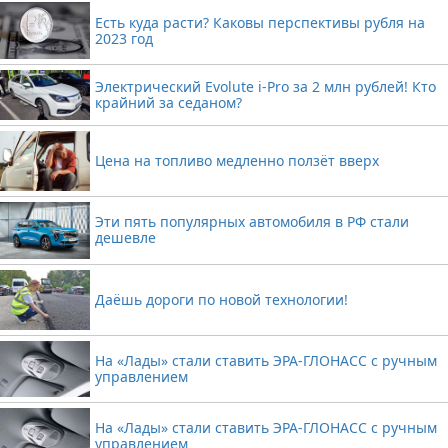
Есть куда расти? Каковы перспективы рубля на
2023 год
Электрический Evolute i-Pro за 2 млн рублей! Кто
крайний за седаном?
Цена на топливо медленно ползёт вверх
Эти пять популярных автомобиля в РФ стали
дешевле
Даёшь дороги по новой технологии!
На «Лады» стали ставить ЭРА-ГЛОНАСС с ручным
управлением
На «Лады» стали ставить ЭРА-ГЛОНАСС с ручным
управлением