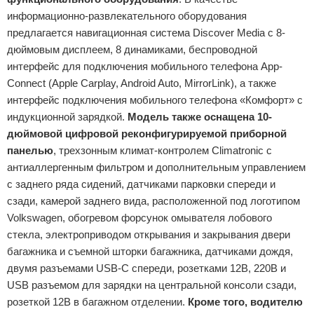
информационно-развлекательного оборудования
предлагается навигационная система Discover Media с 8-
дюймовым дисплеем, 8 динамиками, беспроводной
интерфейс для подключения мобильного телефона App-
Connect (Apple Carplay, Android Auto, MirrorLink), а также
интерфейс подключения мобильного телефона «Комфорт» с
индукционной зарядкой.
Модель также оснащена 10-
дюймовой цифровой реконфигурируемой приборной
панелью
, трехзонным климат-контролем Climatronic с
антиаллергенным фильтром и дополнительным управлением
с заднего ряда сидений, датчиками парковки спереди и
сзади, камерой заднего вида, расположенной под логотипом
Volkswagen, обогревом форсунок омывателя лобового
стекла, электроприводом открывания и закрывания двери
багажника и съемной шторки багажника, датчиками дождя,
двумя разъемами USB-C спереди, розетками 12В, 220В и
USB разъемом для зарядки на центральной консоли сзади,
розеткой 12B в багажном отделении.
Кроме того, водителю