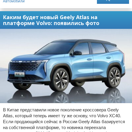
Автомобили
Каким будет новый Geely Atlas на
платформе Volvo: появились фото
В Китае представили новое поколение кроссовера Geely
Atlas, который теперь имеет ту же основу, что Volvo XC40.
Если продающийся сейчас в России Geely Atlas базируется
на собственной платформе, то новинка переехала