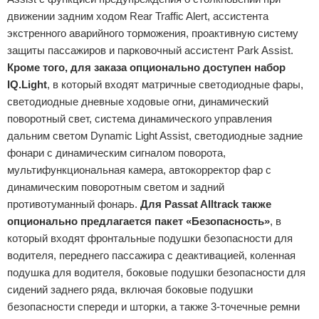
движении задним ходом Rear Traffic Alert, ассистента
экстренного аварийного торможения, проактивную систему
защиты пассажиров и парковочный ассистент Park Assist.
Кроме того, для заказа опционально доступен набор
IQ.Light
, в который входят матричные светодиодные фары,
светодиодные дневные ходовые огни, динамический
поворотный свет, система динамического управления
дальним светом Dynamic Light Assist, светодиодные задние
фонари с динамическим сигналом поворота,
мультифункциональная камера, автокорректор фар с
динамическим поворотным светом и задний
противотуманный фонарь.
Для Passat Alltrack также
опционально предлагается пакет «Безопасность»
, в
который входят фронтальные подушки безопасности для
водителя, переднего пассажира с деактивацией, коленная
подушка для водителя, боковые подушки безопасности для
сидений заднего ряда, включая боковые подушки
безопасности спереди и шторки, а также 3-точечные ремни