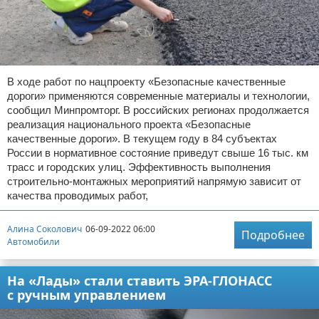
В ходе работ по нацпроекту «Безопасные качественные
дороги» применяются современные материалы и технологии,
сообщил Минпромторг. В российских регионах продолжается
реализация национального проекта «Безопасные
качественные дороги». В текущем году в 84 субъектах
России в нормативное состояние приведут свыше 16 тыс. км
трасс и городских улиц. Эффективность выполнения
строительно-монтажных мероприятий напрямую зависит от
качества проводимых работ,
Алина Соколович
06-09-2022 06:00
Подробнее
Автомобили
На «Лады» стали ставить ЭРА-ГЛОНАСС
с ручным управлением