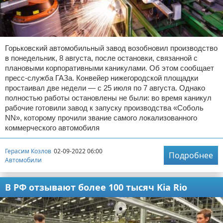
Горьковский автомобильный завод возобновил производство
в понедельник, 8 августа, после остановки, связанной с
плановыми корпоративными каникулами. Об этом сообщает
пресс-служба ГАЗа. Конвейер нижегородской площадки
простаивал две недели — с 25 июля по 7 августа. Однако
полностью работы остановлены не были: во время каникул
рабочие готовили завод к запуску производства «Соболь
NN», которому прочили звание самого локализованного
коммерческого автомобиля
Герасим Козлов
02-09-2022 06:00
Подробнее
Автомобили
В РФ отзывают более 100 тысяч Kia Rio