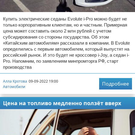
Купить электрические седаны Evolute i-Pro можно будет не
только корпоративным клиентам, но и частным. Примерная
цена может составить около 2 млн рублей с учетом
субсидирования со стороны государства. Об этом
«Китайским автомобилям» рассказали в компании. В Evolute
определились с первым автомобилем, который выпустят на
российский рынок. И это будет не кроссовер i-Joy, а седан i-
Pro. Напомним, по заявлениям минпромторга РФ, старт
производства
Алла Кротова
09-09-2022 19:00
Подробнее
Автомобили
Цена на топливо медленно ползёт вверх