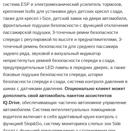
система ESP и электромеханический усилитель тормозов,
крепления Isofix для установки двух детских кресел сзади,
также для кресел i-Size, детский замок на двери автомобиля,
фронтальные подушки безопасности с функцией отключения
пассажирской подушки, 3-точечные ремни безопасности
спереди с регулировкой по высоте и преднатяжителями, 3-
точечный ремень безопасности для среднего пассажира
заднего ряда, звуковой и визуальный индикатор
непристегнутых ремней безопасности спереди и сзади,
предупредительные LED-лампы в передних дверях, а также
боковые подушки безопасности спереди, шторки
безопасности спереди и сзади, система контроля давления в
шинах с датчиками давления.
Опционально клиент может
дополнить свой автомобиль пакетом ассистентов
IQ.Drive
, обеспечивающих частично автономное управление
автомобилем. Система интеллектуальных помощников
водителя включает в себя адаптивный круиз-контроль с
функцией Stop&Go, систему мониторинга слепых зон Side
Assist с функцией предупреждения о столкновении при