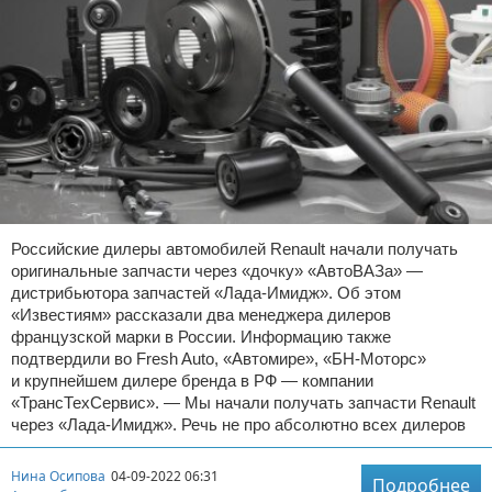
Российские дилеры автомобилей Renault начали получать
оригинальные запчасти через «дочку» «АвтоВАЗа» —
дистрибьютора запчастей «Лада-Имидж». Об этом
«Известиям» рассказали два менеджера дилеров
французской марки в России. Информацию также
подтвердили во Fresh Auto, «Автомире», «БН-Моторс»
и крупнейшем дилере бренда в РФ — компании
«ТрансТехСервис». — Мы начали получать запчасти Renault
через «Лада-Имидж». Речь не про абсолютно всех дилеров
Нина Осипова
04-09-2022 06:31
Подробнее