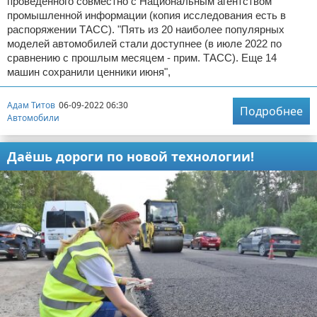
проведенного совместно с Национальным агентством
промышленной информации (копия исследования есть в
распоряжении ТАСС). "Пять из 20 наиболее популярных
моделей автомобилей стали доступнее (в июле 2022 по
сравнению с прошлым месяцем - прим. ТАСС). Еще 14
машин сохранили ценники июня",
Адам Титов
06-09-2022 06:30
Подробнее
Автомобили
Даёшь дороги по новой технологии!