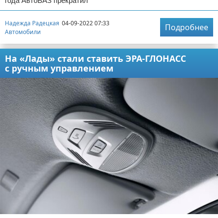
года АвтоВАЗ прекратил
Надежда Радецкая
04-09-2022 07:33
Подробнее
Автомобили
На «Лады» стали ставить ЭРА-ГЛОНАСС
с ручным управлением