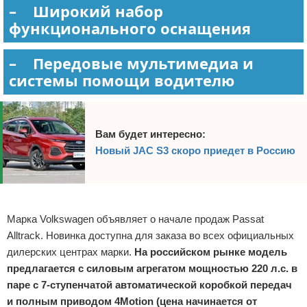
– Широкий набор
функционального оснащения
– Передовые мультимедиа и
системы помощи водителю
Вам будет интересно:
Новый JAC S3 скоро приедет в Россию
Реклама
Марка Volkswagen объявляет о начале продаж Passat
Alltrack. Новинка доступна для заказа во всех официальных
дилерских центрах марки.
На российском рынке модель
предлагается с силовым агрегатом мощностью 220 л.с. в
паре с 7-ступенчатой автоматической коробкой передач
и полным приводом 4Motion (цена начинается от