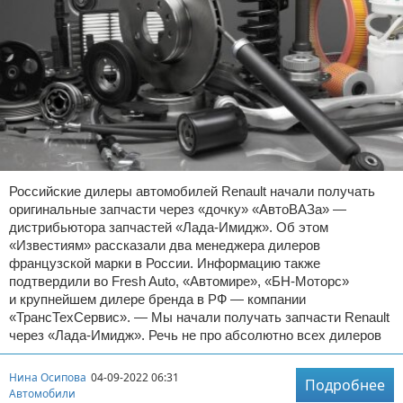
Российские дилеры автомобилей Renault начали получать
оригинальные запчасти через «дочку» «АвтоВАЗа» —
дистрибьютора запчастей «Лада-Имидж». Об этом
«Известиям» рассказали два менеджера дилеров
французской марки в России. Информацию также
подтвердили во Fresh Auto, «Автомире», «БН-Моторс»
и крупнейшем дилере бренда в РФ — компании
«ТрансТехСервис». — Мы начали получать запчасти Renault
через «Лада-Имидж». Речь не про абсолютно всех дилеров
Нина Осипова
04-09-2022 06:31
Подробнее
Автомобили