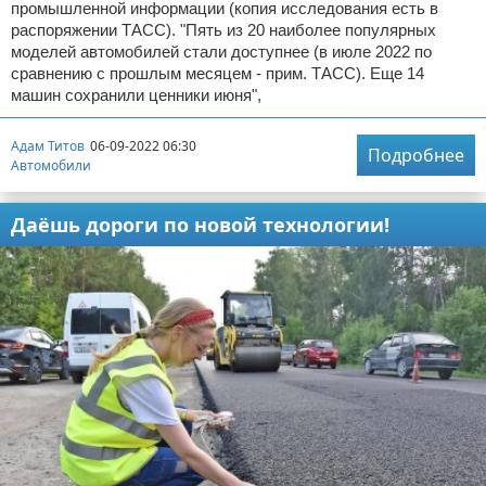
промышленной информации (копия исследования есть в
распоряжении ТАСС). "Пять из 20 наиболее популярных
моделей автомобилей стали доступнее (в июле 2022 по
сравнению с прошлым месяцем - прим. ТАСС). Еще 14
машин сохранили ценники июня",
Адам Титов
06-09-2022 06:30
Подробнее
Автомобили
Даёшь дороги по новой технологии!