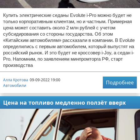
Купить электрические седаны Evolute i-Pro можно будет не
только корпоративным клиентам, но и частным. Примерная
цена может составить около 2 млн рублей с учетом
субсидирования со стороны государства. Об этом
«Китайским автомобилям» рассказали в компании. В Evolute
определились с первым автомобилем, который выпустят на
российский рынок. И это будет не кроссовер i-Joy, а седан i-
Pro. Напомним, по заявлениям минпромторга РФ, старт
производства
Алла Кротова
09-09-2022 19:00
Подробнее
Автомобили
Цена на топливо медленно ползёт вверх