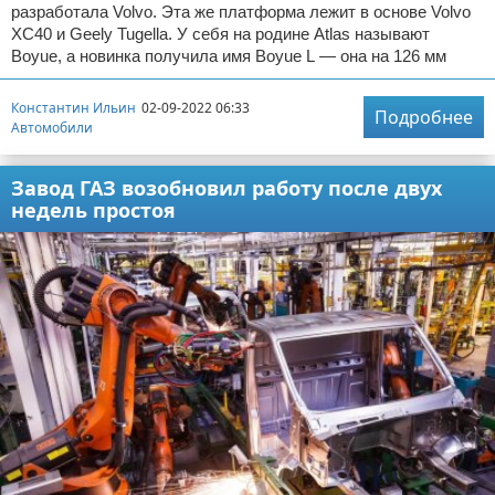
разработала Volvo. Эта же платформа лежит в основе Volvo
XC40 и Geely Tugella. У себя на родине Atlas называют
Boyue, а новинка получила имя Boyue L — она на 126 мм
Константин Ильин
02-09-2022 06:33
Подробнее
Автомобили
Завод ГАЗ возобновил работу после двух
недель простоя