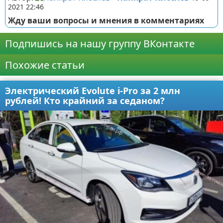
2021 22:46
Жду ваши вопросы и мнения в комментариях
Подпишись на нашу группу ВКонтакте
Похожие статьи
Электрический Evolute i-Pro за 2 млн
рублей! Кто крайний за седаном?