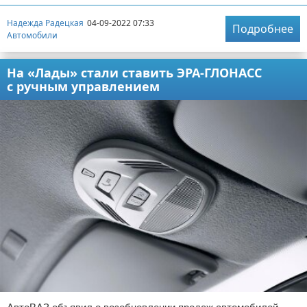
Надежда Радецкая
04-09-2022 07:33
Подробнее
Автомобили
На «Лады» стали ставить ЭРА-ГЛОНАСС
с ручным управлением