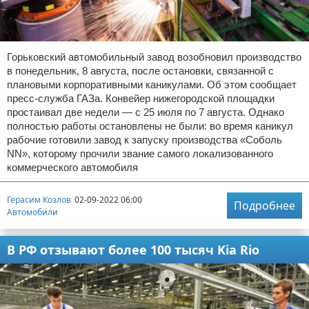
Горьковский автомобильный завод возобновил производство
в понедельник, 8 августа, после остановки, связанной с
плановыми корпоративными каникулами. Об этом сообщает
пресс-служба ГАЗа. Конвейер нижегородской площадки
простаивал две недели — с 25 июля по 7 августа. Однако
полностью работы остановлены не были: во время каникул
рабочие готовили завод к запуску производства «Соболь
NN», которому прочили звание самого локализованного
коммерческого автомобиля
Герасим Козлов
02-09-2022 06:00
Подробнее
Автомобили
В РФ отзывают более 100 тысяч Kia Rio