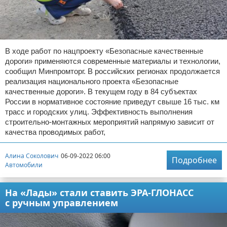
В ходе работ по нацпроекту «Безопасные качественные
дороги» применяются современные материалы и технологии,
сообщил Минпромторг. В российских регионах продолжается
реализация национального проекта «Безопасные
качественные дороги». В текущем году в 84 субъектах
России в нормативное состояние приведут свыше 16 тыс. км
трасс и городских улиц. Эффективность выполнения
строительно-монтажных мероприятий напрямую зависит от
качества проводимых работ,
Алина Соколович
06-09-2022 06:00
Подробнее
Автомобили
На «Лады» стали ставить ЭРА-ГЛОНАСС
с ручным управлением