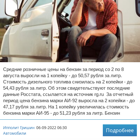
Средние розничные цены на бензин за период со 2 по 8
августа выросли на 1 копейку - до 50,57 рубля за литр.
Стоимость дизельного топлива снизилась на 2 копейки - до
54,43 рубля за литр. Об этом свидетельствуют последние
данные Росстата, ссылается на источник rg.ru За отчетный
период цена бензина марки АИ-92 выросла на 2 копейки - до
47,17 рубля за литр. На 1 копейку увеличилась стоимость
бензина марки АИ-95 - до 51,23 рубля за литр. Бензин
Ипполит Гришин
06-09-2022 06:30
Подробнее
Автомобили