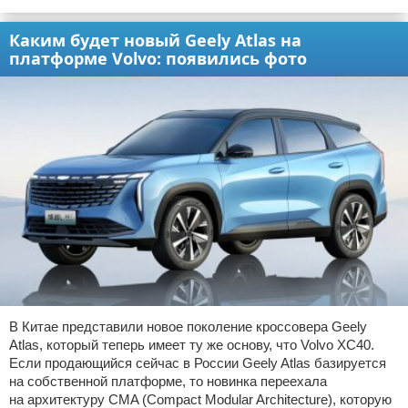
Каким будет новый Geely Atlas на
платформе Volvo: появились фото
В Китае представили новое поколение кроссовера Geely
Atlas, который теперь имеет ту же основу, что Volvo XC40.
Если продающийся сейчас в России Geely Atlas базируется
на собственной платформе, то новинка переехала
на архитектуру CMA (Compact Modular Architecture), которую