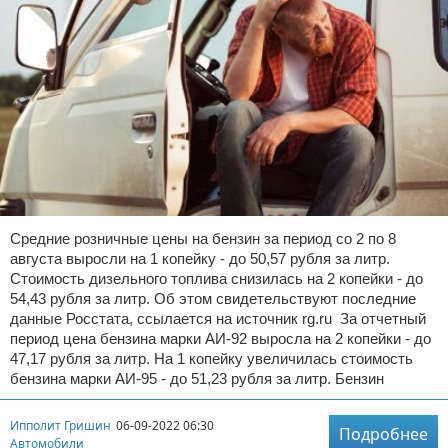
Средние розничные цены на бензин за период со 2 по 8
августа выросли на 1 копейку - до 50,57 рубля за литр.
Стоимость дизельного топлива снизилась на 2 копейки - до
54,43 рубля за литр. Об этом свидетельствуют последние
данные Росстата, ссылается на источник rg.ru За отчетный
период цена бензина марки АИ-92 выросла на 2 копейки - до
47,17 рубля за литр. На 1 копейку увеличилась стоимость
бензина марки АИ-95 - до 51,23 рубля за литр. Бензин
Ипполит Гришин
06-09-2022 06:30
Подробнее
Автомобили