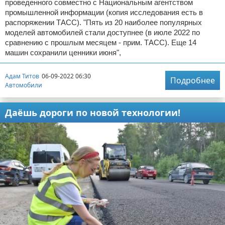
проведенного совместно с Национальным агентством
промышленной информации (копия исследования есть в
распоряжении ТАСС). "Пять из 20 наиболее популярных
моделей автомобилей стали доступнее (в июле 2022 по
сравнению с прошлым месяцем - прим. ТАСС). Еще 14
машин сохранили ценники июня",
Адам Титов
06-09-2022 06:30
Подробнее
Автомобили
Даёшь дороги по новой технологии!