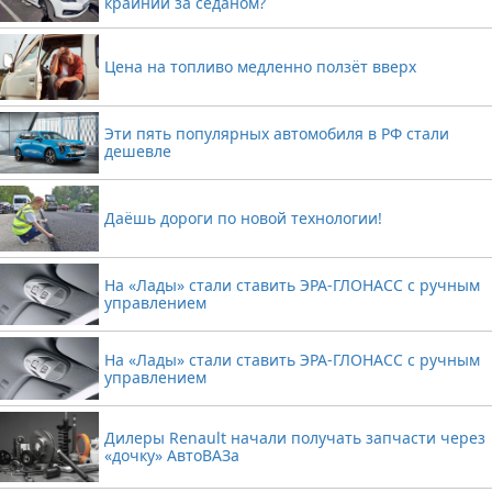
крайний за седаном?
Цена на топливо медленно ползёт вверх
Эти пять популярных автомобиля в РФ стали
дешевле
Даёшь дороги по новой технологии!
На «Лады» стали ставить ЭРА-ГЛОНАСС с ручным
управлением
На «Лады» стали ставить ЭРА-ГЛОНАСС с ручным
управлением
Дилеры Renault начали получать запчасти через
«дочку» АвтоВАЗа