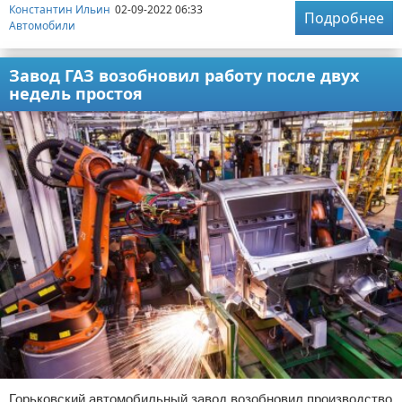
Константин Ильин
02-09-2022 06:33
Подробнее
Автомобили
Завод ГАЗ возобновил работу после двух
недель простоя
Горьковский автомобильный завод возобновил производство