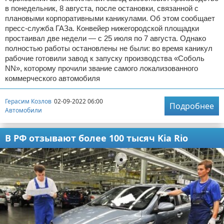
в понедельник, 8 августа, после остановки, связанной с
плановыми корпоративными каникулами. Об этом сообщает
пресс-служба ГАЗа. Конвейер нижегородской площадки
простаивал две недели — с 25 июля по 7 августа. Однако
полностью работы остановлены не были: во время каникул
рабочие готовили завод к запуску производства «Соболь
NN», которому прочили звание самого локализованного
коммерческого автомобиля
Герасим Козлов
02-09-2022 06:00
Подробнее
Автомобили
В РФ отзывают более 100 тысяч Kia Rio