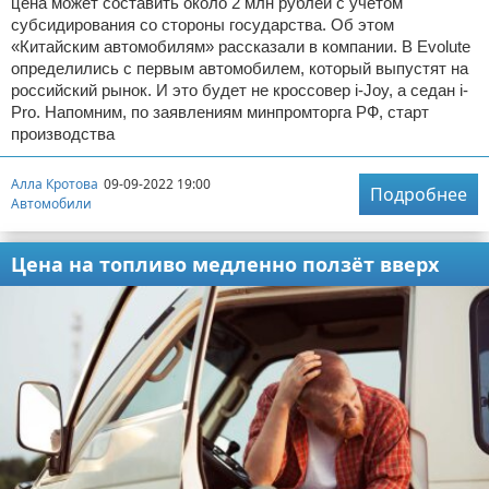
цена может составить около 2 млн рублей с учетом
субсидирования со стороны государства. Об этом
«Китайским автомобилям» рассказали в компании. В Evolute
определились с первым автомобилем, который выпустят на
российский рынок. И это будет не кроссовер i-Joy, а седан i-
Pro. Напомним, по заявлениям минпромторга РФ, старт
производства
Алла Кротова
09-09-2022 19:00
Подробнее
Автомобили
Цена на топливо медленно ползёт вверх