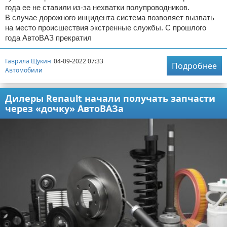
года ее не ставили из-за нехватки полупроводников.
В случае дорожного инцидента система позволяет вызвать
на место происшествия экстренные службы. С прошлого
года АвтоВАЗ прекратил
Гаврила Щукин
04-09-2022 07:33
Подробнее
Автомобили
Дилеры Renault начали получать запчасти
через «дочку» АвтоВАЗа