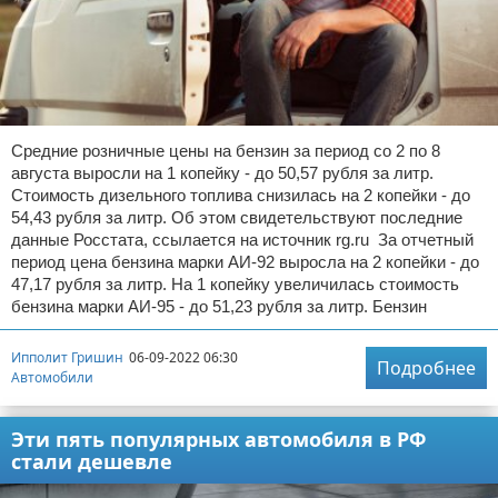
Средние розничные цены на бензин за период со 2 по 8
августа выросли на 1 копейку - до 50,57 рубля за литр.
Стоимость дизельного топлива снизилась на 2 копейки - до
54,43 рубля за литр. Об этом свидетельствуют последние
данные Росстата, ссылается на источник rg.ru За отчетный
период цена бензина марки АИ-92 выросла на 2 копейки - до
47,17 рубля за литр. На 1 копейку увеличилась стоимость
бензина марки АИ-95 - до 51,23 рубля за литр. Бензин
Ипполит Гришин
06-09-2022 06:30
Подробнее
Автомобили
Эти пять популярных автомобиля в РФ
стали дешевле