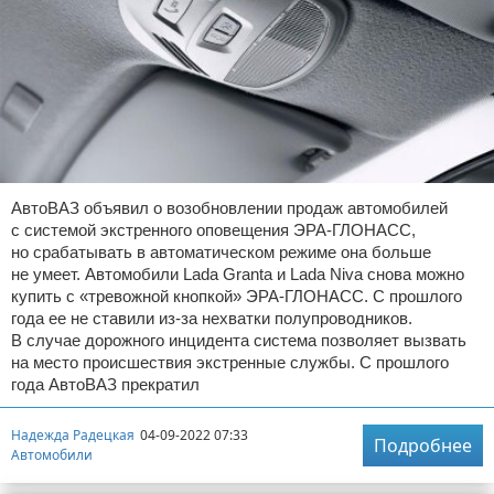
АвтоВАЗ объявил о возобновлении продаж автомобилей
с системой экстренного оповещения ЭРА-ГЛОНАСС,
но срабатывать в автоматическом режиме она больше
не умеет. Автомобили Lada Granta и Lada Niva снова можно
купить с «тревожной кнопкой» ЭРА-ГЛОНАСС. С прошлого
года ее не ставили из-за нехватки полупроводников.
В случае дорожного инцидента система позволяет вызвать
на место происшествия экстренные службы. С прошлого
года АвтоВАЗ прекратил
Надежда Радецкая
04-09-2022 07:33
Подробнее
Автомобили