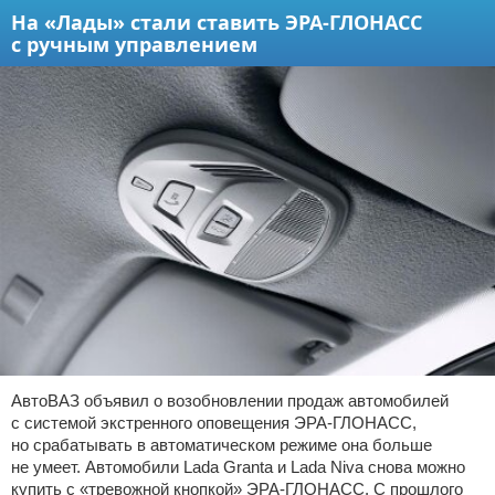
На «Лады» стали ставить ЭРА-ГЛОНАСС
с ручным управлением
АвтоВАЗ объявил о возобновлении продаж автомобилей
с системой экстренного оповещения ЭРА-ГЛОНАСС,
но срабатывать в автоматическом режиме она больше
не умеет. Автомобили Lada Granta и Lada Niva снова можно
купить с «тревожной кнопкой» ЭРА-ГЛОНАСС. С прошлого