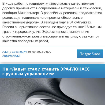
В ходе работ по нацпроекту «Безопасные качественные
дороги» применяются современные материалы и технологии,
сообщил Минпромторг. В российских регионах продолжается
реализация национального проекта «Безопасные
качественные дороги». В текущем году в 84 субъектах
России в нормативное состояние приведут свыше 16 тыс. км
трасс и городских улиц. Эффективность выполнения
строительно-монтажных мероприятий напрямую зависит от
качества проводимых работ,
Алина Соколович
06-09-2022 06:00
Подробнее
Автомобили
На «Лады» стали ставить ЭРА-ГЛОНАСС
с ручным управлением