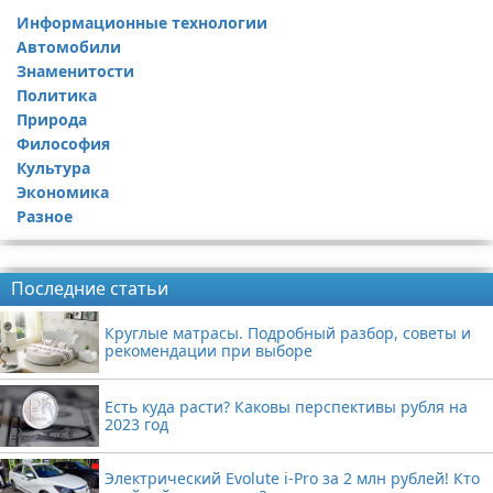
Информационные технологии
Автомобили
Знаменитости
Политика
Природа
Философия
Культура
Экономика
Разное
Реклама
Последние статьи
Круглые матрасы. Подробный разбор, советы и
рекомендации при выборе
Есть куда расти? Каковы перспективы рубля на
2023 год
Электрический Evolute i-Pro за 2 млн рублей! Кто