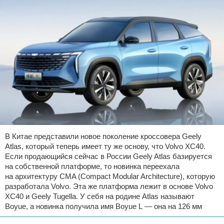
В Китае представили новое поколение кроссовера Geely
Atlas, который теперь имеет ту же основу, что Volvo XC40.
Если продающийся сейчас в России Geely Atlas базируется
на собственной платформе, то новинка переехала
на архитектуру CMA (Compact Modular Architecture), которую
разработала Volvo. Эта же платформа лежит в основе Volvo
XC40 и Geely Tugella. У себя на родине Atlas называют
Boyue, а новинка получила имя Boyue L — она на 126 мм