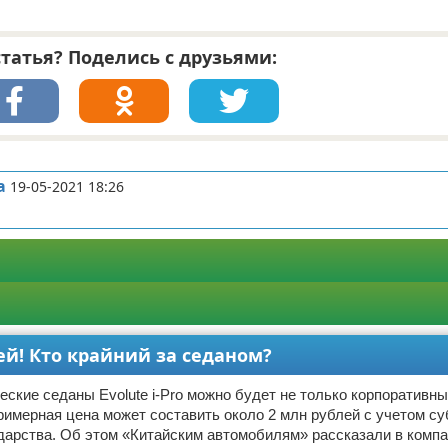
татья? Поделись с друзьями:
а
19-05-2021 18:26
лей! Кто крайний за седаном?
еские седаны Evolute i-Pro можно будет не только корпоративн
римерная цена может составить около 2 млн рублей с учетом с
дарства. Об этом «Китайским автомобилям» рассказали в компан