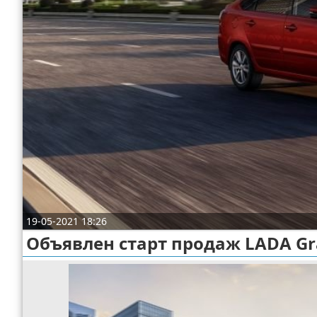
Отказ от ответственности
Экономика
Разное
19-05-2021 18:26
Объявлен старт продаж LADA Gr