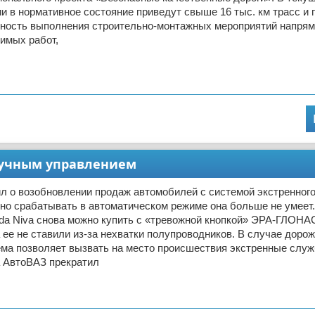
и в нормативное состояние приведут свыше 16 тыс. км трасс и 
ность выполнения строительно-монтажных мероприятий напрям
имых работ,
 ручным управлением
л о возобновлении продаж автомобилей с системой экстренног
о срабатывать в автоматическом режиме она больше не умеет
ada Niva снова можно купить с «тревожной кнопкой» ЭРА-ГЛОНА
 ее не ставили из-за нехватки полупроводников. В случае дорож
ема позволяет вызвать на место происшествия экстренные служ
а АвтоВАЗ прекратил