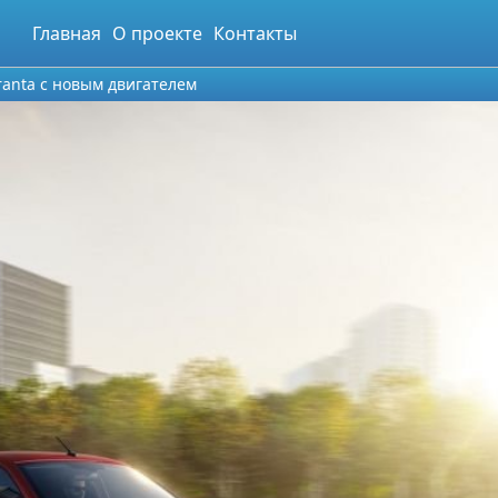
Главная
О проекте
Контакты
anta с новым двигателем