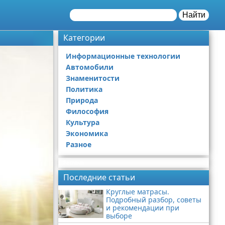
Найти
Категории
Информационные технологии
Автомобили
Знаменитости
Политика
Природа
Философия
Культура
Экономика
Разное
Реклама
Последние статьи
Круглые матрасы.
Подробный разбор, советы
и рекомендации при
выборе