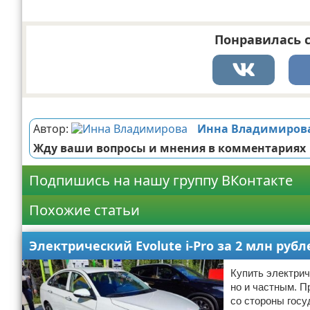
Понравилась с
Реклама
Автор:
Инна Владимиров
Жду ваши вопросы и мнения в комментариях
Подпишись на нашу группу ВКонтакте
Похожие статьи
Электрический Evolute i-Pro за 2 млн руб
Купить электрич
но и частным. П
со стороны госу