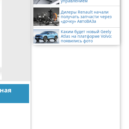
управлением
Дилеры Renault начали
получать запчасти через
«дочку» АвтоВАЗа
Каким будет новый Geely
Atlas на платформе Volvo:
появились фото
нная