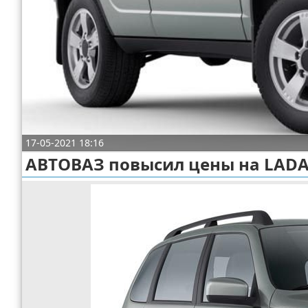
Отказ от ответственности
Экономика
Разное
17-05-2021 18:16
АВТОВАЗ повысил цены на LADA