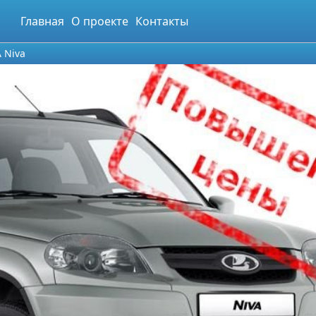
Главная
О проекте
Контакты
 Niva