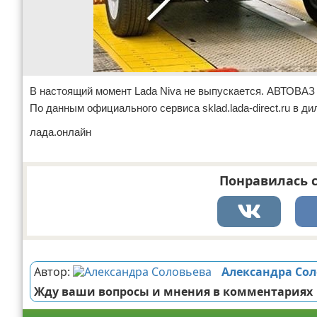
В настоящий момент Lada Niva не выпускается. АВТОВАЗ 
По данным официального сервиса sklad.lada-direct.ru в д
лада.онлайн
Понравилась с
Реклама
Автор:
Александра Со
Жду ваши вопросы и мнения в комментариях