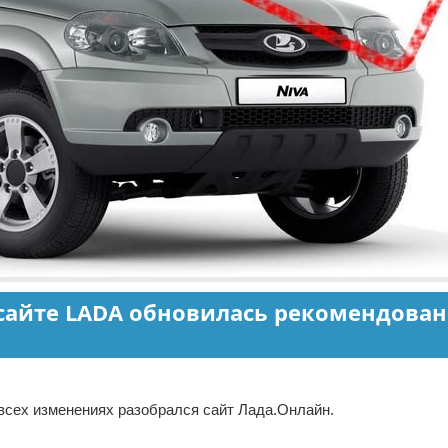
 сайте LADA обновилась рекомендова
 всех изменениях разобрался сайт Лада.Онлайн.