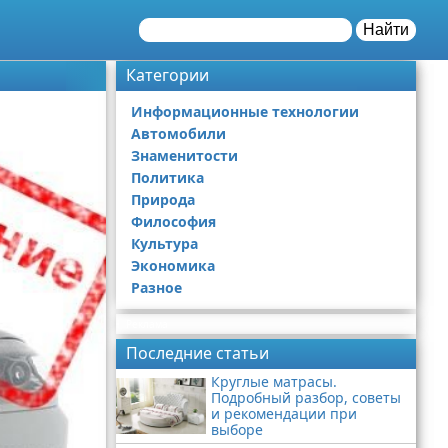
Найти
Категории
Информационные технологии
Автомобили
Знаменитости
Политика
Природа
Философия
Культура
Экономика
Разное
Реклама
Последние статьи
Круглые матрасы.
Подробный разбор, советы
и рекомендации при
выборе