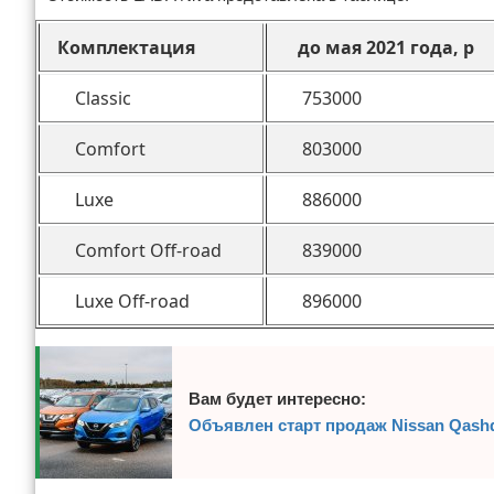
Комплектация
до мая 2021 года, р
Classic
753000
Comfort
803000
Luxe
886000
Comfort Off-road
839000
Luxe Off-road
896000
Вам будет интересно:
Объявлен старт продаж Nissan Qashqa