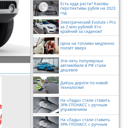
Есть куда расти? Каковы
перспективы рубля на 2023
год
Электрический Evolute i-Pro
за 2 млн рублей! Кто
крайний за седаном?
Цена на топливо медленно
ползёт вверх
Эти пять популярных
автомобиля в РФ стали
дешевле
Даёшь дороги по новой
технологии!
На «Лады» стали ставить
ЭРА-ГЛОНАСС с ручным
управлением
На «Лады» стали ставить
ЭРА-ГЛОНАСС с ручным