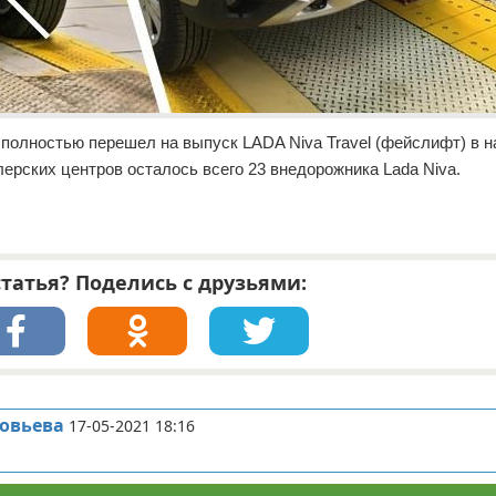
полностью перешел на выпуск LADA Niva Travel (фейслифт) в н
илерских центров осталось всего 23 внедорожника Lada Niva.
татья? Поделись с друзьями:
ловьева
17-05-2021 18:16