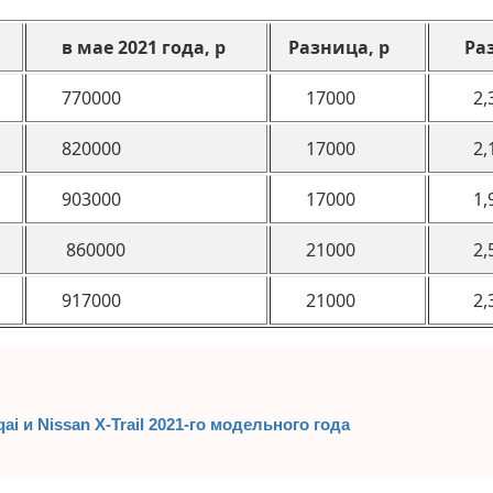
в мае 2021 года, р
Разница, р
Раз
770000
17000
2,
820000
17000
2,
903000
17000
1,
860000
21000
2,
917000
21000
2,
i и Nissan X-Trail 2021-го модельного года