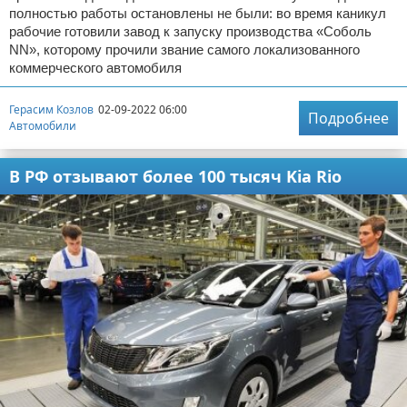
полностью работы остановлены не были: во время каникул
рабочие готовили завод к запуску производства «Соболь
NN», которому прочили звание самого локализованного
коммерческого автомобиля
Герасим Козлов
02-09-2022 06:00
Подробнее
Автомобили
В РФ отзывают более 100 тысяч Kia Rio