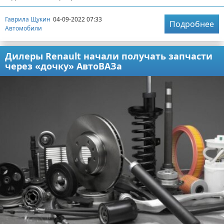
Гаврила Щукин
04-09-2022 07:33
Подробнее
Автомобили
Дилеры Renault начали получать запчасти
через «дочку» АвтоВАЗа