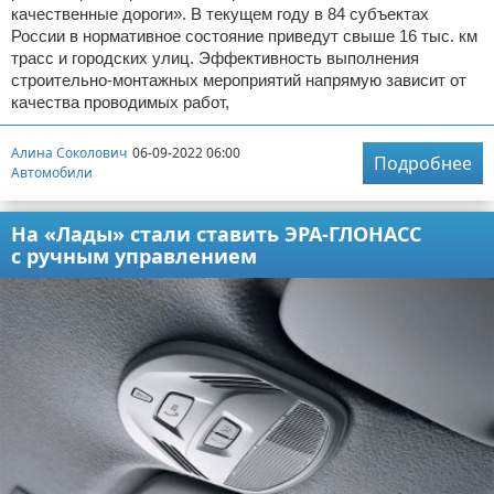
качественные дороги». В текущем году в 84 субъектах
России в нормативное состояние приведут свыше 16 тыс. км
трасс и городских улиц. Эффективность выполнения
строительно-монтажных мероприятий напрямую зависит от
качества проводимых работ,
Алина Соколович
06-09-2022 06:00
Подробнее
Автомобили
На «Лады» стали ставить ЭРА-ГЛОНАСС
с ручным управлением