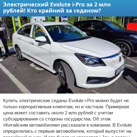
Электрический Evolute i-Pro за 2 млн
рублей! Кто крайний за седаном?
Купить электрические седаны Evolute i-Pro можно будет не
только корпоративным клиентам, но и частным. Примерная
цена может составить около 2 млн рублей с учетом
субсидирования со стороны государства. Об этом
«Китайским автомобилям» рассказали в компании. В Evolute
определились с первым автомобилем, который выпустят на