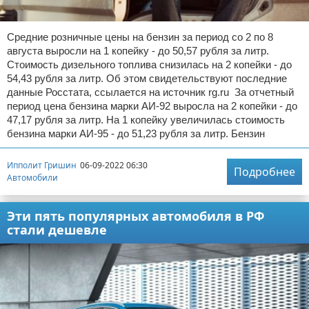
Средние розничные цены на бензин за период со 2 по 8
августа выросли на 1 копейку - до 50,57 рубля за литр.
Стоимость дизельного топлива снизилась на 2 копейки - до
54,43 рубля за литр. Об этом свидетельствуют последние
данные Росстата, ссылается на источник rg.ru За отчетный
период цена бензина марки АИ-92 выросла на 2 копейки - до
47,17 рубля за литр. На 1 копейку увеличилась стоимость
бензина марки АИ-95 - до 51,23 рубля за литр. Бензин
Ипполит Гришин
06-09-2022 06:30
Подробнее
Автомобили
Эти пять популярных автомобиля в РФ
стали дешевле