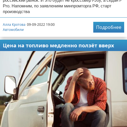
российский рынок. И это будет не кроссовер i-Joy, а седан i-
Pro. Напомним, по заявлениям минпромторга РФ, старт
производства
Алла Кротова
09-09-2022 19:00
Подробнее
Автомобили
Цена на топливо медленно ползёт вверх