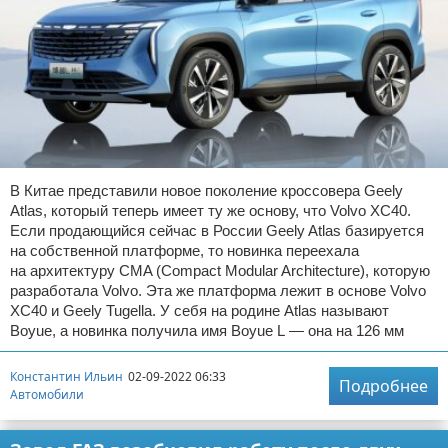
В Китае представили новое поколение кроссовера Geely
Atlas, который теперь имеет ту же основу, что Volvo XC40.
Если продающийся сейчас в России Geely Atlas базируется
на собственной платформе, то новинка переехала
на архитектуру CMA (Compact Modular Architecture), которую
разработала Volvo. Эта же платформа лежит в основе Volvo
XC40 и Geely Tugella. У себя на родине Atlas называют
Boyue, а новинка получила имя Boyue L — она на 126 мм
Константин Ильин
02-09-2022 06:33
Подробнее
Автомобили