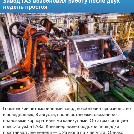
Завод ГАЗ возобновил работу после двух
недель простоя
Горьковский автомобильный завод возобновил производство
в понедельник, 8 августа, после остановки, связанной с
плановыми корпоративными каникулами. Об этом сообщает
пресс-служба ГАЗа. Конвейер нижегородской площадки
простаивал две недели — с 25 июля по 7 августа. Однако