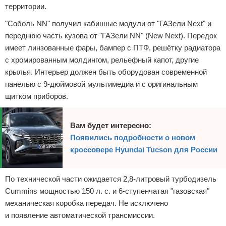
территории.
"Соболь NN" получил кабинные модули от "ГАЗели Next" и
переднюю часть кузова от "ГАЗели NN" (New Next). Передок
имеет линзованные фары, бампер с ПТФ, решётку радиатора
с хромированным молдингом, рельефный капот, другие
крылья. Интерьер должен быть оборудован современной
панелью с 9-дюймовой мультимедиа и с оригинальным
щитком приборов.
Вам будет интересно:
Появились подробности о новом
кроссовере Hyundai Tucson для России
По технической части ожидается 2,8-литровый турбодизель
Cummins мощностью 150 л. с. и 6-ступенчатая "газовская"
механическая коробка передач. Не исключено
и появление автоматической трансмиссии.