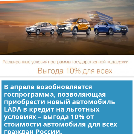
Отказ от ответственности
Экономика
Разное
В апреле возобновляется
госпрограмма, позволяющая
приобрести новый автомобиль
LADA в кредит на льготных
условиях – выгода 10% от
стоимости автомобиля для всех
граждан России.