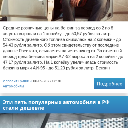
Средние розничные цены на бензин за период со 2 по 8
августа выросли на 1 копейку - до 50,57 рубля за литр.
Стоимость дизельного топлива снизилась на 2 копейки - до
54,43 рубля за литр. Об этом свидетельствуют последние
данные Росстата, ссылается на источник rg.ru За отчетный
период цена бензина марки АИ-92 выросла на 2 копейки - до
47,17 рубля за литр. На 1 копейку увеличилась стоимость
бензина марки АИ-95 - до 51,23 рубля за литр. Бензин
Ипполит Гришин
06-09-2022 06:30
Подробнее
Автомобили
Эти пять популярных автомобиля в РФ
стали дешевле