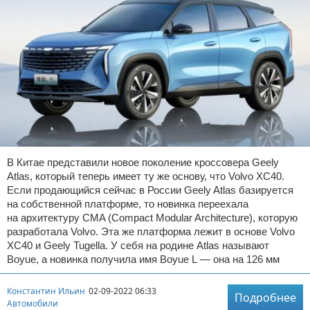
В Китае представили новое поколение кроссовера Geely
Atlas, который теперь имеет ту же основу, что Volvo XC40.
Если продающийся сейчас в России Geely Atlas базируется
на собственной платформе, то новинка переехала
на архитектуру CMA (Compact Modular Architecture), которую
разработала Volvo. Эта же платформа лежит в основе Volvo
XC40 и Geely Tugella. У себя на родине Atlas называют
Boyue, а новинка получила имя Boyue L — она на 126 мм
Константин Ильин
02-09-2022 06:33
Подробнее
Автомобили