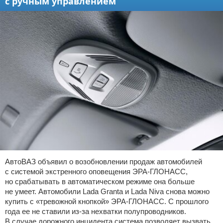
с ручным управлением
АвтоВАЗ объявил о возобновлении продаж автомобилей
с системой экстренного оповещения ЭРА-ГЛОНАСС,
но срабатывать в автоматическом режиме она больше
не умеет. Автомобили Lada Granta и Lada Niva снова можно
купить с «тревожной кнопкой» ЭРА-ГЛОНАСС. С прошлого
года ее не ставили из-за нехватки полупроводников.
В случае дорожного инцидента система позволяет вызвать