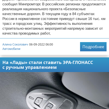
сообщил Минпромторг. В российских регионах продолжается
реализация национального проекта «Безопасные
качественные дороги». В текущем году в 84 субъектах
России в нормативное состояние приведут свыше 16 тыс. км
трасс и городских улиц. Эффективность выполнения
строительно-монтажных мероприятий напрямую зависит от
качества проводимых работ,
Алина Соколович
06-09-2022 06:00
Подробнее
Автомобили
На «Лады» стали ставить ЭРА-ГЛОНАСС
с ручным управлением