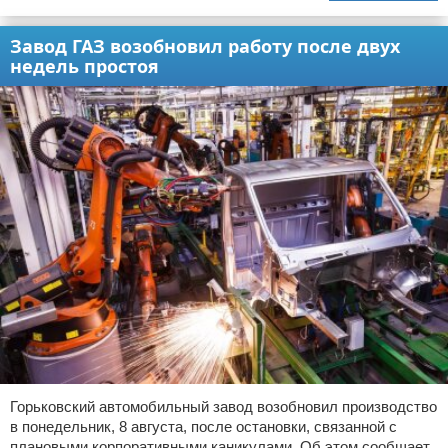
Завод ГАЗ возобновил работу после двух
недель простоя
Горьковский автомобильный завод возобновил производство
в понедельник, 8 августа, после остановки, связанной с
плановыми корпоративными каникулами. Об этом сообщает