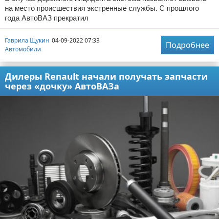
на место происшествия экстренные службы. С прошлого
года АвтоВАЗ прекратил
Гаврила Щукин
04-09-2022 07:33
Подробнее
Автомобили
Дилеры Renault начали получать запчасти
через «дочку» АвтоВАЗа