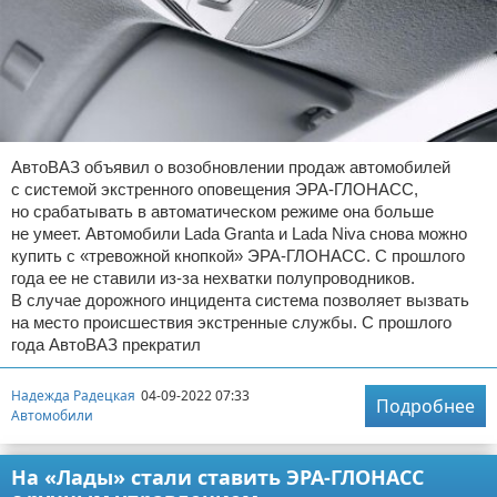
АвтоВАЗ объявил о возобновлении продаж автомобилей
с системой экстренного оповещения ЭРА-ГЛОНАСС,
но срабатывать в автоматическом режиме она больше
не умеет. Автомобили Lada Granta и Lada Niva снова можно
купить с «тревожной кнопкой» ЭРА-ГЛОНАСС. С прошлого
года ее не ставили из-за нехватки полупроводников.
В случае дорожного инцидента система позволяет вызвать
на место происшествия экстренные службы. С прошлого
года АвтоВАЗ прекратил
Надежда Радецкая
04-09-2022 07:33
Подробнее
Автомобили
На «Лады» стали ставить ЭРА-ГЛОНАСС