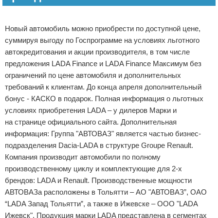
Реклама
Новый автомобиль можно приобрести по доступной цене,
суммируя выгоду по Госпрограмме на условиях льготного
автокредитования и акции производителя, в том числе
предложения LADA Finance и LADA Finance Максимум без
ограничений по цене автомобиля и дополнительных
требований к клиентам. До конца апреля дополнительный
бонус - КАСКО в подарок. Полная информация о льготных
условиях приобретения LADA – у дилеров Марки и
на странице официального сайта. Дополнительная
информация: Группа "АВТОВАЗ" является частью бизнес-
подразделения Dacia-LADA в структуре Groupe Renault.
Компания производит автомобили по полному
производственному циклу и комплектующие для 2-х
брендов: LADA и Renault. Производственные мощности
АВТОВАЗа расположены в Тольятти – АО "АВТОВАЗ”, ОАО
“LADA Запад Тольятти”, а также в Ижевске – ООО "LADA
Ижевск". Продукция марки LADA представлена в сегментах