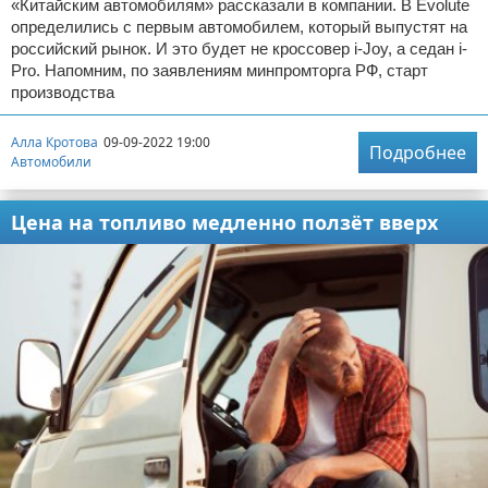
«Китайским автомобилям» рассказали в компании. В Evolute
определились с первым автомобилем, который выпустят на
российский рынок. И это будет не кроссовер i-Joy, а седан i-
Pro. Напомним, по заявлениям минпромторга РФ, старт
производства
Алла Кротова
09-09-2022 19:00
Подробнее
Автомобили
Цена на топливо медленно ползёт вверх