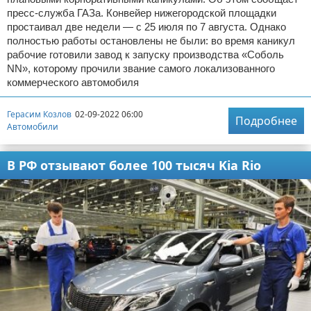
пресс-служба ГАЗа. Конвейер нижегородской площадки
простаивал две недели — с 25 июля по 7 августа. Однако
полностью работы остановлены не были: во время каникул
рабочие готовили завод к запуску производства «Соболь
NN», которому прочили звание самого локализованного
коммерческого автомобиля
Герасим Козлов
02-09-2022 06:00
Подробнее
Автомобили
В РФ отзывают более 100 тысяч Kia Rio