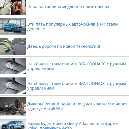
Цена на топливо медленно ползёт вверх
Эти пять популярных автомобиля в РФ стали
дешевле
Даёшь дороги по новой технологии!
На «Лады» стали ставить ЭРА-ГЛОНАСС с ручным
управлением
На «Лады» стали ставить ЭРА-ГЛОНАСС с ручным
управлением
Дилеры Renault начали получать запчасти через
«дочку» АвтоВАЗа
Каким будет новый Geely Atlas на платформе
Volvo: появились фото