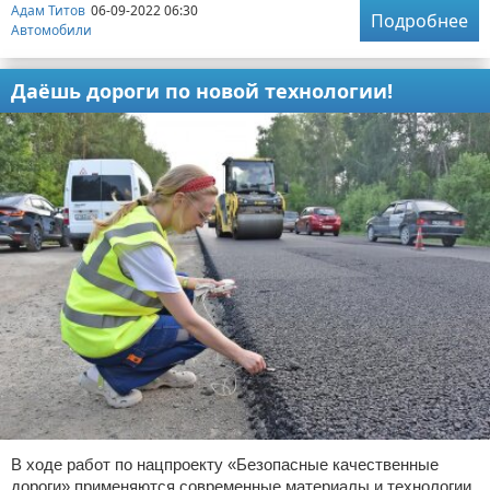
Адам Титов
06-09-2022 06:30
Подробнее
Автомобили
Даёшь дороги по новой технологии!
В ходе работ по нацпроекту «Безопасные качественные
дороги» применяются современные материалы и технологии,