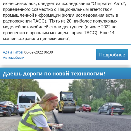
июле снизилась, следует из исследования "Открытия Авто",
проведенного совместно с Национальным агентством
промышленной информации (копия исследования есть в
распоряжении ТАСС). "Пять из 20 наиболее популярных
моделей автомобилей стали доступнее (в июле 2022 по
сравнению с прошлым месяцем - прим. ТАСС). Еще 14
машин сохранили ценники июня",
Адам Титов
06-09-2022 06:30
Подробнее
Автомобили
Даёшь дороги по новой технологии!