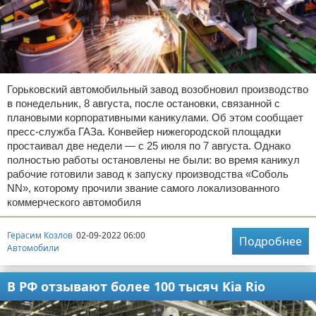
Горьковский автомобильный завод возобновил производство
в понедельник, 8 августа, после остановки, связанной с
плановыми корпоративными каникулами. Об этом сообщает
пресс-служба ГАЗа. Конвейер нижегородской площадки
простаивал две недели — с 25 июля по 7 августа. Однако
полностью работы остановлены не были: во время каникул
рабочие готовили завод к запуску производства «Соболь
NN», которому прочили звание самого локализованного
коммерческого автомобиля
Герасим Козлов
02-09-2022 06:00
Подробнее
Автомобили
В РФ отзывают более 100 тысяч Kia Rio