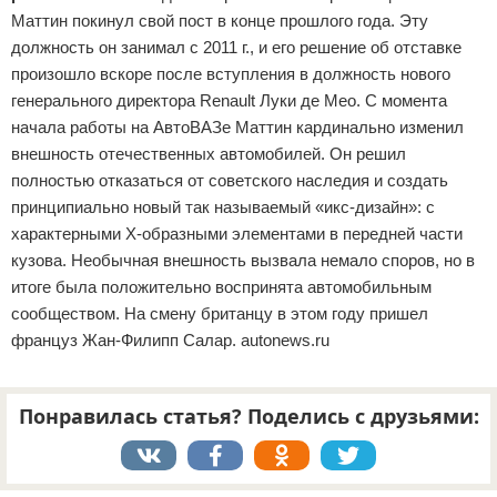
Маттин покинул свой пост в конце прошлого года. Эту
должность он занимал с 2011 г., и его решение об отставке
произошло вскоре после вступления в должность нового
генерального директора Renault Луки де Мео. С момента
начала работы на АвтоВАЗе Маттин кардинально изменил
внешность отечественных автомобилей. Он решил
полностью отказаться от советского наследия и создать
принципиально новый так называемый «икс-дизайн»: с
характерными X-образными элементами в передней части
кузова. Необычная внешность вызвала немало споров, но в
итоге была положительно воспринята автомобильным
сообществом. На смену британцу в этом году пришел
француз Жан-Филипп Салар. autonews.ru
Понравилась статья? Поделись с друзьями: