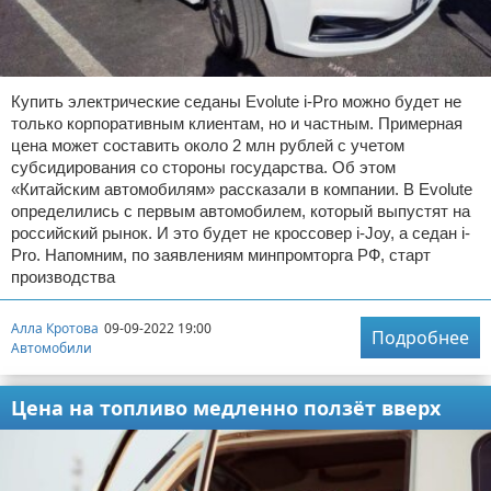
Купить электрические седаны Evolute i-Pro можно будет не
только корпоративным клиентам, но и частным. Примерная
цена может составить около 2 млн рублей с учетом
субсидирования со стороны государства. Об этом
«Китайским автомобилям» рассказали в компании. В Evolute
определились с первым автомобилем, который выпустят на
российский рынок. И это будет не кроссовер i-Joy, а седан i-
Pro. Напомним, по заявлениям минпромторга РФ, старт
производства
Алла Кротова
09-09-2022 19:00
Подробнее
Автомобили
Цена на топливо медленно ползёт вверх