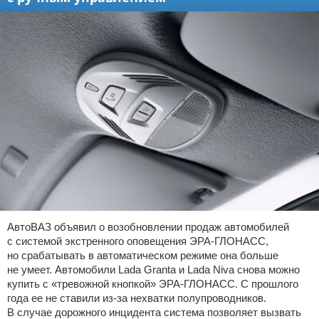
АвтоВАЗ объявил о возобновлении продаж автомобилей
с системой экстренного оповещения ЭРА-ГЛОНАСС,
но срабатывать в автоматическом режиме она больше
не умеет. Автомобили Lada Granta и Lada Niva снова можно
купить с «тревожной кнопкой» ЭРА-ГЛОНАСС. С прошлого
года ее не ставили из-за нехватки полупроводников.
В случае дорожного инцидента система позволяет вызвать