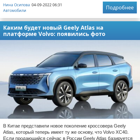
Нина Осипова
04-09-2022 06:31
Подробнее
Автомобили
Каким будет новый Geely Atlas на
платформе Volvo: появились фото
В Китае представили новое поколение кроссовера Geely
Atlas, который теперь имеет ту же основу, что Volvo XC40.
Если продающийся сейчас в России Geely Atlas базируется