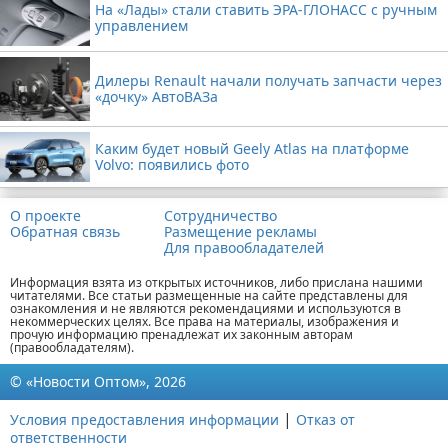
На «Лады» стали ставить ЭРА-ГЛОНАСС с ручным
управлением
Дилеры Renault начали получать запчасти через
«дочку» АвтоВАЗа
Каким будет новый Geely Atlas на платформе
Volvo: появились фото
О проекте
Сотрудничество
Обратная связь
Размещение рекламы
Для правообладателей
Информация взята из открытых источников, либо прислана нашими
читателями. Все статьи размещенные на сайте представлены для
ознакомления и не являются рекомендациями и используются в
некоммерческих целях. Все права на материалы, изображения и
прочую информацию пренадлежат их законным авторам
(правообладателям).
© «Новости Оптом», 2026
|
Условия предоставления информации
Отказ от
ответственности