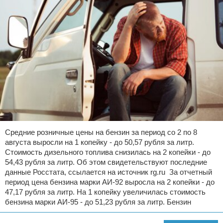
Средние розничные цены на бензин за период со 2 по 8
августа выросли на 1 копейку - до 50,57 рубля за литр.
Стоимость дизельного топлива снизилась на 2 копейки - до
54,43 рубля за литр. Об этом свидетельствуют последние
данные Росстата, ссылается на источник rg.ru За отчетный
период цена бензина марки АИ-92 выросла на 2 копейки - до
47,17 рубля за литр. На 1 копейку увеличилась стоимость
бензина марки АИ-95 - до 51,23 рубля за литр. Бензин