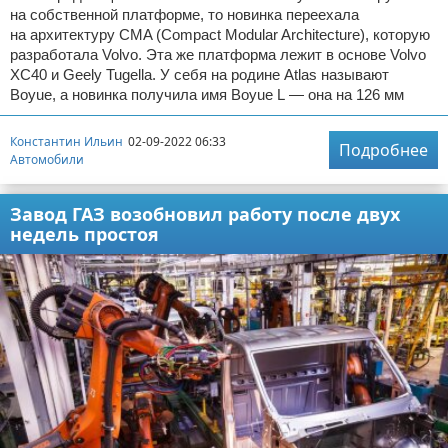
на собственной платформе, то новинка переехала
на архитектуру CMA (Compact Modular Architecture), которую
разработала Volvo. Эта же платформа лежит в основе Volvo
XC40 и Geely Tugella. У себя на родине Atlas называют
Boyue, а новинка получила имя Boyue L — она на 126 мм
Константин Ильин
02-09-2022 06:33
Подробнее
Автомобили
Завод ГАЗ возобновил работу после двух
недель простоя