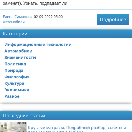
заменят). Узнать, подпадает ли
Елена Симонова
02-09-2022 05:00
Подробнее
Автомобили
Категории
Информационные технологии
Автомобили
Знаменитости
Политика
Природа
Философия
Культура
Экономика
Разное
Реклама
Последние статьи
Круглые матрасы. Подробный разбор, советы и