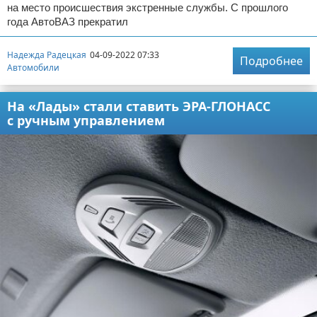
на место происшествия экстренные службы. С прошлого
года АвтоВАЗ прекратил
Надежда Радецкая
04-09-2022 07:33
Подробнее
Автомобили
На «Лады» стали ставить ЭРА-ГЛОНАСС
с ручным управлением