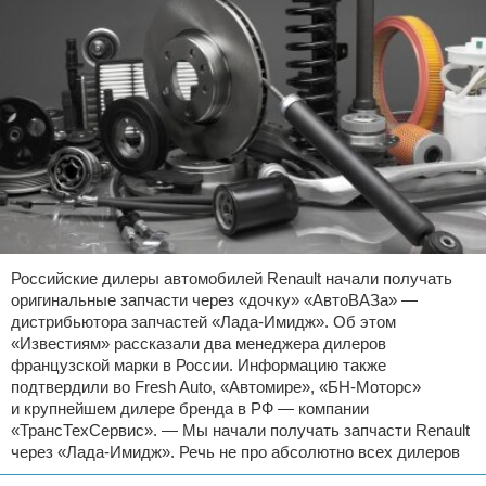
Российские дилеры автомобилей Renault начали получать
оригинальные запчасти через «дочку» «АвтоВАЗа» —
дистрибьютора запчастей «Лада-Имидж». Об этом
«Известиям» рассказали два менеджера дилеров
французской марки в России. Информацию также
подтвердили во Fresh Auto, «Автомире», «БН-Моторс»
и крупнейшем дилере бренда в РФ — компании
«ТрансТехСервис». — Мы начали получать запчасти Renault
через «Лада-Имидж». Речь не про абсолютно всех дилеров