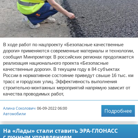
В ходе работ по нацпроекту «Безопасные качественные
дороги» применяются современные материалы и технологии,
сообщил Минпромторг. В российских регионах продолжается
реализация национального проекта «Безопасные
качественные дороги». В текущем году в 84 субъектах
России в нормативное состояние приведут свыше 16 тыс. км
трасс и городских улиц. Эффективность выполнения
строительно-монтажных мероприятий напрямую зависит от
качества проводимых работ,
Алина Соколович
06-09-2022 06:00
Подробнее
Автомобили
На «Лады» стали ставить ЭРА-ГЛОНАСС
с ручным управлением