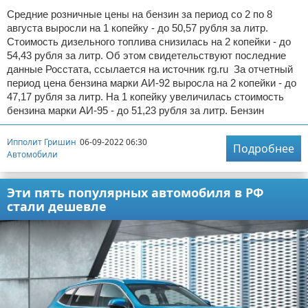
Средние розничные цены на бензин за период со 2 по 8
августа выросли на 1 копейку - до 50,57 рубля за литр.
Стоимость дизельного топлива снизилась на 2 копейки - до
54,43 рубля за литр. Об этом свидетельствуют последние
данные Росстата, ссылается на источник rg.ru За отчетный
период цена бензина марки АИ-92 выросла на 2 копейки - до
47,17 рубля за литр. На 1 копейку увеличилась стоимость
бензина марки АИ-95 - до 51,23 рубля за литр. Бензин
Ипполит Гришин
06-09-2022 06:30
Подробнее
Автомобили
Эти пять популярных автомобиля в РФ
стали дешевле