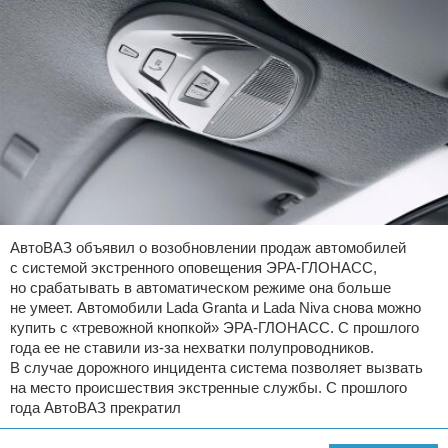
АвтоВАЗ объявил о возобновлении продаж автомобилей
с системой экстренного оповещения ЭРА-ГЛОНАСС,
но срабатывать в автоматическом режиме она больше
не умеет. Автомобили Lada Granta и Lada Niva снова можно
купить с «тревожной кнопкой» ЭРА-ГЛОНАСС. С прошлого
года ее не ставили из-за нехватки полупроводников.
В случае дорожного инцидента система позволяет вызвать
на место происшествия экстренные службы. С прошлого
года АвтоВАЗ прекратил