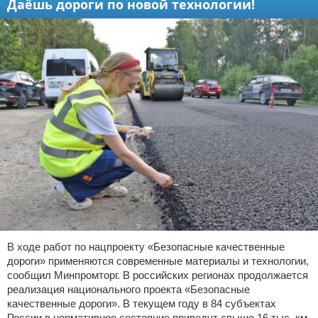
Даёшь дороги по новой технологии!
В ходе работ по нацпроекту «Безопасные качественные
дороги» применяются современные материалы и технологии,
сообщил Минпромторг. В российских регионах продолжается
реализация национального проекта «Безопасные
качественные дороги». В текущем году в 84 субъектах
России в нормативное состояние приведут свыше 16 тыс. км