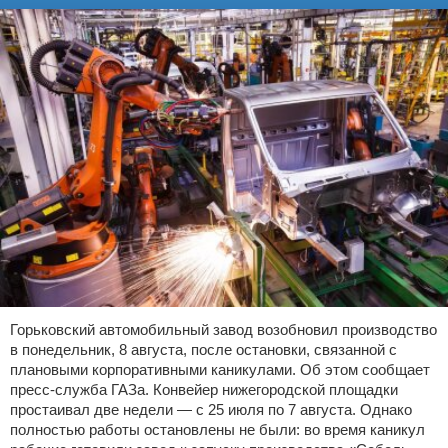
Горьковский автомобильный завод возобновил производство
в понедельник, 8 августа, после остановки, связанной с
плановыми корпоративными каникулами. Об этом сообщает
пресс-служба ГАЗа. Конвейер нижегородской площадки
простаивал две недели — с 25 июля по 7 августа. Однако
полностью работы остановлены не были: во время каникул