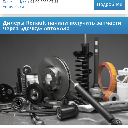
Гаврила Щукин
04-09-2022 07:33
Подробнее
Автомобили
Дилеры Renault начали получать запчасти
через «дочку» АвтоВАЗа