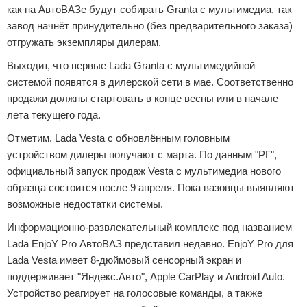
как на АвтоВАЗе будут собирать Granta с мультимедиа, так
завод начнёт принудительно (без предварительного заказа)
отгружать экземпляры дилерам.
Выходит, что первые Lada Granta с мультимедийной
системой появятся в дилерской сети в мае. Соответственно
продажи должны стартовать в конце весны или в начале
лета текущего года.
Отметим, Lada Vesta с обновлённым головным
устройством дилеры получают с марта. По данным "РГ",
официальный запуск продаж Vesta с мультимедиа нового
образца состоится после 9 апреля. Пока вазовцы выявляют
возможные недостатки системы.
Информационно-развлекательный комплекс под названием
Lada EnjoY Pro АвтоВАЗ представил недавно. EnjoY Pro для
Lada Vesta имеет 8-дюймовый сенсорный экран и
поддерживает "Яндекс.Авто", Apple CarPlay и Android Auto.
Устройство реагирует на голосовые команды, а также