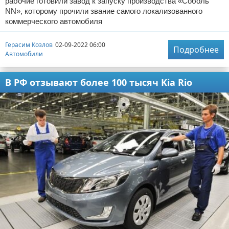
рабочие готовили завод к запуску производства «Соболь
NN», которому прочили звание самого локализованного
коммерческого автомобиля
Герасим Козлов
02-09-2022 06:00
Подробнее
Автомобили
В РФ отзывают более 100 тысяч Kia Rio