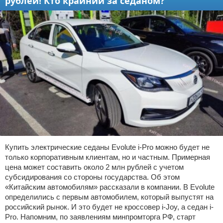
рублей! Кто крайний за седаном?
Купить электрические седаны Evolute i-Pro можно будет не
только корпоративным клиентам, но и частным. Примерная
цена может составить около 2 млн рублей с учетом
субсидирования со стороны государства. Об этом
«Китайским автомобилям» рассказали в компании. В Evolute
определились с первым автомобилем, который выпустят на
российский рынок. И это будет не кроссовер i-Joy, а седан i-
Pro. Напомним, по заявлениям минпромторга РФ, старт