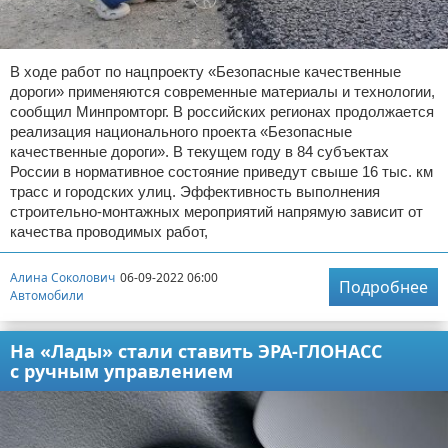
В ходе работ по нацпроекту «Безопасные качественные
дороги» применяются современные материалы и технологии,
сообщил Минпромторг. В российских регионах продолжается
реализация национального проекта «Безопасные
качественные дороги». В текущем году в 84 субъектах
России в нормативное состояние приведут свыше 16 тыс. км
трасс и городских улиц. Эффективность выполнения
строительно-монтажных мероприятий напрямую зависит от
качества проводимых работ,
Алина Соколович
06-09-2022 06:00
Подробнее
Автомобили
На «Лады» стали ставить ЭРА-ГЛОНАСС
с ручным управлением