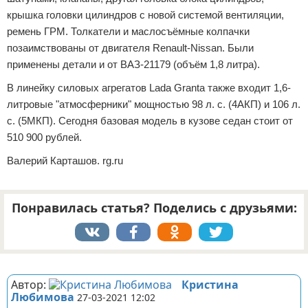
крышка головки цилиндров с новой системой вентиляции,
ремень ГРМ. Толкатели и маслосъёмные колпачки
позаимствованы от двигателя Renault-Nissan. Были
применены детали и от ВАЗ-21179 (объём 1,8 литра).
В линейку силовых агрегатов Lada Granta также входит 1,6-
литровые "атмосферники" мощностью 98 л. с. (4АКП) и 106 л.
с. (5МКП). Сегодня базовая модель в кузове седан стоит от
510 900 рублей.
Валерий Карташов. rg.ru
Понравилась статья? Поделись с друзьями:
Реклама
Автор:
Кристина
Любимова
27-03-2021 12:02