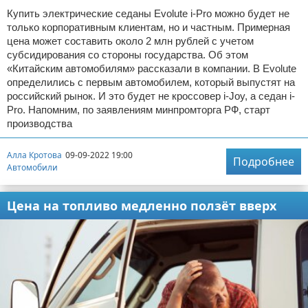
Купить электрические седаны Evolute i-Pro можно будет не
только корпоративным клиентам, но и частным. Примерная
цена может составить около 2 млн рублей с учетом
субсидирования со стороны государства. Об этом
«Китайским автомобилям» рассказали в компании. В Evolute
определились с первым автомобилем, который выпустят на
российский рынок. И это будет не кроссовер i-Joy, а седан i-
Pro. Напомним, по заявлениям минпромторга РФ, старт
производства
Алла Кротова
09-09-2022 19:00
Подробнее
Автомобили
Цена на топливо медленно ползёт вверх