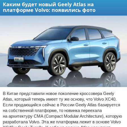
Каким будет новый Geely Atlas на
платформе Volvo: появились фото
В Китае представили новое поколение кроссовера Geely
Atlas, который теперь имеет ту же основу, что Volvo XC40.
Если продающийся сейчас в России Geely Atlas базируется
на собственной платформе, то новинка переехала
на архитектуру CMA (Compact Modular Architecture), которую
разработала Volvo. Эта же платформа лежит в основе Volvo