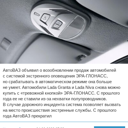
АвтоВАЗ объявил о возобновлении продаж автомобилей
с системой экстренного оповещения ЭРА-ГЛОНАСС,
но срабатывать в автоматическом режиме она больше
не умеет. Автомобили Lada Granta и Lada Niva снова можно
купить с «тревожной кнопкой» ЭРА-ГЛОНАСС. С прошлого
года ее не ставили из-за нехватки полупроводников.
В случае дорожного инцидента система позволяет вызвать
на место происшествия экстренные службы. С прошлого
года АвтоВАЗ прекратил