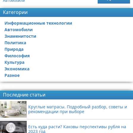
Автомобили
Категории
Информационные технологии
Автомобили
Знаменитости
Политика
Природа
Философия
Культура
Экономика
Разное
Реклама
Последние статьи
Круглые матрасы. Подробный разбор, советы и
рекомендации при выборе
Есть куда расти? Каковы перспективы рубля на
2023 год