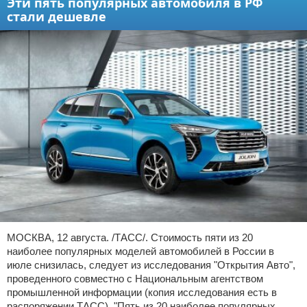
Эти пять популярных автомобиля в РФ
стали дешевле
МОСКВА, 12 августа. /ТАСС/. Стоимость пяти из 20
наиболее популярных моделей автомобилей в России в
июле снизилась, следует из исследования "Открытия Авто",
проведенного совместно с Национальным агентством
промышленной информации (копия исследования есть в
распоряжении ТАСС). "Пять из 20 наиболее популярных