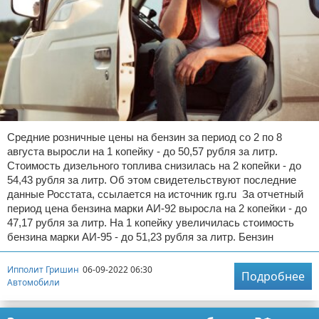
Средние розничные цены на бензин за период со 2 по 8
августа выросли на 1 копейку - до 50,57 рубля за литр.
Стоимость дизельного топлива снизилась на 2 копейки - до
54,43 рубля за литр. Об этом свидетельствуют последние
данные Росстата, ссылается на источник rg.ru За отчетный
период цена бензина марки АИ-92 выросла на 2 копейки - до
47,17 рубля за литр. На 1 копейку увеличилась стоимость
бензина марки АИ-95 - до 51,23 рубля за литр. Бензин
Ипполит Гришин
06-09-2022 06:30
Подробнее
Автомобили