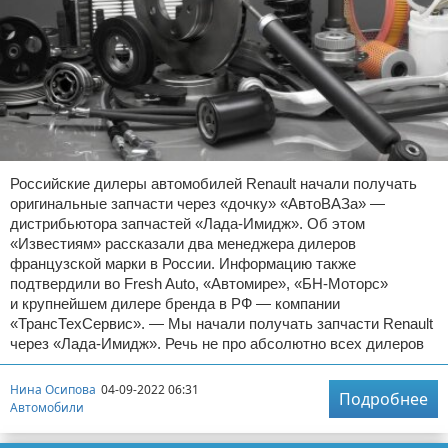
Российские дилеры автомобилей Renault начали получать
оригинальные запчасти через «дочку» «АвтоВАЗа» —
дистрибьютора запчастей «Лада-Имидж». Об этом
«Известиям» рассказали два менеджера дилеров
французской марки в России. Информацию также
подтвердили во Fresh Auto, «Автомире», «БН-Моторс»
и крупнейшем дилере бренда в РФ — компании
«ТрансТехСервис». — Мы начали получать запчасти Renault
через «Лада-Имидж». Речь не про абсолютно всех дилеров
Нина Осипова
04-09-2022 06:31
Подробнее
Автомобили