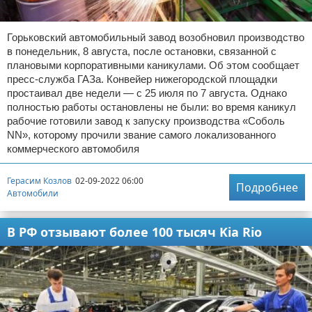
Горьковский автомобильный завод возобновил производство
в понедельник, 8 августа, после остановки, связанной с
плановыми корпоративными каникулами. Об этом сообщает
пресс-служба ГАЗа. Конвейер нижегородской площадки
простаивал две недели — с 25 июля по 7 августа. Однако
полностью работы остановлены не были: во время каникул
рабочие готовили завод к запуску производства «Соболь
NN», которому прочили звание самого локализованного
коммерческого автомобиля
Герасим Козлов
02-09-2022 06:00
Подробнее
Автомобили
В РФ отзывают более 100 тысяч Kia Rio