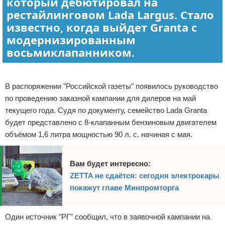
который дебютировал на
рестайлинговом Lada Largus. Стало
известно, когда выйдет Granta с
модернизированным
восьмиклапанником.
Реклама
В распоряжении "Российской газеты" появилось руководство
по проведению заказной кампании для дилеров на май
текущего года. Судя по документу, семейство Lada Granta
будет представлено с 8-клапанным бензиновым двигателем
объёмом 1,6 литра мощностью 90 л. с. начиная с мая.
Вам будет интересно:
ZETTA не сдаётся: сегодня электрокары
покажут главе Минпромторга
Один источник "РГ" сообщил, что в заявочной кампании на