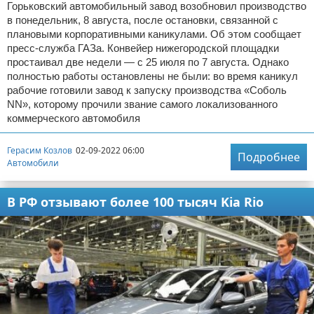
Горьковский автомобильный завод возобновил производство
в понедельник, 8 августа, после остановки, связанной с
плановыми корпоративными каникулами. Об этом сообщает
пресс-служба ГАЗа. Конвейер нижегородской площадки
простаивал две недели — с 25 июля по 7 августа. Однако
полностью работы остановлены не были: во время каникул
рабочие готовили завод к запуску производства «Соболь
NN», которому прочили звание самого локализованного
коммерческого автомобиля
Герасим Козлов
02-09-2022 06:00
Подробнее
Автомобили
В РФ отзывают более 100 тысяч Kia Rio