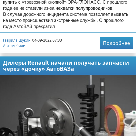
купить с «тревожной кнопкой» ЭРА-ГЛОНАСС. С прошлого
года ее не ставили из-за нехватки полупроводников.
В случае дорожного инцидента система позволяет вызвать
на место происшествия экстренные службы. С прошлого
года АвтоВАЗ прекратил
Гаврила Щукин
04-09-2022 07:33
Подробнее
Автомобили
Дилеры Renault начали получать запчасти
через «дочку» АвтоВАЗа