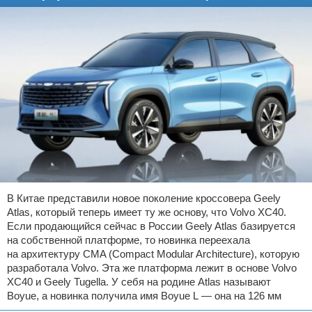
В Китае представили новое поколение кроссовера Geely
Atlas, который теперь имеет ту же основу, что Volvo XC40.
Если продающийся сейчас в России Geely Atlas базируется
на собственной платформе, то новинка переехала
на архитектуру CMA (Compact Modular Architecture), которую
разработала Volvo. Эта же платформа лежит в основе Volvo
XC40 и Geely Tugella. У себя на родине Atlas называют
Boyue, а новинка получила имя Boyue L — она на 126 мм