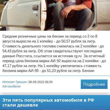
Средние розничные цены на бензин за период со 2 по 8
августа выросли на 1 копейку - до 50,57 рубля за литр.
Стоимость дизельного топлива снизилась на 2 копейки - до
54,43 рубля за литр. Об этом свидетельствуют последние
данные Росстата, ссылается на источник rg.ru За отчетный
период цена бензина марки АИ-92 выросла на 2 копейки - до
47,17 рубля за литр. На 1 копейку увеличилась стоимость
бензина марки АИ-95 - до 51,23 рубля за литр. Бензин
Ипполит Гришин
06-09-2022 06:30
Подробнее
Автомобили
Эти пять популярных автомобиля в РФ
стали дешевле