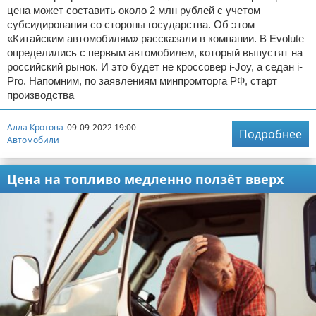
цена может составить около 2 млн рублей с учетом
субсидирования со стороны государства. Об этом
«Китайским автомобилям» рассказали в компании. В Evolute
определились с первым автомобилем, который выпустят на
российский рынок. И это будет не кроссовер i-Joy, а седан i-
Pro. Напомним, по заявлениям минпромторга РФ, старт
производства
Алла Кротова
09-09-2022 19:00
Подробнее
Автомобили
Цена на топливо медленно ползёт вверх