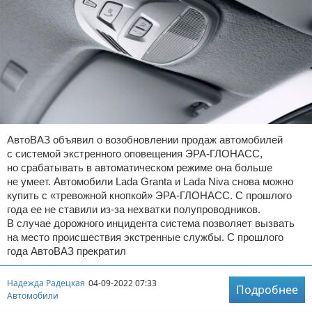
АвтоВАЗ объявил о возобновлении продаж автомобилей
с системой экстренного оповещения ЭРА-ГЛОНАСС,
но срабатывать в автоматическом режиме она больше
не умеет. Автомобили Lada Granta и Lada Niva снова можно
купить с «тревожной кнопкой» ЭРА-ГЛОНАСС. С прошлого
года ее не ставили из-за нехватки полупроводников.
В случае дорожного инцидента система позволяет вызвать
на место происшествия экстренные службы. С прошлого
года АвтоВАЗ прекратил
Надежда Радецкая
04-09-2022 07:33
Подробнее
Автомобили