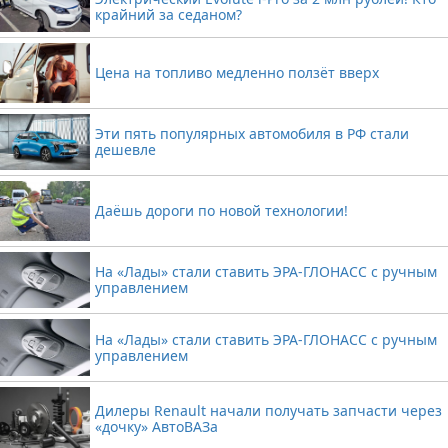
крайний за седаном?
Цена на топливо медленно ползёт вверх
Эти пять популярных автомобиля в РФ стали
дешевле
Даёшь дороги по новой технологии!
На «Лады» стали ставить ЭРА-ГЛОНАСС с ручным
управлением
На «Лады» стали ставить ЭРА-ГЛОНАСС с ручным
управлением
Дилеры Renault начали получать запчасти через
«дочку» АвтоВАЗа