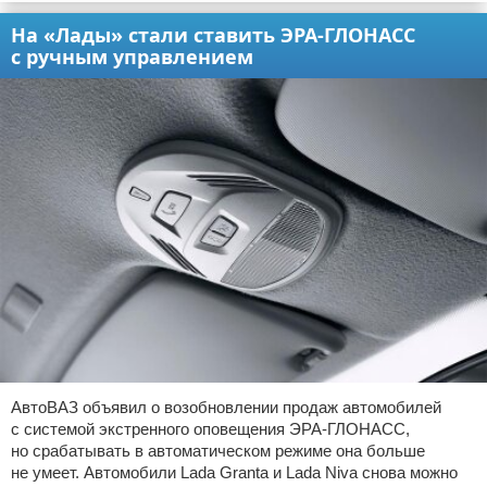
На «Лады» стали ставить ЭРА-ГЛОНАСС
с ручным управлением
АвтоВАЗ объявил о возобновлении продаж автомобилей
с системой экстренного оповещения ЭРА-ГЛОНАСС,
но срабатывать в автоматическом режиме она больше
не умеет. Автомобили Lada Granta и Lada Niva снова можно