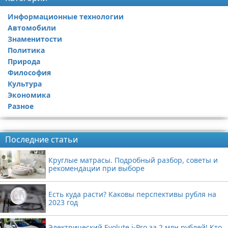
Информационные технологии
Автомобили
Знаменитости
Политика
Природа
Философия
Культура
Экономика
Разное
Реклама
Последние статьи
Круглые матрасы. Подробный разбор, советы и
рекомендации при выборе
Есть куда расти? Каковы перспективы рубля на
2023 год
Электрический Evolute i-Pro за 2 млн рублей! Кто