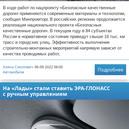
В ходе работ по нацпроекту «Безопасные качественные
дороги» применяются современные материалы и технологии,
сообщил Минпромторг. В российских регионах продолжается
реализация национального проекта «Безопасные
качественные дороги». В текущем году в 84 субъектах
России в нормативное состояние приведут свыше 16 тыс. км
трасс и городских улиц. Эффективность выполнения
строительно-монтажных мероприятий напрямую зависит от
качества проводимых работ,
Алина Соколович
06-09-2022 06:00
Подробнее
Автомобили
На «Лады» стали ставить ЭРА-ГЛОНАСС
с ручным управлением