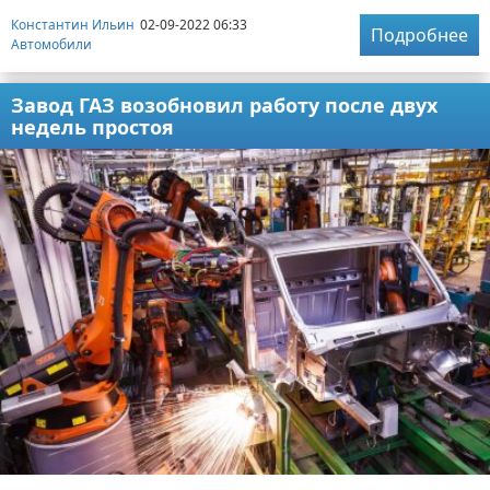
Константин Ильин
02-09-2022 06:33
Подробнее
Автомобили
Завод ГАЗ возобновил работу после двух
недель простоя