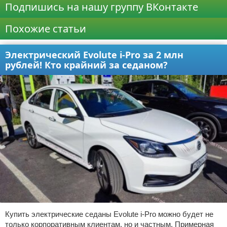
Подпишись на нашу группу ВКонтакте
Похожие статьи
Электрический Evolute i-Pro за 2 млн
рублей! Кто крайний за седаном?
Купить электрические седаны Evolute i-Pro можно будет не
только корпоративным клиентам, но и частным. Примерная