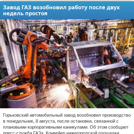
Завод ГАЗ возобновил работу после двух
недель простоя
Горьковский автомобильный завод возобновил производство
в понедельник, 8 августа, после остановки, связанной с
плановыми корпоративными каникулами. Об этом сообщает
пресс-служба ГАЗа. Конвейер нижегородской площадки