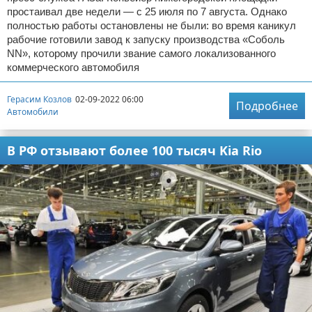
простаивал две недели — с 25 июля по 7 августа. Однако
полностью работы остановлены не были: во время каникул
рабочие готовили завод к запуску производства «Соболь
NN», которому прочили звание самого локализованного
коммерческого автомобиля
Герасим Козлов
02-09-2022 06:00
Подробнее
Автомобили
В РФ отзывают более 100 тысяч Kia Rio