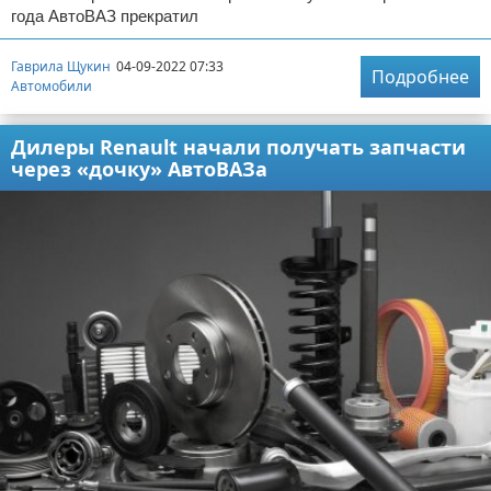
года АвтоВАЗ прекратил
Гаврила Щукин
04-09-2022 07:33
Подробнее
Автомобили
Дилеры Renault начали получать запчасти
через «дочку» АвтоВАЗа