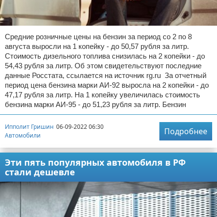
Средние розничные цены на бензин за период со 2 по 8
августа выросли на 1 копейку - до 50,57 рубля за литр.
Стоимость дизельного топлива снизилась на 2 копейки - до
54,43 рубля за литр. Об этом свидетельствуют последние
данные Росстата, ссылается на источник rg.ru За отчетный
период цена бензина марки АИ-92 выросла на 2 копейки - до
47,17 рубля за литр. На 1 копейку увеличилась стоимость
бензина марки АИ-95 - до 51,23 рубля за литр. Бензин
Ипполит Гришин
06-09-2022 06:30
Подробнее
Автомобили
Эти пять популярных автомобиля в РФ
стали дешевле