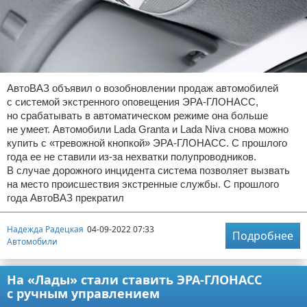
АвтоВАЗ объявил о возобновлении продаж автомобилей
с системой экстренного оповещения ЭРА-ГЛОНАСС,
но срабатывать в автоматическом режиме она больше
не умеет. Автомобили Lada Granta и Lada Niva снова можно
купить с «тревожной кнопкой» ЭРА-ГЛОНАСС. С прошлого
года ее не ставили из-за нехватки полупроводников.
В случае дорожного инцидента система позволяет вызвать
на место происшествия экстренные службы. С прошлого
года АвтоВАЗ прекратил
Надежда Радецкая
04-09-2022 07:33
Подробнее
Автомобили
На «Лады» стали ставить ЭРА-ГЛОНАСС
с ручным управлением