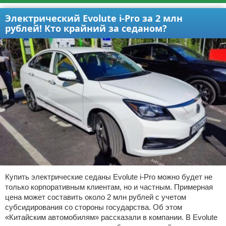
Электрический Evolute i-Pro за 2 млн
рублей! Кто крайний за седаном?
Купить электрические седаны Evolute i-Pro можно будет не
только корпоративным клиентам, но и частным. Примерная
цена может составить около 2 млн рублей с учетом
субсидирования со стороны государства. Об этом
«Китайским автомобилям» рассказали в компании. В Evolute