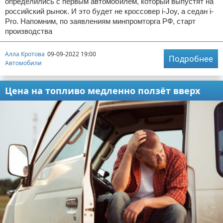
определились с первым автомобилем, который выпустят на
российский рынок. И это будет не кроссовер i-Joy, а седан i-
Pro. Напомним, по заявлениям минпромторга РФ, старт
производства
Алла Кротова
09-09-2022 19:00
Подробнее
Автомобили
Цена на топливо медленно ползёт вверх