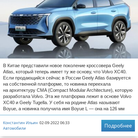
В Китае представили новое поколение кроссовера Geely
Atlas, который теперь имеет ту же основу, что Volvo XC40.
Если продающийся сейчас в России Geely Atlas базируется
на собственной платформе, то новинка переехала
на архитектуру CMA (Compact Modular Architecture), которую
разработала Volvo. Эта же платформа лежит в основе Volvo
XC40 и Geely Tugella. У себя на родине Atlas называют
Boyue, а новинка получила имя Boyue L — она на 126 мм
Константин Ильин
02-09-2022 06:33
Подробнее
Автомобили