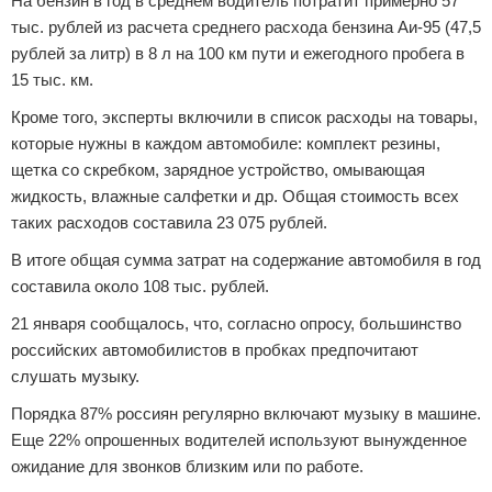
На бензин в год в среднем водитель потратит примерно 57
тыс. рублей из расчета среднего расхода бензина Аи-95 (47,5
рублей за литр) в 8 л на 100 км пути и ежегодного пробега в
15 тыс. км.
Кроме того, эксперты включили в список расходы на товары,
которые нужны в каждом автомобиле: комплект резины,
щетка со скребком, зарядное устройство, омывающая
жидкость, влажные салфетки и др. Общая стоимость всех
таких расходов составила 23 075 рублей.
В итоге общая сумма затрат на содержание автомобиля в год
составила около 108 тыс. рублей.
21 января сообщалось, что, согласно опросу, большинство
российских автомобилистов в пробках предпочитают
слушать музыку.
Порядка 87% россиян регулярно включают музыку в машине.
Еще 22% опрошенных водителей используют вынужденное
ожидание для звонков близким или по работе.