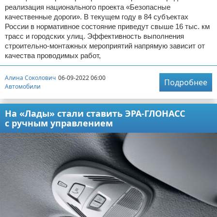
реализация национального проекта «Безопасные
качественные дороги». В текущем году в 84 субъектах
России в нормативное состояние приведут свыше 16 тыс. км
трасс и городских улиц. Эффективность выполнения
строительно-монтажных мероприятий напрямую зависит от
качества проводимых работ,
Алина Соколович
06-09-2022 06:00
Подробнее
Автомобили
На «Лады» стали ставить ЭРА-ГЛОНАСС
с ручным управлением