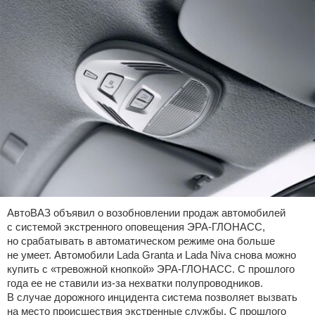
АвтоВАЗ объявил о возобновлении продаж автомобилей
с системой экстренного оповещения ЭРА-ГЛОНАСС,
но срабатывать в автоматическом режиме она больше
не умеет. Автомобили Lada Granta и Lada Niva снова можно
купить с «тревожной кнопкой» ЭРА-ГЛОНАСС. С прошлого
года ее не ставили из-за нехватки полупроводников.
В случае дорожного инцидента система позволяет вызвать
на место происшествия экстренные службы. С прошлого