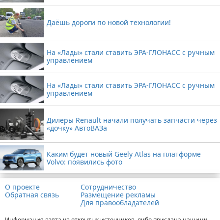
Даёшь дороги по новой технологии!
На «Лады» стали ставить ЭРА-ГЛОНАСС с ручным
управлением
На «Лады» стали ставить ЭРА-ГЛОНАСС с ручным
управлением
Дилеры Renault начали получать запчасти через
«дочку» АвтоВАЗа
Каким будет новый Geely Atlas на платформе
Volvo: появились фото
О проекте
Сотрудничество
Обратная связь
Размещение рекламы
Для правообладателей
Информация взята из открытых источников, либо прислана нашими