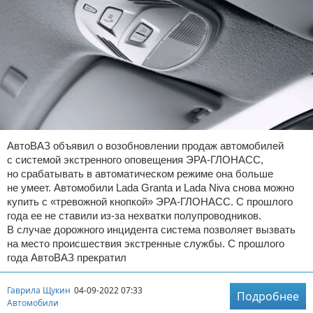
АвтоВАЗ объявил о возобновлении продаж автомобилей
с системой экстренного оповещения ЭРА-ГЛОНАСС,
но срабатывать в автоматическом режиме она больше
не умеет. Автомобили Lada Granta и Lada Niva снова можно
купить с «тревожной кнопкой» ЭРА-ГЛОНАСС. С прошлого
года ее не ставили из-за нехватки полупроводников.
В случае дорожного инцидента система позволяет вызвать
на место происшествия экстренные службы. С прошлого
года АвтоВАЗ прекратил
Гаврила Щукин
04-09-2022 07:33
Подробнее
Автомобили