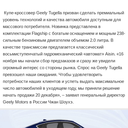
Реклама
Купе-кроссовер Geely Tugella призван сделать премиальный
уровень технологий и качества автомобиля доступным для
массового потребителя. Новинка представлена в
комплектации Flagship с богатым оснащением и мощным 238-
сильным бензиновым двигателем объемом 2.0 литра. В
качестве трансмиссии предлагается классический
восьмиступенчатый гидромеханический «автомат» Aisin. «16
ноября мы начали сбор предзаказов и сразу же увидели
огромный интерес со стороны рынка. Спрос на Geely Tugella
превзошел наши ожидания. Чтобы удовлетворить
потребности наших клиентов и успеть выдать максимальное
число автомобилей в уходящем году, мы приняли решение
начать продажи 20 декабря», – заявил генеральный директор
Geely Motors в России Чжан Шоухэ.