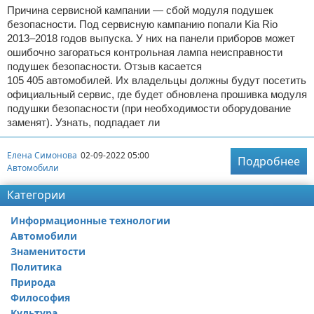
Причина сервисной кампании — сбой модуля подушек
безопасности. Под сервисную кампанию попали Kia Rio
2013–2018 годов выпуска. У них на панели приборов может
ошибочно загораться контрольная лампа неисправности
подушек безопасности. Отзыв касается
105 405 автомобилей. Их владельцы должны будут посетить
официальный сервис, где будет обновлена прошивка модуля
подушки безопасности (при необходимости оборудование
заменят). Узнать, подпадает ли
Елена Симонова
02-09-2022 05:00
Подробнее
Автомобили
Категории
Информационные технологии
Автомобили
Знаменитости
Политика
Природа
Философия
Культура