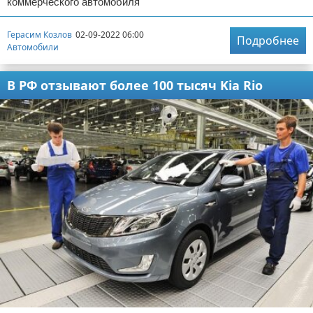
коммерческого автомобиля
Герасим Козлов
02-09-2022 06:00
Подробнее
Автомобили
В РФ отзывают более 100 тысяч Kia Rio