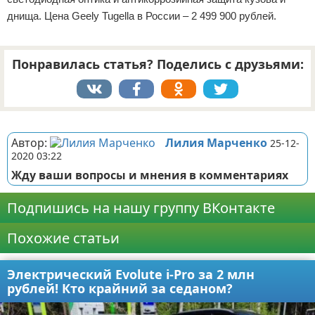
днища. Цена Geely Tugella в России – 2 499 900 рублей.
Понравилась статья? Поделись с друзьями:
Реклама
Автор:
Лилия Марченко
25-12-
2020 03:22
Жду ваши вопросы и мнения в комментариях
Подпишись на нашу группу ВКонтакте
Похожие статьи
Электрический Evolute i-Pro за 2 млн
рублей! Кто крайний за седаном?