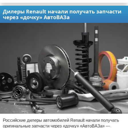
Дилеры Renault начали получать запчасти
через «дочку» АвтоВАЗа
Российские дилеры автомобилей Renault начали получать
оригинальные запчасти через «дочку» «АвтоВАЗа» —