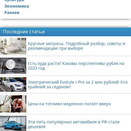
Экономика
Разное
Реклама
Последние статьи
Круглые матрасы. Подробный разбор, советы и
рекомендации при выборе
Есть куда расти? Каковы перспективы рубля на
2023 год
Электрический Evolute i-Pro за 2 млн рублей! Кто
крайний за седаном?
Цена на топливо медленно ползёт вверх
Эти пять популярных автомобиля в РФ стали
дешевле