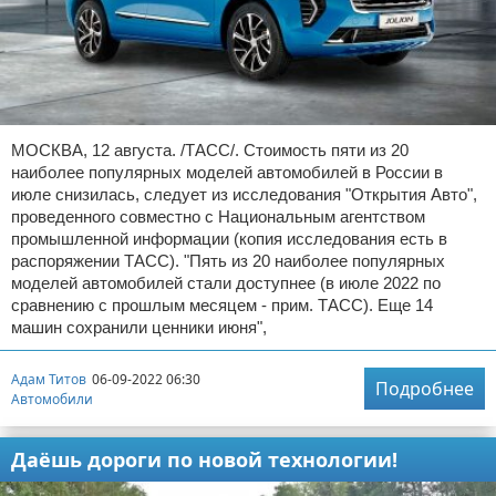
МОСКВА, 12 августа. /ТАСС/. Стоимость пяти из 20
наиболее популярных моделей автомобилей в России в
июле снизилась, следует из исследования "Открытия Авто",
проведенного совместно с Национальным агентством
промышленной информации (копия исследования есть в
распоряжении ТАСС). "Пять из 20 наиболее популярных
моделей автомобилей стали доступнее (в июле 2022 по
сравнению с прошлым месяцем - прим. ТАСС). Еще 14
машин сохранили ценники июня",
Адам Титов
06-09-2022 06:30
Подробнее
Автомобили
Даёшь дороги по новой технологии!