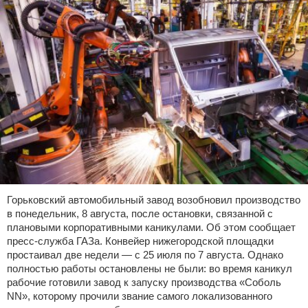
Горьковский автомобильный завод возобновил производство
в понедельник, 8 августа, после остановки, связанной с
плановыми корпоративными каникулами. Об этом сообщает
пресс-служба ГАЗа. Конвейер нижегородской площадки
простаивал две недели — с 25 июля по 7 августа. Однако
полностью работы остановлены не были: во время каникул
рабочие готовили завод к запуску производства «Соболь
NN», которому прочили звание самого локализованного