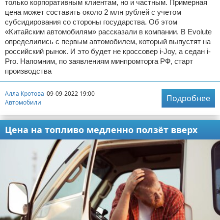
только корпоративным клиентам, но и частным. Примерная
цена может составить около 2 млн рублей с учетом
субсидирования со стороны государства. Об этом
«Китайским автомобилям» рассказали в компании. В Evolute
определились с первым автомобилем, который выпустят на
российский рынок. И это будет не кроссовер i-Joy, а седан i-
Pro. Напомним, по заявлениям минпромторга РФ, старт
производства
Алла Кротова
09-09-2022 19:00
Подробнее
Автомобили
Цена на топливо медленно ползёт вверх