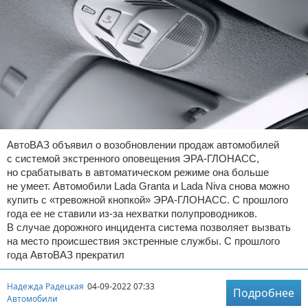
АвтоВАЗ объявил о возобновлении продаж автомобилей
с системой экстренного оповещения ЭРА-ГЛОНАСС,
но срабатывать в автоматическом режиме она больше
не умеет. Автомобили Lada Granta и Lada Niva снова можно
купить с «тревожной кнопкой» ЭРА-ГЛОНАСС. С прошлого
года ее не ставили из-за нехватки полупроводников.
В случае дорожного инцидента система позволяет вызвать
на место происшествия экстренные службы. С прошлого
года АвтоВАЗ прекратил
Надежда Радецкая
04-09-2022 07:33
Подробнее
Автомобили