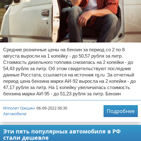
Средние розничные цены на бензин за период со 2 по 8
августа выросли на 1 копейку - до 50,57 рубля за литр.
Стоимость дизельного топлива снизилась на 2 копейки - до
54,43 рубля за литр. Об этом свидетельствуют последние
данные Росстата, ссылается на источник rg.ru За отчетный
период цена бензина марки АИ-92 выросла на 2 копейки - до
47,17 рубля за литр. На 1 копейку увеличилась стоимость
бензина марки АИ-95 - до 51,23 рубля за литр. Бензин
Ипполит Гришин
06-09-2022 06:30
Подробнее
Автомобили
Эти пять популярных автомобиля в РФ
стали дешевле