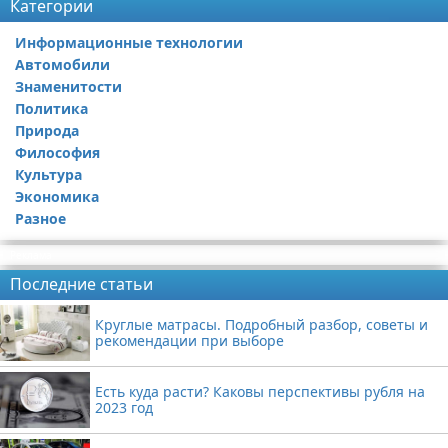
Категории
Информационные технологии
Автомобили
Знаменитости
Политика
Природа
Философия
Культура
Экономика
Разное
Реклама
Последние статьи
Круглые матрасы. Подробный разбор, советы и
рекомендации при выборе
Есть куда расти? Каковы перспективы рубля на
2023 год