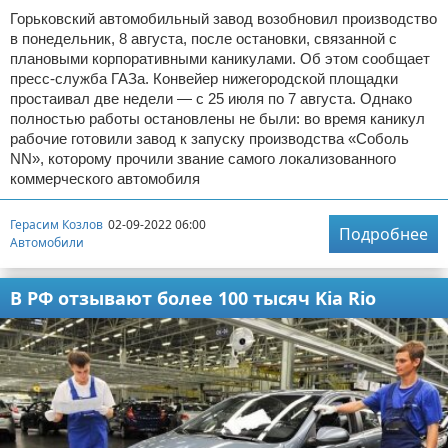
Горьковский автомобильный завод возобновил производство
в понедельник, 8 августа, после остановки, связанной с
плановыми корпоративными каникулами. Об этом сообщает
пресс-служба ГАЗа. Конвейер нижегородской площадки
простаивал две недели — с 25 июля по 7 августа. Однако
полностью работы остановлены не были: во время каникул
рабочие готовили завод к запуску производства «Соболь
NN», которому прочили звание самого локализованного
коммерческого автомобиля
Герасим Козлов
02-09-2022 06:00
Подробнее
Автомобили
В РФ отзывают более 100 тысяч Kia Rio