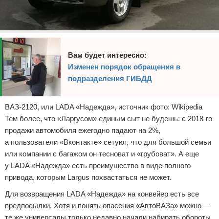
Вам будет интересно:
Изменен порядок обращения в
подразделения ГИБДД
ВАЗ-2120, или LADA «Надежда», источник фото: Wikipedia
Тем более, что «Ларгусом» единым сыт не будешь: с 2018-го
продажи автомобиля ежегодно падают на 2%,
а пользователи «Вконтакте» сетуют, что для большой семьи
или компании с багажом он тесноват и «грубоват». А еще
у LADA «Надежда» есть преимущество в виде полного
привода, которым Largus похвастаться не может.
Для возвращения LADA «Надежда» на конвейер есть все
предпосылки. Хотя и понять опасения «АвтоВАЗа» можно —
те же универсалы только недавно начали набирать обороты