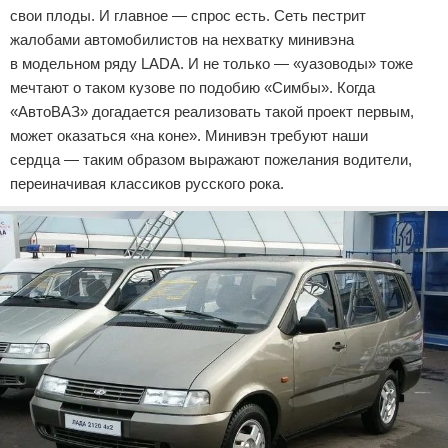
свои плоды. И главное — спрос есть. Сеть пестрит
жалобами автомобилистов на нехватку минивэна
в модельном ряду LADA. И не только — «уазоводы» тоже
мечтают о таком кузове по подобию «Симбы». Когда
«АвтоВАЗ» догадается реализовать такой проект первым,
может оказаться «на коне». Минивэн требуют наши
сердца — таким образом выражают пожелания водители,
переиначивая классиков русского рока.