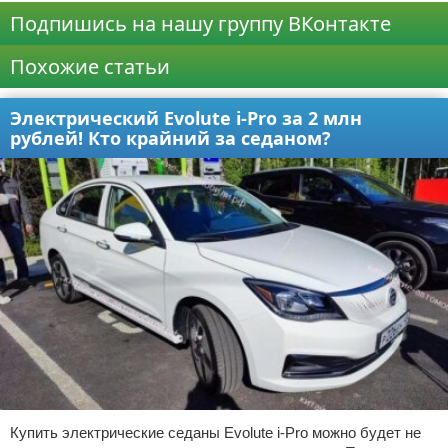
Подпишись на нашу группу ВКонтакте
Похожие статьи
Электрический Evolute i-Pro за 2 млн
рублей! Кто крайний за седаном?
Купить электрические седаны Evolute i-Pro можно будет не