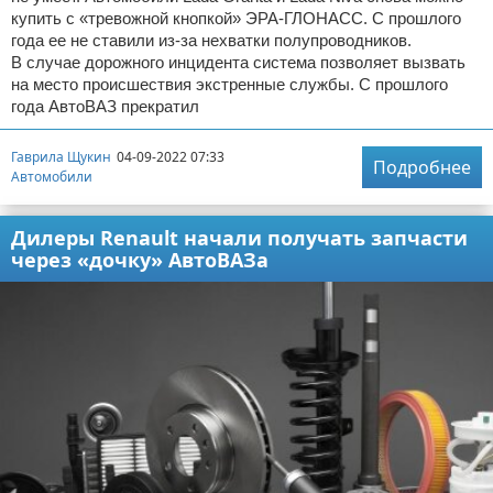
купить с «тревожной кнопкой» ЭРА-ГЛОНАСС. С прошлого
года ее не ставили из-за нехватки полупроводников.
В случае дорожного инцидента система позволяет вызвать
на место происшествия экстренные службы. С прошлого
года АвтоВАЗ прекратил
Гаврила Щукин
04-09-2022 07:33
Подробнее
Автомобили
Дилеры Renault начали получать запчасти
через «дочку» АвтоВАЗа