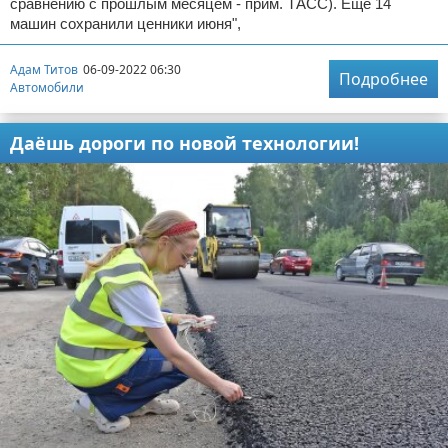
сравнению с прошлым месяцем - прим. ТАСС). Еще 14
машин сохранили ценники июня",
Адам Титов
06-09-2022 06:30
Подробнее
Автомобили
Даёшь дороги по новой технологии!