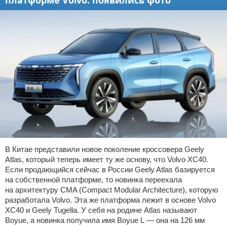
платформе Volvo: появились фото
В Китае представили новое поколение кроссовера Geely
Atlas, который теперь имеет ту же основу, что Volvo XC40.
Если продающийся сейчас в России Geely Atlas базируется
на собственной платформе, то новинка переехала
на архитектуру CMA (Compact Modular Architecture), которую
разработала Volvo. Эта же платформа лежит в основе Volvo
XC40 и Geely Tugella. У себя на родине Atlas называют
Boyue, а новинка получила имя Boyue L — она на 126 мм