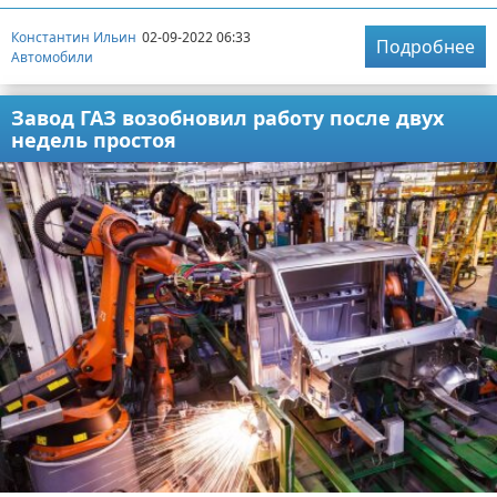
Константин Ильин
02-09-2022 06:33
Подробнее
Автомобили
Завод ГАЗ возобновил работу после двух
недель простоя