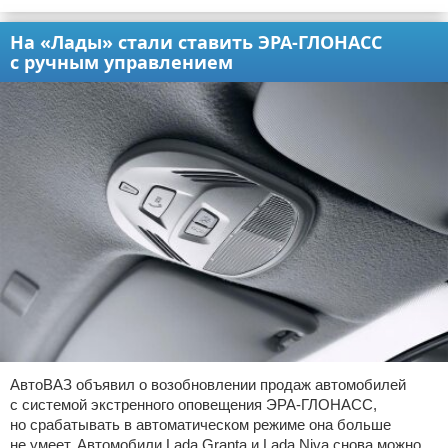
На «Лады» стали ставить ЭРА-ГЛОНАСС
с ручным управлением
АвтоВАЗ объявил о возобновлении продаж автомобилей
с системой экстренного оповещения ЭРА-ГЛОНАСС,
но срабатывать в автоматическом режиме она больше
не умеет. Автомобили Lada Granta и Lada Niva снова можно