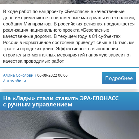
В ходе работ по нацпроекту «Безопасные качественные
дороги» применяются современные материалы и технологии,
сообщил Минпромторг. В российских регионах продолжается
реализация национального проекта «Безопасные
качественные дороги». В текущем году в 84 субъектах
России в нормативное состояние приведут свыше 16 тыс. км
трасс и городских улиц. Эффективность выполнения
строительно-монтажных мероприятий напрямую зависит от
качества проводимых работ,
Алина Соколович
06-09-2022 06:00
Подробнее
Автомобили
На «Лады» стали ставить ЭРА-ГЛОНАСС
с ручным управлением