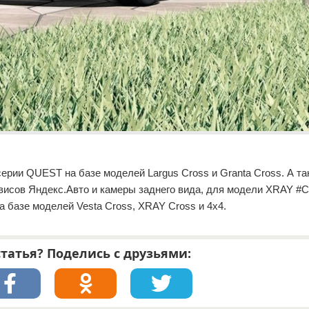
ерии QUEST на базе моделей Largus Cross и Granta Cross. А та
ервисов Яндекс.Авто и камеры заднего вида, для модели XRAY #
а базе моделей Vesta Cross, XRAY Cross и 4х4.
татья? Поделись с друзьями: