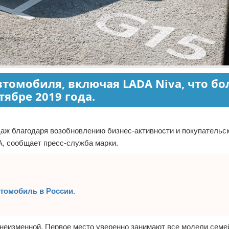
втомобиля, включая LADA Niva, что б
тябре 2019 года.
ж благодаря возобновлению бизнес-активности и покупательск
A, сообщает пресс-служба марки.
томобиль в России.
 неизменной. Первое место уверенно занимают все модели сем