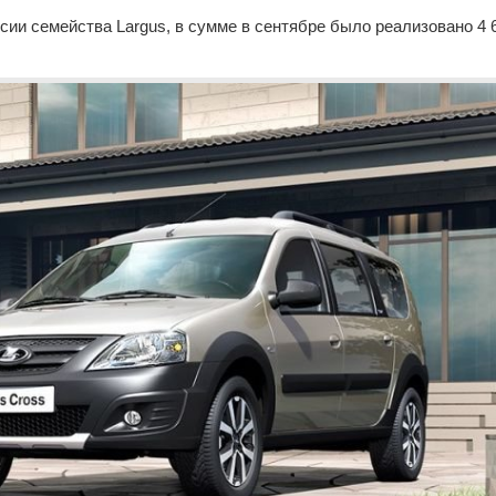
ии семейства Largus, в сумме в сентябре было реализовано 4 