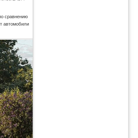
по сравнению
ют автомобили