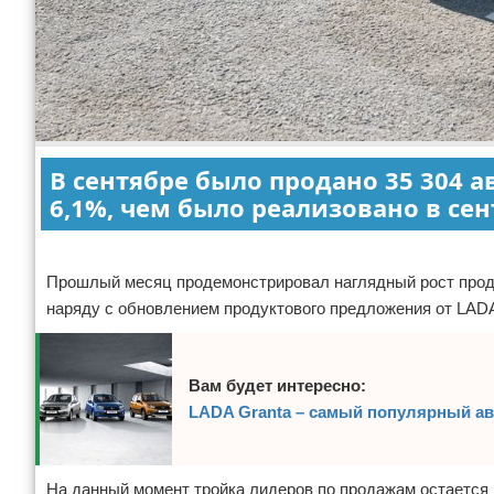
В сентябре было продано 35 304 а
6,1%, чем было реализовано в сен
Реклама
Прошлый месяц продемонстрировал наглядный рост прода
наряду с обновлением продуктового предложения от LAD
Вам будет интересно:
LADA Granta – самый популярный ав
На данный момент тройка лидеров по продажам остается