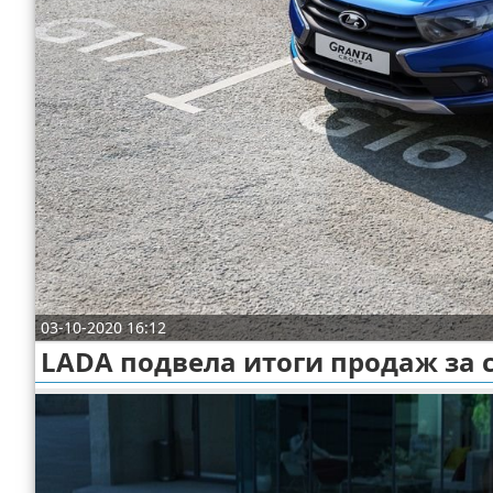
Отказ от ответственности
Экономика
Разное
03-10-2020 16:12
LADA подвела итоги продаж за с