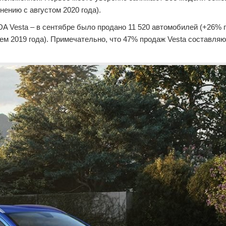
нению с августом 2020 года).
A Vesta – в сентябре было продано 11 520 автомобилей (+26% 
м 2019 года). Примечательно, что 47% продаж Vesta составля