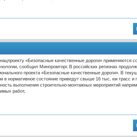
о нацпроекту «Безопасные качественные дороги» применяются 
нологии, сообщил Минпромторг. В российских регионах продол
онального проекта «Безопасные качественные дороги». В текущ
и в нормативное состояние приведут свыше 16 тыс. км трасс и 
ность выполнения строительно-монтажных мероприятий напрям
имых работ,