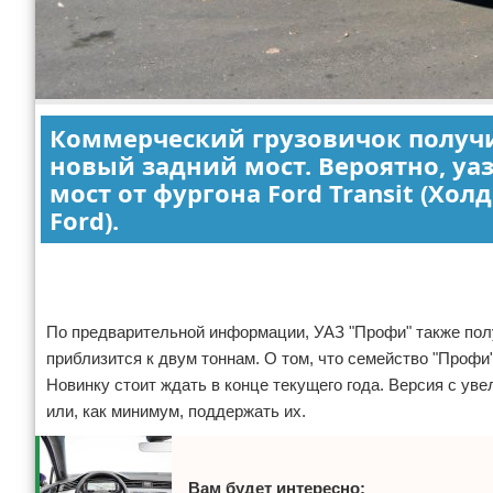
Коммерческий грузовичок получит
новый задний мост. Вероятно, у
мост от фургона Ford Transit (Хол
Ford).
Реклама
По предварительной информации, УАЗ "Профи" также полу
приблизится к двум тоннам. О том, что семейство "Профи
Новинку стоит ждать в конце текущего года. Версия с у
или, как минимум, поддержать их.
Вам будет интересно: