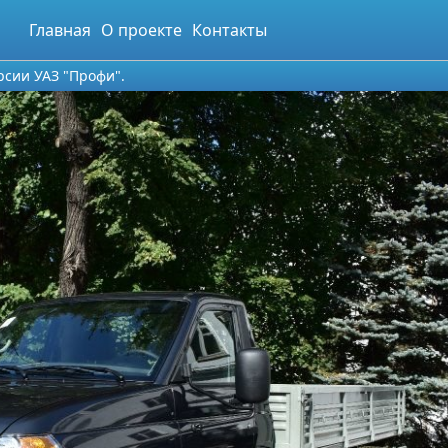
Главная
О проекте
Контакты
рсии УАЗ "Профи".