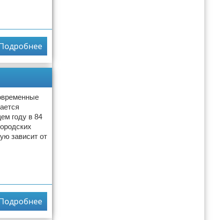
Подробнее
современные
жается
ем году в 84
городских
ую зависит от
Подробнее