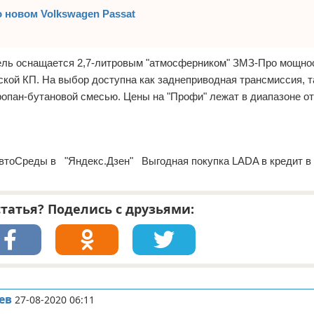
 новом Volkswagen Passat
дель оснащается 2,7-литровым "атмосферником" ЗМЗ-Про мощнос
ской КП. На выбор доступна как заднеприводная трансмиссия, т
опан-бутановой смесью. Цены на "Профи" лежат в диапазоне от 
а новости АвтоСреды в "Яндекс.Дзен" Выгодная покупка LADA в кредит 
татья? Поделись с друзьями:
ев
27-08-2020 06:11