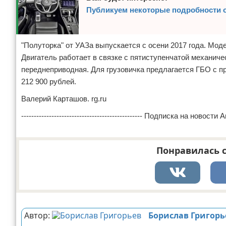
Публикуем некоторые подробности о
"Полуторка" от УАЗа выпускается с осени 2017 года. Мо
Двигатель работает в связке с пятиступенчатой механиче
переднеприводная. Для грузовичка предлагается ГБО с пр
212 900 рублей.
Валерий Карташов. rg.ru
------------------------------------------------ Подписка н
Понравилась с
Реклама
Автор:
Борислав Григорь