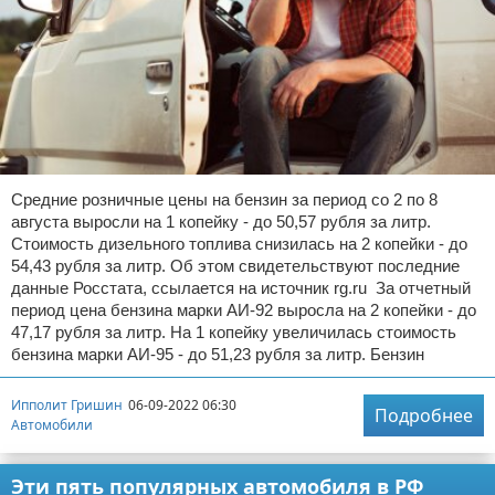
Средние розничные цены на бензин за период со 2 по 8
августа выросли на 1 копейку - до 50,57 рубля за литр.
Стоимость дизельного топлива снизилась на 2 копейки - до
54,43 рубля за литр. Об этом свидетельствуют последние
данные Росстата, ссылается на источник rg.ru За отчетный
период цена бензина марки АИ-92 выросла на 2 копейки - до
47,17 рубля за литр. На 1 копейку увеличилась стоимость
бензина марки АИ-95 - до 51,23 рубля за литр. Бензин
Ипполит Гришин
06-09-2022 06:30
Подробнее
Автомобили
Эти пять популярных автомобиля в РФ