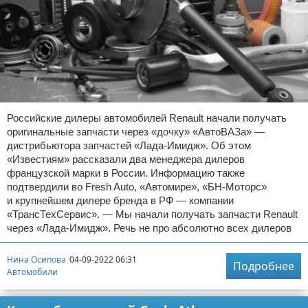
Российские дилеры автомобилей Renault начали получать
оригинальные запчасти через «дочку» «АвтоВАЗа» —
дистрибьютора запчастей «Лада-Имидж». Об этом
«Известиям» рассказали два менеджера дилеров
французской марки в России. Информацию также
подтвердили во Fresh Auto, «Автомире», «БН-Моторс»
и крупнейшем дилере бренда в РФ — компании
«ТрансТехСервис». — Мы начали получать запчасти Renault
через «Лада-Имидж». Речь не про абсолютно всех дилеров
Нина Осипова
04-09-2022 06:31
Подробнее
Автомобили