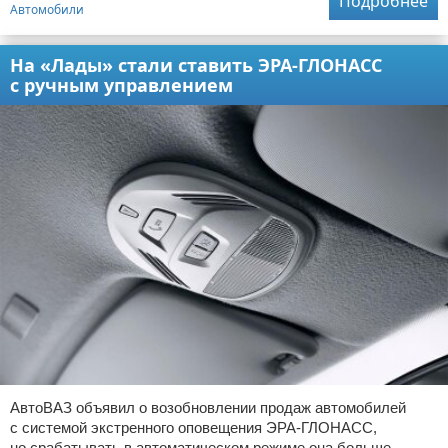
Подробнее
Автомобили
На «Лады» стали ставить ЭРА-ГЛОНАСС
с ручным управлением
АвтоВАЗ объявил о возобновлении продаж автомобилей
с системой экстренного оповещения ЭРА-ГЛОНАСС,
но срабатывать в автоматическом режиме она больше