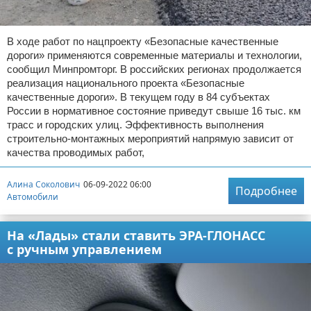
В ходе работ по нацпроекту «Безопасные качественные
дороги» применяются современные материалы и технологии,
сообщил Минпромторг. В российских регионах продолжается
реализация национального проекта «Безопасные
качественные дороги». В текущем году в 84 субъектах
России в нормативное состояние приведут свыше 16 тыс. км
трасс и городских улиц. Эффективность выполнения
строительно-монтажных мероприятий напрямую зависит от
качества проводимых работ,
Алина Соколович
06-09-2022 06:00
Подробнее
Автомобили
На «Лады» стали ставить ЭРА-ГЛОНАСС
с ручным управлением