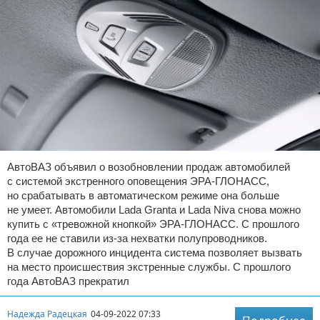
АвтоВАЗ объявил о возобновлении продаж автомобилей
с системой экстренного оповещения ЭРА-ГЛОНАСС,
но срабатывать в автоматическом режиме она больше
не умеет. Автомобили Lada Granta и Lada Niva снова можно
купить с «тревожной кнопкой» ЭРА-ГЛОНАСС. С прошлого
года ее не ставили из-за нехватки полупроводников.
В случае дорожного инцидента система позволяет вызвать
на место происшествия экстренные службы. С прошлого
года АвтоВАЗ прекратил
Надежда Радецкая
04-09-2022 07:33