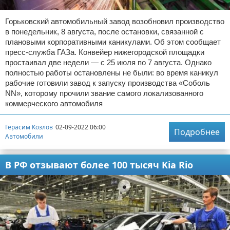
Горьковский автомобильный завод возобновил производство
в понедельник, 8 августа, после остановки, связанной с
плановыми корпоративными каникулами. Об этом сообщает
пресс-служба ГАЗа. Конвейер нижегородской площадки
простаивал две недели — с 25 июля по 7 августа. Однако
полностью работы остановлены не были: во время каникул
рабочие готовили завод к запуску производства «Соболь
NN», которому прочили звание самого локализованного
коммерческого автомобиля
Герасим Козлов
02-09-2022 06:00
Подробнее
Автомобили
В РФ отзывают более 100 тысяч Kia Rio