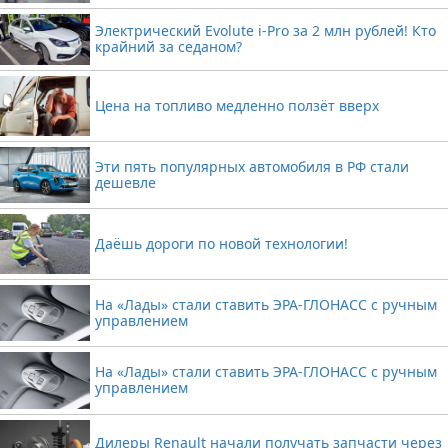
Электрический Evolute i-Pro за 2 млн рублей! Кто
крайний за седаном?
Цена на топливо медленно ползёт вверх
Эти пять популярных автомобиля в РФ стали
дешевле
Даёшь дороги по новой технологии!
На «Лады» стали ставить ЭРА-ГЛОНАСС с ручным
управлением
На «Лады» стали ставить ЭРА-ГЛОНАСС с ручным
управлением
Дилеры Renault начали получать запчасти через