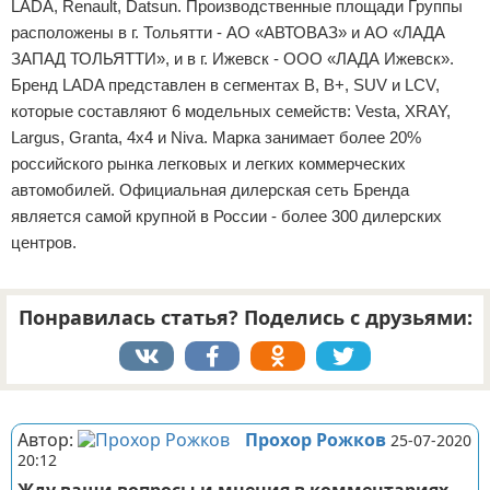
LADA, Renault, Datsun. Производственные площади Группы
расположены в г. Тольятти - АО «АВТОВАЗ» и АО «ЛАДА
ЗАПАД ТОЛЬЯТТИ», и в г. Ижевск - ООО «ЛАДА Ижевск».
Бренд LADA представлен в сегментах В, В+, SUV и LCV,
которые составляют 6 модельных семейств: Vesta, XRAY,
Largus, Granta, 4x4 и Niva. Марка занимает более 20%
российского рынка легковых и легких коммерческих
автомобилей. Официальная дилерская сеть Бренда
является самой крупной в России - более 300 дилерских
центров.
Понравилась статья? Поделись с друзьями:
Реклама
Автор:
Прохор Рожков
25-07-2020
20:12
Жду ваши вопросы и мнения в комментариях