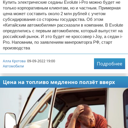
Купить электрические седаны Evolute i-Pro можно будет не
только корпоративным клиентам, но и частным. Примерная
цена может составить около 2 млн рублей с учетом
субсидирования со стороны государства. Об этом
«Китайским автомобилям» рассказали в компании. В Evolute
определились с первым автомобилем, который выпустят на
российский рынок. И это будет не кроссовер i-Joy, а седан i-
Pro. Напомним, по заявлениям минпромторга РФ, старт
производства
Алла Кротова
09-09-2022 19:00
Подробнее
Автомобили
Цена на топливо медленно ползёт вверх