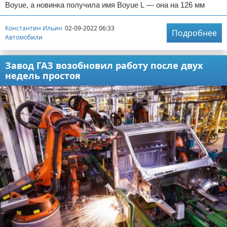
Boyue, а новинка получила имя Boyue L — она на 126 мм
Константин Ильин
02-09-2022 06:33
Подробнее
Автомобили
Завод ГАЗ возобновил работу после двух
недель простоя