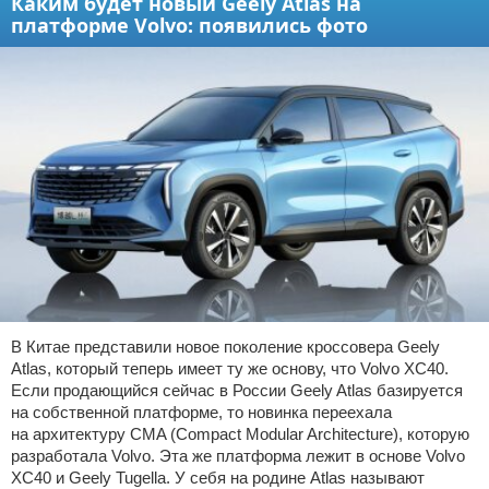
Каким будет новый Geely Atlas на
платформе Volvo: появились фото
В Китае представили новое поколение кроссовера Geely
Atlas, который теперь имеет ту же основу, что Volvo XC40.
Если продающийся сейчас в России Geely Atlas базируется
на собственной платформе, то новинка переехала
на архитектуру CMA (Compact Modular Architecture), которую
разработала Volvo. Эта же платформа лежит в основе Volvo
XC40 и Geely Tugella. У себя на родине Atlas называют