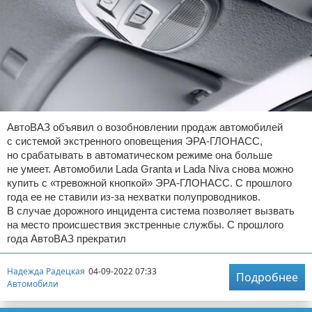
АвтоВАЗ объявил о возобновлении продаж автомобилей
с системой экстренного оповещения ЭРА-ГЛОНАСС,
но срабатывать в автоматическом режиме она больше
не умеет. Автомобили Lada Granta и Lada Niva снова можно
купить с «тревожной кнопкой» ЭРА-ГЛОНАСС. С прошлого
года ее не ставили из-за нехватки полупроводников.
В случае дорожного инцидента система позволяет вызвать
на место происшествия экстренные службы. С прошлого
года АвтоВАЗ прекратил
Надежда Радецкая
04-09-2022 07:33
Подробнее
Автомобили