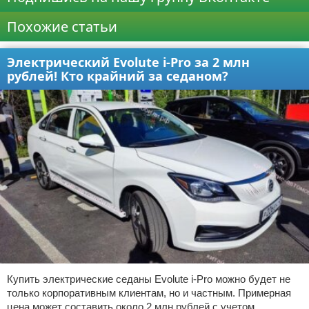
Похожие статьи
Электрический Evolute i-Pro за 2 млн
рублей! Кто крайний за седаном?
Купить электрические седаны Evolute i-Pro можно будет не
только корпоративным клиентам, но и частным. Примерная
цена может составить около 2 млн рублей с учетом