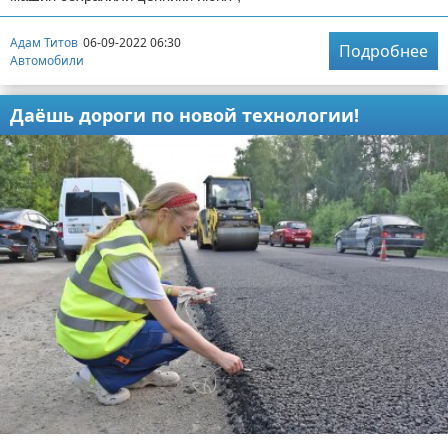
Адам Титов
06-09-2022 06:30
Подробнее
Автомобили
Даёшь дороги по новой технологии!