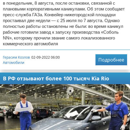
в понедельник, 8 августа, после остановки, связанной с
плановыми корпоративными каникулами. Об этом сообщает
пресс-служба ГАЗа. Конвейер нижегородской площадки
простаивал две недели — с 25 июля по 7 августа. Однако
полностью работы остановлены не были: во время каникул
рабочие готовили завод к запуску производства «Соболь
NN», которому прочили звание самого локализованного
коммерческого автомобиля
Герасим Козлов
02-09-2022 06:00
Подробнее
Автомобили
В РФ отзывают более 100 тысяч Kia Rio