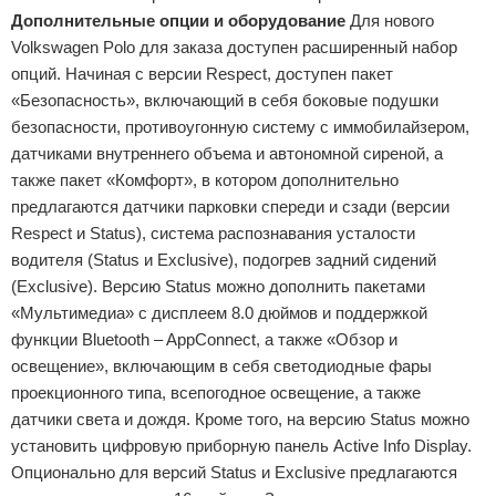
Дополнительные опции и оборудование
Для нового
Volkswagen Polo для заказа доступен расширенный набор
опций. Начиная с версии Respect, доступен пакет
«Безопасность», включающий в себя боковые подушки
безопасности, противоугонную систему с иммобилайзером,
датчиками внутреннего объема и автономной сиреной, а
также пакет «Комфорт», в котором дополнительно
предлагаются датчики парковки спереди и сзади (версии
Respect и Status), система распознавания усталости
водителя (Status и Exclusive), подогрев задний сидений
(Exclusive). Версию Status можно дополнить пакетами
«Мультимедиа» с дисплеем 8.0 дюймов и поддержкой
функции Bluetooth – AppConnect, а также «Обзор и
освещение», включающим в себя светодиодные фары
проекционного типа, всепогодное освещение, а также
датчики света и дождя. Кроме того, на версию Status можно
установить цифровую приборную панель Active Info Display.
Опционально для версий Status и Exclusive предлагаются