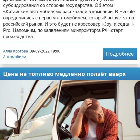
субсидирования со стороны государства. Об этом
«Китайским автомобилям» рассказали в компании. В Evolute
определились с первым автомобилем, который выпустят на
российский рынок. И это будет не кроссовер i-Joy, а седан i-
Pro. Напомним, по заявлениям минпромторга РФ, старт
производства
Алла Кротова
09-09-2022 19:00
Подробнее
Автомобили
Цена на топливо медленно ползёт вверх