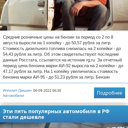
Средние розничные цены на бензин за период со 2 по 8
августа выросли на 1 копейку - до 50,57 рубля за литр.
Стоимость дизельного топлива снизилась на 2 копейки - до
54,43 рубля за литр. Об этом свидетельствуют последние
данные Росстата, ссылается на источник rg.ru За отчетный
период цена бензина марки АИ-92 выросла на 2 копейки - до
47,17 рубля за литр. На 1 копейку увеличилась стоимость
бензина марки АИ-95 - до 51,23 рубля за литр. Бензин
Ипполит Гришин
06-09-2022 06:30
Подробнее
Автомобили
Эти пять популярных автомобиля в РФ
стали дешевле