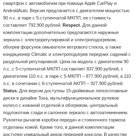
смартфон с автомобилем при помощи Apple CarPlay и
AndroidAuto. Версия предлагается с двигателем мощностью
90 л.с. в паре с 5-ступенчатой МКПП, ее стоимость
составляет 792.900 рублей.
Respect.
Для данной
комплектации дополнительно предлагаются наружные
зеркала с электрорегулировкой и электроподогревом,
обогрев форсунок омывателя ветрового стекла, а также
кондиционер Climatic и электроподогрев передних сидений с
раздельной регулировкой. Цена на модель с двигателем 90
л.с. с 5-ступенчатой МКПП составляет 837.900 рублей, с
двигателем 110 л.с. в паре с 5-МКПП – 877.900 рублей, а 110
л.с. в сочетании с 6-ступенчатой АКПП – 927.900 рублей.
Status.
Для версии доступны 15-дюймовые легкосплавные
диски в дизайне Tosa, мультифункциональное рулевое
колесо с кожаной отделкой и обогревом, центральный
подлокотник сзади и салонное зеркало с автозатемнением.
Рукоятки рычагов коробки передач и стояночного тормоза
отделаны кожей. Кроме того, в данной комплектации
доступен уникальный декор передней консоли. В качестве