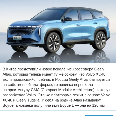
В Китае представили новое поколение кроссовера Geely
Atlas, который теперь имеет ту же основу, что Volvo XC40.
Если продающийся сейчас в России Geely Atlas базируется
на собственной платформе, то новинка переехала
на архитектуру CMA (Compact Modular Architecture), которую
разработала Volvo. Эта же платформа лежит в основе Volvo
XC40 и Geely Tugella. У себя на родине Atlas называют
Boyue, а новинка получила имя Boyue L — она на 126 мм