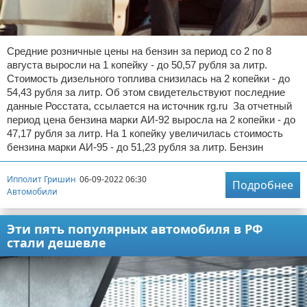
Средние розничные цены на бензин за период со 2 по 8
августа выросли на 1 копейку - до 50,57 рубля за литр.
Стоимость дизельного топлива снизилась на 2 копейки - до
54,43 рубля за литр. Об этом свидетельствуют последние
данные Росстата, ссылается на источник rg.ru За отчетный
период цена бензина марки АИ-92 выросла на 2 копейки - до
47,17 рубля за литр. На 1 копейку увеличилась стоимость
бензина марки АИ-95 - до 51,23 рубля за литр. Бензин
Ипполит Гришин
06-09-2022 06:30
Подробнее
Автомобили
Эти пять популярных автомобиля в РФ
стали дешевле