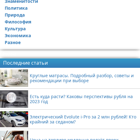
Знаменитости
Политика
Природа
Философия
Культура
Экономика
Разное
Реклама
Последние статьи
Круглые матрасы. Подробный разбор, советы и
рекомендации при выборе
Есть куда расти? Каковы перспективы рубля на
2023 год
Электрический Evolute i-Pro за 2 млн рублей! Кто
крайний за седаном?
Цена на топливо медленно ползёт вверх