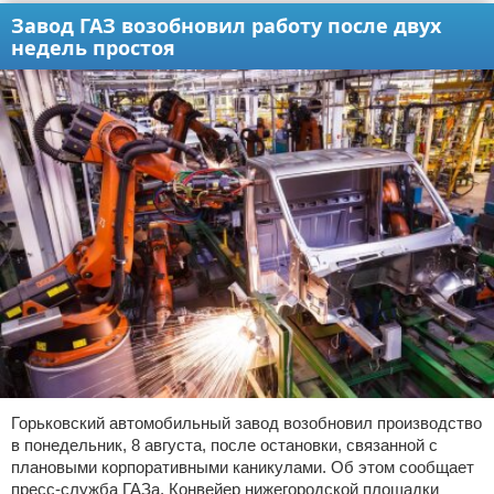
Завод ГАЗ возобновил работу после двух
недель простоя
Горьковский автомобильный завод возобновил производство
в понедельник, 8 августа, после остановки, связанной с
плановыми корпоративными каникулами. Об этом сообщает
пресс-служба ГАЗа. Конвейер нижегородской площадки