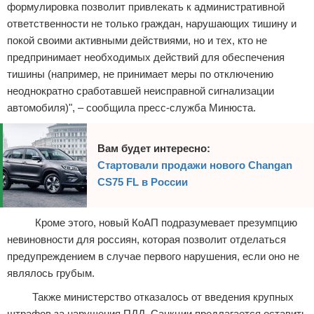
формулировка позволит привлекать к административной
ответственности не только граждан, нарушающих тишину и
покой своими активными действиями, но и тех, кто не
предпринимает необходимых действий для обеспечения
тишины (например, не принимает меры по отключению
неоднократно сработавшей неисправной сигнализации
автомобиля)", – сообщила пресс-служба Минюста.
Вам будет интересно:
Стартовали продажи нового Changan
CS75 FL в России
Кроме этого, новый КоАП подразумевает презумпцию
невиновности для россиян, которая позволит отделаться
предупреждением в случае первого нарушения, если оно не
являлось грубым.
Также министерство отказалось от введения крупных
штрафов за нарушения ПДД. Санкции предлагается оставить