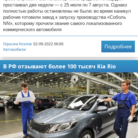
простаивал две недели — с 25 июля по 7 августа. Однако
полностью работы остановлены не были: во время каникул
рабочие готовили завод к запуску производства «Соболь
NN», которому прочили звание самого локализованного
коммерческого автомобиля
Герасим Козлов
02-09-2022 06:00
Подробнее
Автомобили
В РФ отзывают более 100 тысяч Kia Rio