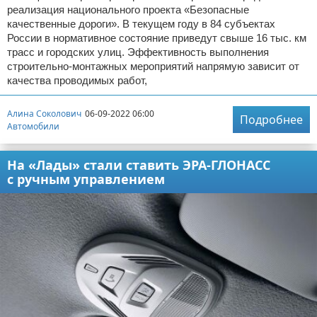
реализация национального проекта «Безопасные
качественные дороги». В текущем году в 84 субъектах
России в нормативное состояние приведут свыше 16 тыс. км
трасс и городских улиц. Эффективность выполнения
строительно-монтажных мероприятий напрямую зависит от
качества проводимых работ,
Алина Соколович
06-09-2022 06:00
Подробнее
Автомобили
На «Лады» стали ставить ЭРА-ГЛОНАСС
с ручным управлением