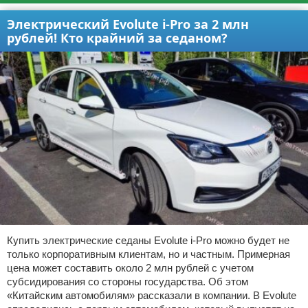
Электрический Evolute i-Pro за 2 млн
рублей! Кто крайний за седаном?
Купить электрические седаны Evolute i-Pro можно будет не
только корпоративным клиентам, но и частным. Примерная
цена может составить около 2 млн рублей с учетом
субсидирования со стороны государства. Об этом
«Китайским автомобилям» рассказали в компании. В Evolute