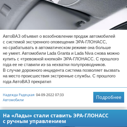
АвтоВАЗ объявил о возобновлении продаж автомобилей
с системой экстренного оповещения ЭРА-ГЛОНАСС,
но срабатывать в автоматическом режиме она больше
не умеет. Автомобили Lada Granta и Lada Niva снова можно
купить с «тревожной кнопкой» ЭРА-ГЛОНАСС. С прошлого
года ее не ставили из-за нехватки полупроводников.
В случае дорожного инцидента система позволяет вызвать
на место происшествия экстренные службы. С прошлого
года АвтоВАЗ прекратил
Надежда Радецкая
04-09-2022 07:33
Подробнее
Автомобили
На «Лады» стали ставить ЭРА-ГЛОНАСС
с ручным управлением