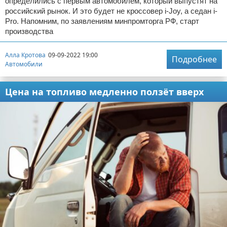
определились с первым автомобилем, который выпустят на
российский рынок. И это будет не кроссовер i-Joy, а седан i-
Pro. Напомним, по заявлениям минпромторга РФ, старт
производства
Алла Кротова
09-09-2022 19:00
Подробнее
Автомобили
Цена на топливо медленно ползёт вверх