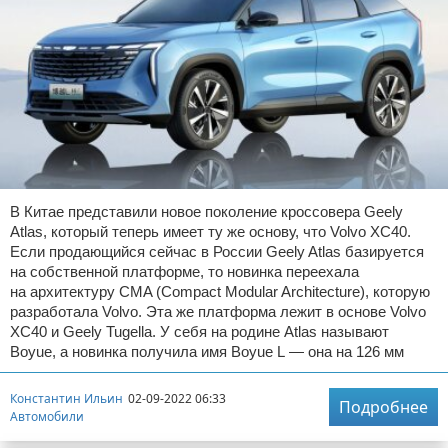
В Китае представили новое поколение кроссовера Geely
Atlas, который теперь имеет ту же основу, что Volvo XC40.
Если продающийся сейчас в России Geely Atlas базируется
на собственной платформе, то новинка переехала
на архитектуру CMA (Compact Modular Architecture), которую
разработала Volvo. Эта же платформа лежит в основе Volvo
XC40 и Geely Tugella. У себя на родине Atlas называют
Boyue, а новинка получила имя Boyue L — она на 126 мм
Константин Ильин
02-09-2022 06:33
Подробнее
Автомобили