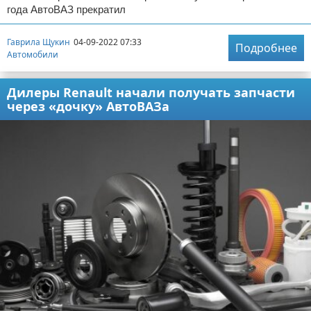
года АвтоВАЗ прекратил
Гаврила Щукин
04-09-2022 07:33
Подробнее
Автомобили
Дилеры Renault начали получать запчасти
через «дочку» АвтоВАЗа