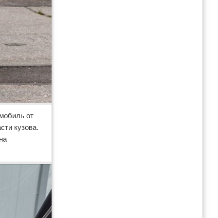
омобиль от
сти кузова.
на