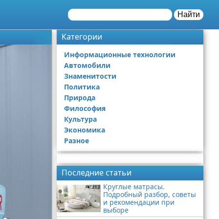
Найти
Категории
Информационные технологии
Автомобили
Знаменитости
Политика
Природа
Философия
Культура
Экономика
Разное
Реклама
Последние статьи
Круглые матрасы.
Подробный разбор, советы
и рекомендации при
выборе