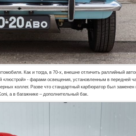
втомобиля. Как и тогда, в 70-х, внешне отличить раллийный авт
ой «люстрой» - фарами освещения, установленным в передней ча
йерных коллег. Разве что стандартный карбюратор был заменен 
oni, а в багажнике – дополнительный бак.