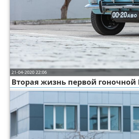
Отказ от ответственности
Экономика
Разное
21-04-2020 22:06
Вторая жизнь первой гоночной 