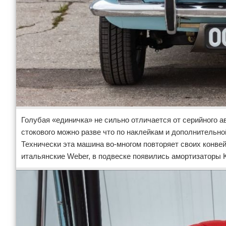
Голубая «единичка» не сильно отличается от серийного а
стокового можно разве что по наклейкам и дополнительн
Технически эта машина во-многом повторяет своих конве
итальянские Weber, в подвеске появились амортизаторы K