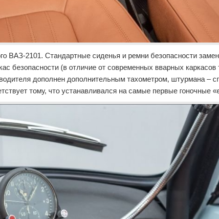
го ВАЗ-2101. Стандартные сиденья и ремни безопасности заме
кас безопасности (в отличие от современных вварных каркасов 
 водителя дополнен дополнительным тахометром, штурмана – 
тствует тому, что устанавливался на самые первые гоночные «