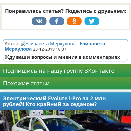
Понравилась статья? Поделись с друзьями:
Реклама
Автор:
Елизавета
Меркулова
23-12-2019 18:37
Жду ваши вопросы и мнения в комментариях
Подпишись на нашу группу ВКонтакте
Похожие статьи
Электрический Evolute i-Pro за 2 млн
рублей! Кто крайний за седаном?