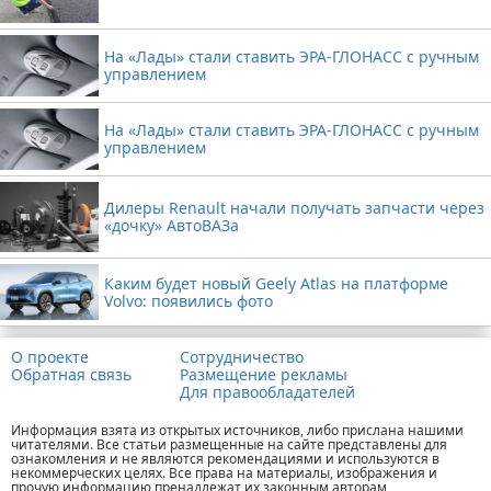
На «Лады» стали ставить ЭРА-ГЛОНАСС с ручным
управлением
На «Лады» стали ставить ЭРА-ГЛОНАСС с ручным
управлением
Дилеры Renault начали получать запчасти через
«дочку» АвтоВАЗа
Каким будет новый Geely Atlas на платформе
Volvo: появились фото
О проекте
Сотрудничество
Обратная связь
Размещение рекламы
Для правообладателей
Информация взята из открытых источников, либо прислана нашими
читателями. Все статьи размещенные на сайте представлены для
ознакомления и не являются рекомендациями и используются в
некоммерческих целях. Все права на материалы, изображения и
прочую информацию пренадлежат их законным авторам