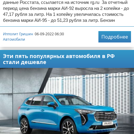
данные Росстата, ссылается на источник rg.ru За отчетный
период цена бензина марки АИ-92 выросла на 2 копейки - до
47,17 рубля за литр. На 1 копейку увеличилась стоимость
бензина марки АИ-95 - до 51,23 рубля за литр. Бензин
Ипполит Гришин
06-09-2022 06:30
Подробнее
Автомобили
Эти пять популярных автомобиля в РФ
стали дешевле