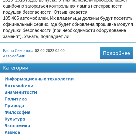
ошибочно загораться контрольная лампа неисправности
подушек безопасности. Отзыв касается
105 405 автомобилей. Их владельцы должны будут посетить
официальный сервис, где будет обновлена прошивка модуля
подушки безопасности (при необходимости оборудование
заменят). Узнать, подпадает ли
Елена Симонова
02-09-2022 05:00
Подробнее
Автомобили
Категории
Информационные технологии
Автомобили
Знаменитости
Политика
Природа
Философия
Культура
Экономика
Разное