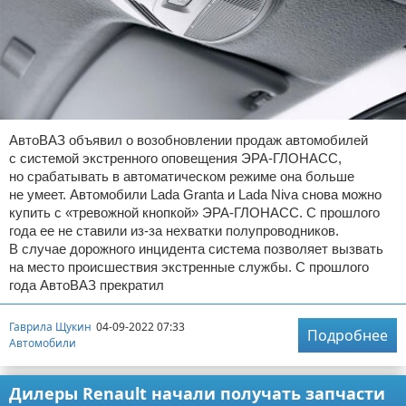
АвтоВАЗ объявил о возобновлении продаж автомобилей
с системой экстренного оповещения ЭРА-ГЛОНАСС,
но срабатывать в автоматическом режиме она больше
не умеет. Автомобили Lada Granta и Lada Niva снова можно
купить с «тревожной кнопкой» ЭРА-ГЛОНАСС. С прошлого
года ее не ставили из-за нехватки полупроводников.
В случае дорожного инцидента система позволяет вызвать
на место происшествия экстренные службы. С прошлого
года АвтоВАЗ прекратил
Гаврила Щукин
04-09-2022 07:33
Подробнее
Автомобили
Дилеры Renault начали получать запчасти