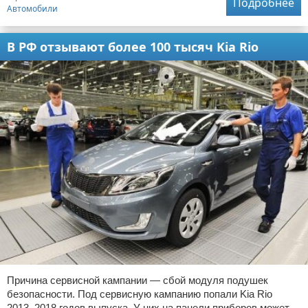
Подробнее
Автомобили
В РФ отзывают более 100 тысяч Kia Rio
Причина сервисной кампании — сбой модуля подушек
безопасности. Под сервисную кампанию попали Kia Rio
2013–2018 годов выпуска. У них на панели приборов может