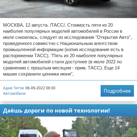
МОСКВА, 12 августа. /ТАСС/. Стоимость пяти из 20
наиболее популярных моделей автомобилей в России в
июле снизилась, следует из исследования "Открытия Авто",
проведенного совместно с Национальным агентством
промышленной информации (копия исследования есть в
распоряжении ТАСС). "Пять из 20 наиболее популярных
моделей автомобилей стали доступнее (в июле 2022 по
сравнению с прошлым месяцем - прим. ТАСС). Еще 14
машин сохранили ценники июня",
Адам Титов
06-09-2022 06:30
Подробнее
Автомобили
Даёшь дороги по новой технологии!