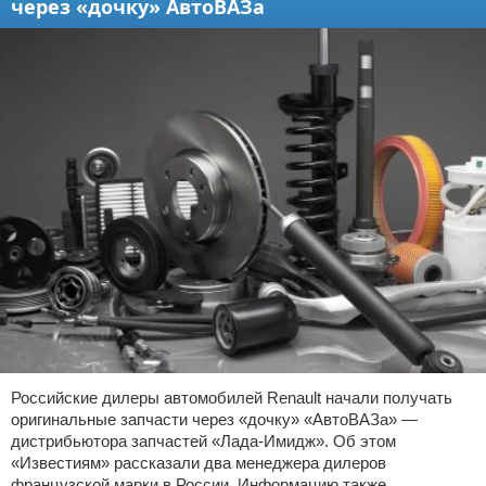
через «дочку» АвтоВАЗа
Российские дилеры автомобилей Renault начали получать
оригинальные запчасти через «дочку» «АвтоВАЗа» —
дистрибьютора запчастей «Лада-Имидж». Об этом
«Известиям» рассказали два менеджера дилеров
французской марки в России. Информацию также