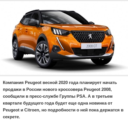
Отказ от ответственности
Экономика
Разное
Компания Peugeot весной 2020 года планирует начать
продажи в России нового кроссовера Peugeot 2008,
сообщили в пресс-службе Группы PSA. А в третьем
квартале будущего года будет еще одна новинка от
Peugeot и Citroen, но подробности о ней пока держатся в
секрете.
Реклама