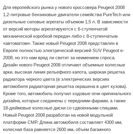
Для европейского рынка у нового кроссовера Peugeot 2008
1,2-литровые бензиновые двигатели семейства PureTech или
дизельные силовые агрегаты объемом 1,5 л. В зависимости
от версий моторы агрегатируются с 6-ступенчатой
механической коробкой передач либо с 8-ступенчатым
«автоматом». Также новый Peugeot 2008 представлен в
Европе полностью электрической версией SUV Peugeot e-
2008, но это нам вряд ли светит за неимением спроса.
Дизайн нового Peugeot 2008 отличают объемные колесные
арки, высокая линия рельефного капота, широкая решетка
радиатора черного цвета (в электрических версиях
автомобиля радиаторная решетка окрашена в цвет кузова).
Кроме того, автомобиль получил ходовые огни оригинального
дизайна, которые соединены с передними фарами, а также
18-дюймовые колесные диски со сдвоенными спицами.
Новый Peugeot 2008 разработан на новой модульной
платформе CMP. Длина автомобиля составляет 4300 мм,
колесная база равняется 2600 мм, объем багажного