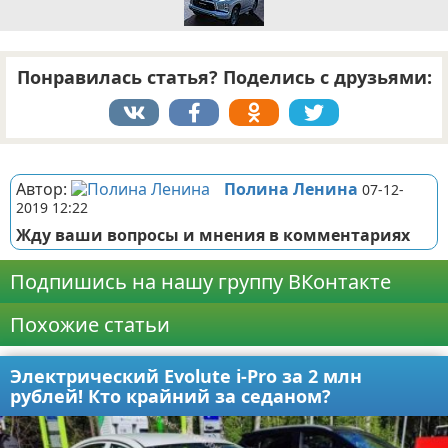
Понравилась статья? Поделись с друзьями:
Реклама
Автор:
Полина Ленина
07-12-
2019 12:22
Жду ваши вопросы и мнения в комментариях
Подпишись на нашу группу ВКонтакте
Похожие статьи
Электрический Evolute i-Pro за 2 млн
рублей! Кто крайний за седаном?