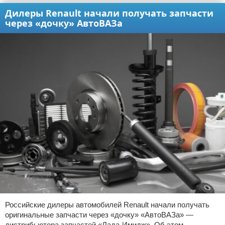
Дилеры Renault начали получать запчасти
через «дочку» АвтоВАЗа
Российские дилеры автомобилей Renault начали получать
оригинальные запчасти через «дочку» «АвтоВАЗа» —
дистрибьютора запчастей «Лада-Имидж». Об этом