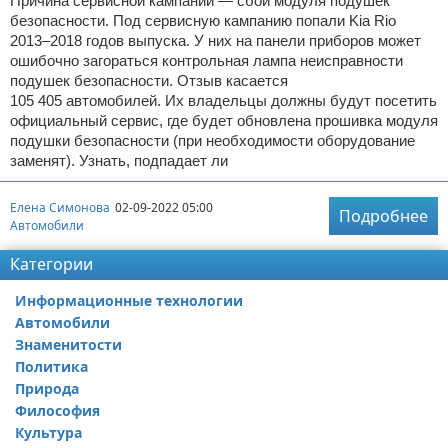
Причина сервисной кампании — сбой модуля подушек
безопасности. Под сервисную кампанию попали Kia Rio
2013–2018 годов выпуска. У них на панели приборов может
ошибочно загораться контрольная лампа неисправности
подушек безопасности. Отзыв касается
105 405 автомобилей. Их владельцы должны будут посетить
официальный сервис, где будет обновлена прошивка модуля
подушки безопасности (при необходимости оборудование
заменят). Узнать, подпадает ли
Елена Симонова
02-09-2022 05:00
Подробнее
Автомобили
Категории
Информационные технологии
Автомобили
Знаменитости
Политика
Природа
Философия
Культура