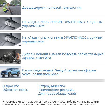
Даёшь дороги по новой технологии!
На «Лады» стали ставить ЭРА-ГЛОНАСС с ручным
управлением
На «Лады» стали ставить ЭРА-ГЛОНАСС с ручным
управлением
Дилеры Renault начали получать запчасти через
«дочку» АвтоВАЗа
Каким будет новый Geely Atlas на платформе
Volvo: появились фото
О проекте
Сотрудничество
Обратная связь
Размещение рекламы
Для правообладателей
Информация взята из открытых источников, либо прислана нашими
читателями. Все статьи размещенные на сайте представлены для