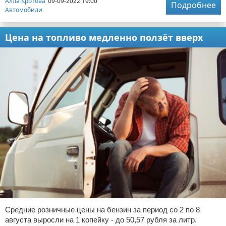
Алла Кротова
09-09-2022 19:00
Подробнее
Автомобили
Цена на топливо медленно ползёт вверх
Средние розничные цены на бензин за период со 2 по 8
августа выросли на 1 копейку - до 50,57 рубля за литр.