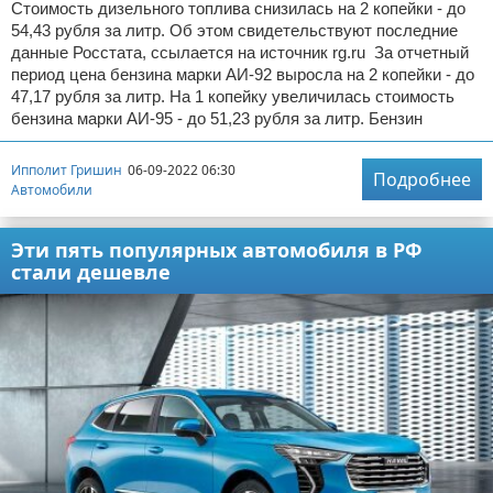
Стоимость дизельного топлива снизилась на 2 копейки - до
54,43 рубля за литр. Об этом свидетельствуют последние
данные Росстата, ссылается на источник rg.ru За отчетный
период цена бензина марки АИ-92 выросла на 2 копейки - до
47,17 рубля за литр. На 1 копейку увеличилась стоимость
бензина марки АИ-95 - до 51,23 рубля за литр. Бензин
Ипполит Гришин
06-09-2022 06:30
Подробнее
Автомобили
Эти пять популярных автомобиля в РФ
стали дешевле