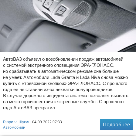
АвтоВАЗ объявил о возобновлении продаж автомобилей
с системой экстренного оповещения ЭРА-ГЛОНАСС,
но срабатывать в автоматическом режиме она больше
не умеет. Автомобили Lada Granta и Lada Niva снова можно
купить с «тревожной кнопкой» ЭРА-ГЛОНАСС. С прошлого
года ее не ставили из-за нехватки полупроводников.
В случае дорожного инцидента система позволяет вызвать
на место происшествия экстренные службы. С прошлого
года АвтоВАЗ прекратил
Гаврила Щукин
04-09-2022 07:33
Подробнее
Автомобили