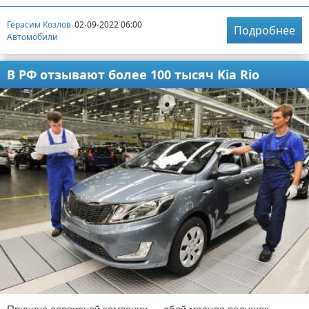
Герасим Козлов
02-09-2022 06:00
Подробнее
Автомобили
В РФ отзывают более 100 тысяч Kia Rio