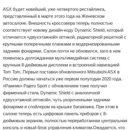
ASX будет новейший, уже четвертого рестайлинга,
представленный в марте этого года на Женевском
автосалоне. Внешность кроссовера теперь полностью
соответствует новому дизайн-коду Dynamic Shield, который
отличается «двухэтажной» оптикой, радиаторной решеткой с
крупными поперечными планками и модернизированными
задними фонарями. Салон почти не обновился, зато в нем
появилась долгожданная мультимедийная система с
крупным 8-дюймовым дисплеем и встроенной навигацией
Tom Tom. Первые поставки обновленного Mitsubishi ASX в
Россию должны начаться уже первом полугодии 2020 года.
«Рамник» Pajero Sport с обновлением тоже получил
фирменный стиль Dynamic Shield с аналогичной
«двухэтажной оптикой», чуть укороченными задними
фонарями и спойлером на крышке багажника. При этом в
салоне теперь есть цифровая панель приборов с 8-
дюймовым экраном, полностью переработанная центральная
консоль и новый блок управления климатом.Ожидается, что