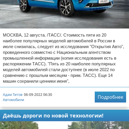
МОСКВА, 12 августа. /ТАСС/. Стоимость пяти из 20
наиболее популярных моделей автомобилей в России в
июле снизилась, следует из исследования "Открытия Авто",
проведенного совместно с Национальным агентством
промышленной информации (копия исследования есть в
распоряжении ТАСС). "Пять из 20 наиболее популярных
моделей автомобилей стали доступнее (в июле 2022 по
сравнению с прошлым месяцем - прим. ТАСС). Еще 14
машин сохранили ценники июня",
Адам Титов
06-09-2022 06:30
Подробнее
Автомобили
Даёшь дороги по новой технологии!