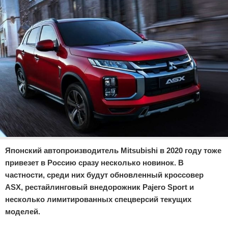
Отказ от ответственности
Экономика
Разное
Японский автопроизводитель Mitsubishi в 2020 году тоже
привезет в Россию сразу несколько новинок. В
частности, среди них будут обновленный кроссовер
ASX, рестайлинговый внедорожник Pajero Sport и
несколько лимитированных спецверсий текущих
моделей.
Реклама