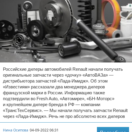
Российские дилеры автомобилей Renault начали получать
оригинальные запчасти через «дочку» «АвтоВАЗа» —
дистрибьютора запчастей «Лада-Имидж». Об этом
«Известиям» рассказали два менеджера дилеров
французской марки в России. Информацию также
подтвердили во Fresh Auto, «Автомире», «БН-Моторс»
и крупнейшем дилере бренда в РФ — компании
«ТрансТехСервис». — Мы начали получать запчасти Renault
через «Лада-Имидж». Речь не про абсолютно всех дилеров
Нина Осипова
04-09-2022 06:31