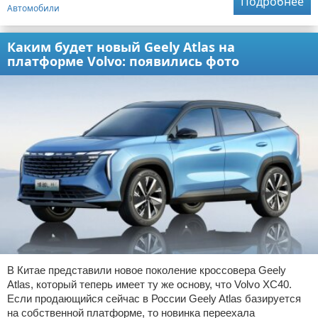
Подробнее
Автомобили
Каким будет новый Geely Atlas на
платформе Volvo: появились фото
В Китае представили новое поколение кроссовера Geely
Atlas, который теперь имеет ту же основу, что Volvo XC40.
Если продающийся сейчас в России Geely Atlas базируется
на собственной платформе, то новинка переехала