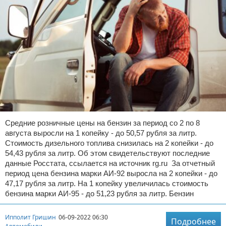
Средние розничные цены на бензин за период со 2 по 8
августа выросли на 1 копейку - до 50,57 рубля за литр.
Стоимость дизельного топлива снизилась на 2 копейки - до
54,43 рубля за литр. Об этом свидетельствуют последние
данные Росстата, ссылается на источник rg.ru За отчетный
период цена бензина марки АИ-92 выросла на 2 копейки - до
47,17 рубля за литр. На 1 копейку увеличилась стоимость
бензина марки АИ-95 - до 51,23 рубля за литр. Бензин
Ипполит Гришин
06-09-2022 06:30
Подробнее