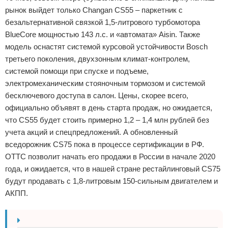
рынок выйдет только Changan CS55 – паркетник с
безальтернативной связкой 1,5-литрового турбомотора
BlueCore мощностью 143 л.с. и «автомата» Aisin. Также
модель оснастят системой курсовой устойчивости Bosch
третьего поколения, двухзонным климат-контролем,
системой помощи при спуске и подъеме,
электромеханическим стояночным тормозом и системой
бесключевого доступа в салон. Цены, скорее всего,
официально объявят в день старта продаж, но ожидается,
что CS55 будет стоить примерно 1,2 – 1,4 млн рублей без
учета акций и спецпредложений. А обновленный
вседорожник CS75 пока в процессе сертификации в РФ.
ОТТС позволит начать его продажи в России в начале 2020
года, и ожидается, что в нашей стране рестайлинговый CS75
будут продавать с 1,8-литровым 150-сильным двигателем и
АКПП.