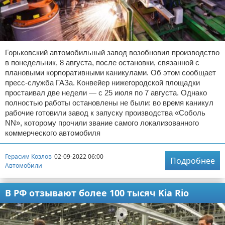
Горьковский автомобильный завод возобновил производство
в понедельник, 8 августа, после остановки, связанной с
плановыми корпоративными каникулами. Об этом сообщает
пресс-служба ГАЗа. Конвейер нижегородской площадки
простаивал две недели — с 25 июля по 7 августа. Однако
полностью работы остановлены не были: во время каникул
рабочие готовили завод к запуску производства «Соболь
NN», которому прочили звание самого локализованного
коммерческого автомобиля
Герасим Козлов
02-09-2022 06:00
Подробнее
Автомобили
В РФ отзывают более 100 тысяч Kia Rio