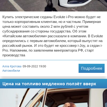
Купить электрические седаны Evolute i-Pro можно будет не
только корпоративным клиентам, но и частным. Примерная
цена может составить около 2 млн рублей с учетом
субсидирования со стороны государства. Об этом
«Китайским автомобилям» рассказали в компании. В Evolute
определились с первым автомобилем, который выпустят на
российский рынок. И это будет не кроссовер i-Joy, а седан i-
Pro. Напомним, по заявлениям минпромторга РФ, старт
производства
Алла Кротова
09-09-2022 19:00
Подробнее
Автомобили
Цена на топливо медленно ползёт вверх