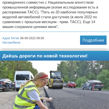
проведенного совместно с Национальным агентством
промышленной информации (копия исследования есть в
распоряжении ТАСС). "Пять из 20 наиболее популярных
моделей автомобилей стали доступнее (в июле 2022 по
сравнению с прошлым месяцем - прим. ТАСС). Еще 14
машин сохранили ценники июня",
Адам Титов
06-09-2022 06:30
Подробнее
Автомобили
Даёшь дороги по новой технологии!