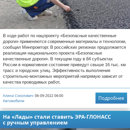
В ходе работ по нацпроекту «Безопасные качественные
дороги» применяются современные материалы и технологии,
сообщил Минпромторг. В российских регионах продолжается
реализация национального проекта «Безопасные
качественные дороги». В текущем году в 84 субъектах
России в нормативное состояние приведут свыше 16 тыс. км
трасс и городских улиц. Эффективность выполнения
строительно-монтажных мероприятий напрямую зависит от
качества проводимых работ,
Алина Соколович
06-09-2022 06:00
Подробнее
Автомобили
На «Лады» стали ставить ЭРА-ГЛОНАСС
с ручным управлением