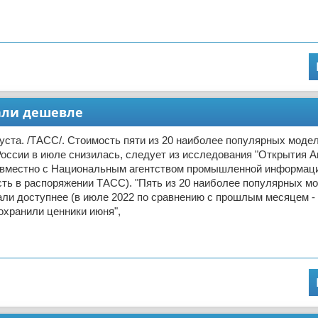
али дешевле
ста. /ТАСС/. Стоимость пяти из 20 наиболее популярных моде
оссии в июле снизилась, следует из исследования "Открытия Ав
овместно с Национальным агентством промышленной информаци
ть в распоряжении ТАСС). "Пять из 20 наиболее популярных м
ли доступнее (в июле 2022 по сравнению с прошлым месяцем -
охранили ценники июня",