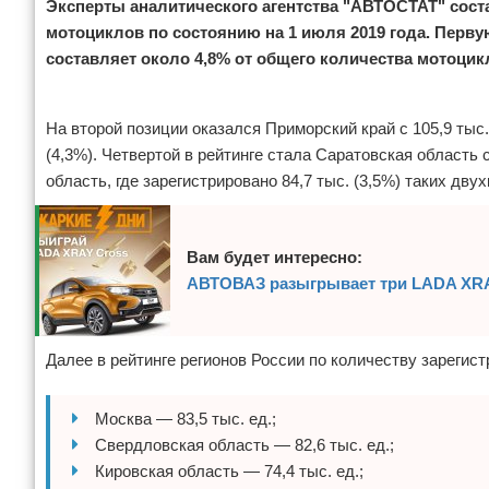
Эксперты аналитического агентства "АВТОСТАТ" сост
мотоциклов по состоянию на 1 июля 2019 года. Первую 
составляет около 4,8% от общего количества мотоцик
Реклама
На второй позиции оказался Приморский край с 105,9 тыс.
(4,3%). Четвертой в рейтинге стала Саратовская область 
область, где зарегистрировано 84,7 тыс. (3,5%) таких дв
Вам будет интересно:
АВТОВАЗ разыгрывает три LADA XRAY
Далее в рейтинге регионов России по количеству зареги
Москва — 83,5 тыс. ед.;
Свердловская область — 82,6 тыс. ед.;
Кировская область — 74,4 тыс. ед.;