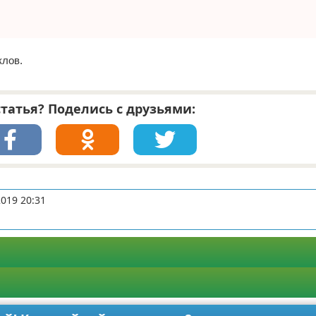
клов.
татья? Поделись с друзьями:
2019 20:31