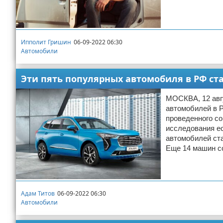
Ипполит Гришин
06-09-2022 06:30
Автомобили
Эти пять популярных автомобиля в РФ ст
МОСКВА, 12 авгу
автомобилей в Р
проведенного с
исследования ес
автомобилей ста
Еще 14 машин с
Адам Титов
06-09-2022 06:30
Автомобили