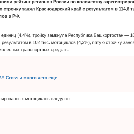
авили рейтинг регионов России по количеству зарегистрир
строчку занял Краснодарский край с результатом в 114,6 ты
лов в РФ.
 единиц (4,4%), тройку замкнула Республика Башкортостан — 10
с результатом в 102 тыс. мотоциклов (4,3%), пятую строчку заня
ухколесных транспортных средств.
 Cross и много чего еще
стрированных мотоциклов следуют: