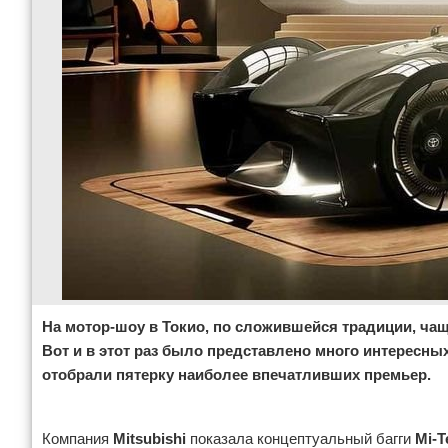
На мотор-шоу в Токио, по сложившейся традиции, ча
Вот и в этот раз было представлено много интересн
отобрали пятерку наиболее впечатливших премьер.
Реклама
Компания
Mitsubishi
показала концептуальный багги
Mi-T