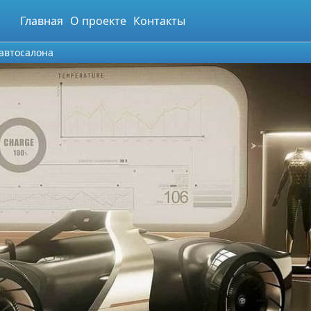
Главная
О проекте
Контакты
 автосалона