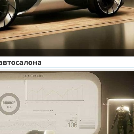
 автосалона