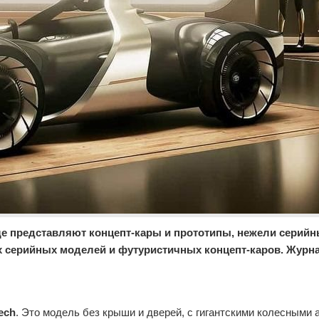
ще представляют концепт-кары и прототипы, нежели серийн
ых серийных моделей и футуристичных концепт-каров. Журн
ech
. Это модель без крыши и дверей, с гигантскими колесными 