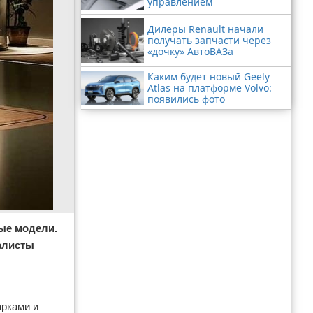
управлением
Дилеры Renault начали
получать запчасти через
«дочку» АвтоВАЗа
Каким будет новый Geely
Atlas на платформе Volvo:
появились фото
ые модели.
алисты
арками и