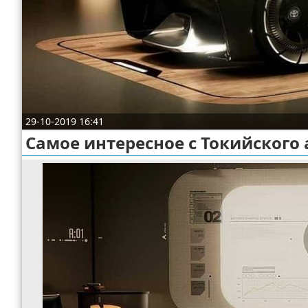
Отказ от ответственности
Экономика
Разное
29-10-2019 16:41
Самое интересное с Токийского