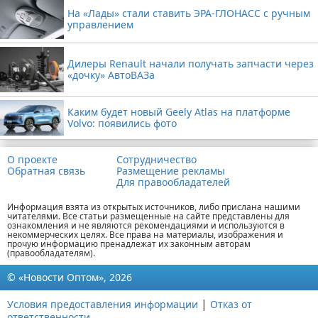
На «Лады» стали ставить ЭРА-ГЛОНАСС с ручным
управлением
Дилеры Renault начали получать запчасти через
«дочку» АвтоВАЗа
Каким будет новый Geely Atlas на платформе
Volvo: появились фото
О проекте
Сотрудничество
Обратная связь
Размещение рекламы
Для правообладателей
Информация взята из открытых источников, либо прислана нашими
читателями. Все статьи размещенные на сайте представлены для
ознакомления и не являются рекомендациями и используются в
некоммерческих целях. Все права на материалы, изображения и
прочую информацию пренадлежат их законным авторам
(правообладателям).
© «Новости Оптом», 2026
|
Условия предоставления информации
Отказ от
ответственности