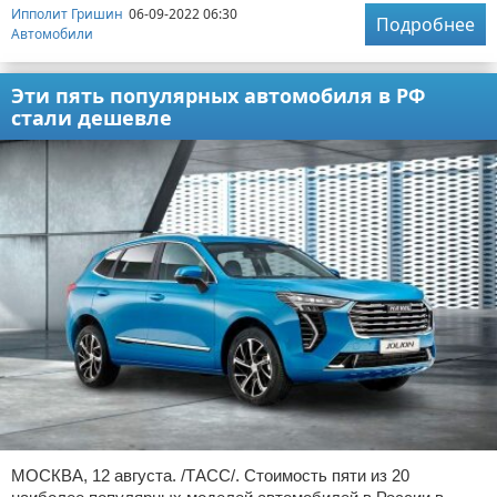
Ипполит Гришин
06-09-2022 06:30
Подробнее
Автомобили
Эти пять популярных автомобиля в РФ
стали дешевле
МОСКВА, 12 августа. /ТАСС/. Стоимость пяти из 20