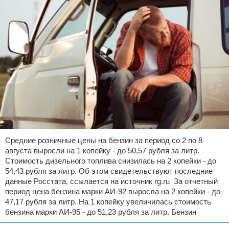
Средние розничные цены на бензин за период со 2 по 8
августа выросли на 1 копейку - до 50,57 рубля за литр.
Стоимость дизельного топлива снизилась на 2 копейки - до
54,43 рубля за литр. Об этом свидетельствуют последние
данные Росстата, ссылается на источник rg.ru За отчетный
период цена бензина марки АИ-92 выросла на 2 копейки - до
47,17 рубля за литр. На 1 копейку увеличилась стоимость
бензина марки АИ-95 - до 51,23 рубля за литр. Бензин