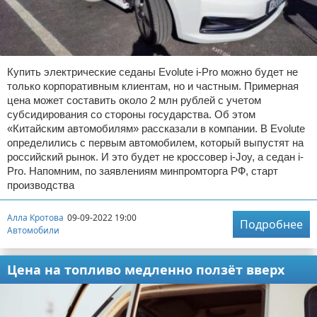
Купить электрические седаны Evolute i-Pro можно будет не
только корпоративным клиентам, но и частным. Примерная
цена может составить около 2 млн рублей с учетом
субсидирования со стороны государства. Об этом
«Китайским автомобилям» рассказали в компании. В Evolute
определились с первым автомобилем, который выпустят на
российский рынок. И это будет не кроссовер i-Joy, а седан i-
Pro. Напомним, по заявлениям минпромторга РФ, старт
производства
Алла Кротова
09-09-2022 19:00
Подробнее
Автомобили
Цена на топливо медленно ползёт вверх