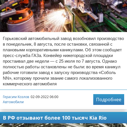
Горьковский автомобильный завод возобновил производство
в понедельник, 8 августа, после остановки, связанной с
плановыми корпоративными каникулами. Об этом сообщает
пресс-служба ГАЗа. Конвейер нижегородской площадки
простаивал две недели — с 25 июля по 7 августа. Однако
полностью работы остановлены не были: во время каникул
рабочие готовили завод к запуску производства «Соболь
NN», которому прочили звание самого локализованного
коммерческого автомобиля
Герасим Козлов
02-09-2022 06:00
Подробнее
Автомобили
В РФ отзывают более 100 тысяч Kia Rio