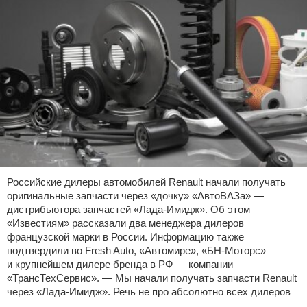
Российские дилеры автомобилей Renault начали получать
оригинальные запчасти через «дочку» «АвтоВАЗа» —
дистрибьютора запчастей «Лада-Имидж». Об этом
«Известиям» рассказали два менеджера дилеров
французской марки в России. Информацию также
подтвердили во Fresh Auto, «Автомире», «БН-Моторс»
и крупнейшем дилере бренда в РФ — компании
«ТрансТехСервис». — Мы начали получать запчасти Renault
через «Лада-Имидж». Речь не про абсолютно всех дилеров