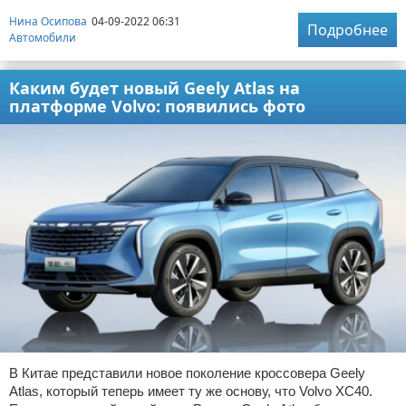
Нина Осипова
04-09-2022 06:31
Подробнее
Автомобили
Каким будет новый Geely Atlas на
платформе Volvo: появились фото
В Китае представили новое поколение кроссовера Geely
Atlas, который теперь имеет ту же основу, что Volvo XC40.