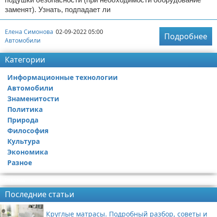
заменят). Узнать, подпадает ли
Елена Симонова
02-09-2022 05:00
Подробнее
Автомобили
Категории
Информационные технологии
Автомобили
Знаменитости
Политика
Природа
Философия
Культура
Экономика
Разное
Реклама
Последние статьи
Круглые матрасы. Подробный разбор, советы и