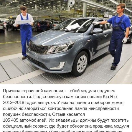
Причина сервисной кампании — сбой модуля подушек
безопасности. Под сервисную кампанию попали Kia Rio
2013–2018 годов выпуска. У них на панели приборов может
ошибочно загораться контрольная лампа неисправности
подушек безопасности. Отзыв касается
105 405 автомобилей. Их владельцы должны будут посетить
официальный сервис, где будет обновлена прошивка модуля
подушки безопасности (при необходимости оборудование