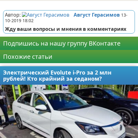
Реклама
Автор:
Август Герасимов
13-
10-2019 18:02
Жду ваши вопросы и мнения в комментариях
Подпишись на нашу группу ВКонтакте
Похожие статьи
Электрический Evolute i-Pro за 2 млн
рублей! Кто крайний за седаном?