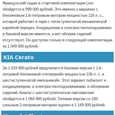
Французский седан в стартовой комплектации Live
обойдется в 999 000 рублей. Это именно о машинах с
бензиновым 1,6-литровым мотором мощностью 116 л. с.,
который работает в паре с пятиступенчатой механической
коробкой передач. Кондиционер и электростеклоподъемники
в базовой версии имеются, а вот обогрев сидений
отсутствует. Он доступен только в следующей комплектации
за 1 049 000 рублей.
KIA Cerato
За 1 019 900 рублей предлагается базовая версия с 1,6-
литровой бензиновой «четверкой» мощностью 136 л. с. и
шестиступенчатой «механикой». Этот вариант побалует и
кондиционером, и электростеклподъемниками, и обогревом
сидений. Аналог с шестиступенчатым «автоматом»
обойдется в 1 064 900 рублей. Топовая версия со 150-
сильным 2-литровым мотором оценен в 1 149 900 рублей.