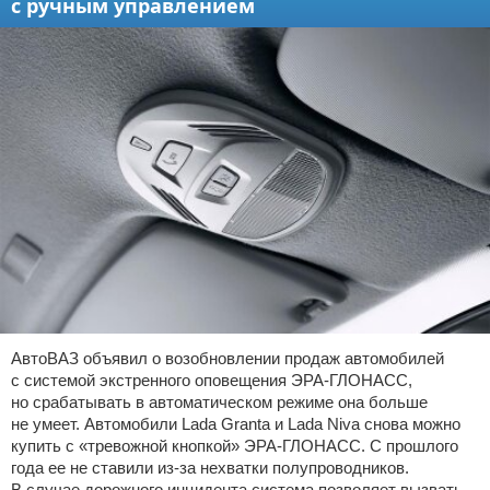
с ручным управлением
АвтоВАЗ объявил о возобновлении продаж автомобилей
с системой экстренного оповещения ЭРА-ГЛОНАСС,
но срабатывать в автоматическом режиме она больше
не умеет. Автомобили Lada Granta и Lada Niva снова можно
купить с «тревожной кнопкой» ЭРА-ГЛОНАСС. С прошлого
года ее не ставили из-за нехватки полупроводников.
В случае дорожного инцидента система позволяет вызвать