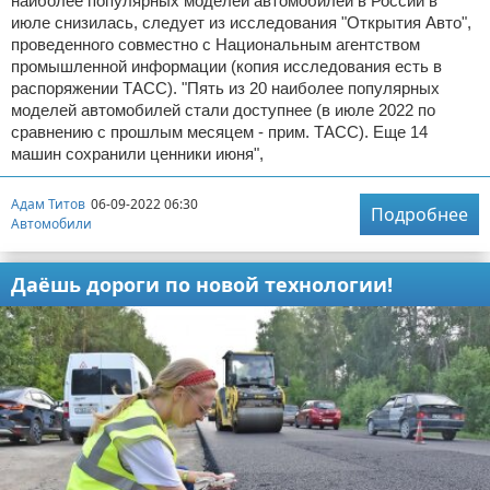
наиболее популярных моделей автомобилей в России в
июле снизилась, следует из исследования "Открытия Авто",
проведенного совместно с Национальным агентством
промышленной информации (копия исследования есть в
распоряжении ТАСС). "Пять из 20 наиболее популярных
моделей автомобилей стали доступнее (в июле 2022 по
сравнению с прошлым месяцем - прим. ТАСС). Еще 14
машин сохранили ценники июня",
Адам Титов
06-09-2022 06:30
Подробнее
Автомобили
Даёшь дороги по новой технологии!