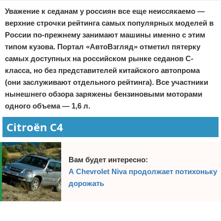
Уважение к седанам у россиян все еще неиссякаемо —
верхние строчки рейтинга самых популярных моделей в
России по-прежнему занимают машины именно с этим
типом кузова. Портал «АвтоВзгляд» отметил пятерку
самых доступных на российском рынке седанов С-
класса, но без представителей китайского автопрома
(они заслуживают отдельного рейтинга). Все участники
нынешнего обзора заряжены бензиновыми моторами
одного объема — 1,6 л.
Citroёn C4
Вам будет интересно:
А Chevrolet Niva продолжает потихоньку
дорожать
Реклама