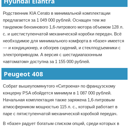
Hyundai Elantra
Родственник KIA Cerato в минимальной комплектации
предлагается за 1 049 000 рублей. Оснащен тем же
тандемом бензинового 1,6-литрового мотора объемом 128 л.
с. и шестиступенчатой механической коробки передач. Всё
необходимое для минимального комфорта в «базе» имеется
— и кондиционер, и обогрев сидений, и стеклподъемники с
электроприводом. А версия с шестидиапазонным
«автоматом» доступна за 1 155 000 рублей.
Peugeot 408
Собрат вышеупомянутого «Ситроена» по французскому
концерну PSA обойдется минимум в 1 087 000 рублей.
Начальная комплектация также заряжена 1,6-литровым
атмосферником мощностью 115 л. с., который работает в
паре с пятиступенчатой механической коробкой передач.
В «базе» радует богатым списком опций, среди которых в