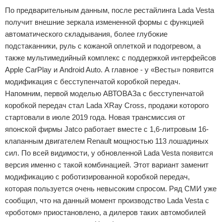
По предварительным данным, после рестайлинга Lada Vesta
получит внешние зеркала измененной формы с функцией
автоматического складывания, более глубокие
подстаканники, руль с кожаной оплеткой и подогревом, а
также мультимедийный комплекс с поддержкой интерфейсов
Apple CarPlay и Android Auto. А главное - у «Весты» появится
модификация с бесступенчатой коробкой передач.
Напомним, первой моделью АВТОВАЗа с бесступенчатой
коробкой передач стал Lada XRay Cross, продажи которого
стартовали в июле 2019 года. Новая трансмиссия от
японской фирмы Jatco работает вместе с 1,6-литровым 16-
клапанным двигателем Renault мощностью 113 лошадиных
сил. По всей видимости, у обновленной Lada Vesta появится
версия именно с такой комбинацией. Этот вариант заменит
модификацию с роботизированной коробкой передач,
которая пользуется очень невысоким спросом. Ряд СМИ уже
сообщил, что на данный момент производство Lada Vesta с
«роботом» приостановлено, а дилеров таких автомобилей