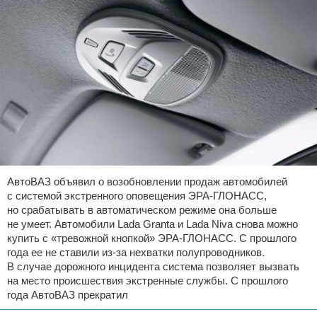
АвтоВАЗ объявил о возобновлении продаж автомобилей
с системой экстренного оповещения ЭРА-ГЛОНАСС,
но срабатывать в автоматическом режиме она больше
не умеет. Автомобили Lada Granta и Lada Niva снова можно
купить с «тревожной кнопкой» ЭРА-ГЛОНАСС. С прошлого
года ее не ставили из-за нехватки полупроводников.
В случае дорожного инцидента система позволяет вызвать
на место происшествия экстренные службы. С прошлого
года АвтоВАЗ прекратил