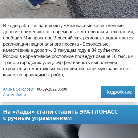
В ходе работ по нацпроекту «Безопасные качественные
дороги» применяются современные материалы и технологии,
сообщил Минпромторг. В российских регионах продолжается
реализация национального проекта «Безопасные
качественные дороги». В текущем году в 84 субъектах
России в нормативное состояние приведут свыше 16 тыс. км
трасс и городских улиц. Эффективность выполнения
строительно-монтажных мероприятий напрямую зависит от
качества проводимых работ,
Алина Соколович
06-09-2022 06:00
Подробнее
Автомобили
На «Лады» стали ставить ЭРА-ГЛОНАСС
с ручным управлением