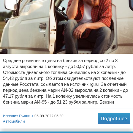
Средние розничные цены на бензин за период со 2 по 8
августа выросли на 1 копейку - до 50,57 рубля за литр.
Стоимость дизельного топлива снизилась на 2 копейки - до
54,43 рубля за литр. Об этом свидетельствуют последние
данные Росстата, ссылается на источник rg.ru За отчетный
период цена бензина марки АИ-92 выросла на 2 копейки - до
47,17 рубля за литр. На 1 копейку увеличилась стоимость
бензина марки АИ-95 - до 51,23 рубля за литр. Бензин
Ипполит Гришин
06-09-2022 06:30
Подробнее
Автомобили