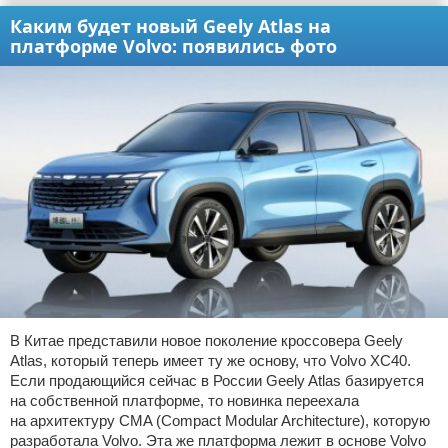
Каким будет новый Geely Atlas на
платформе Volvo: появились фото
В Китае представили новое поколение кроссовера Geely
Atlas, который теперь имеет ту же основу, что Volvo XC40.
Если продающийся сейчас в России Geely Atlas базируется
на собственной платформе, то новинка переехала
на архитектуру CMA (Compact Modular Architecture), которую
разработала Volvo. Эта же платформа лежит в основе Volvo