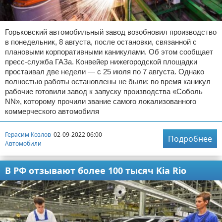
Горьковский автомобильный завод возобновил производство
в понедельник, 8 августа, после остановки, связанной с
плановыми корпоративными каникулами. Об этом сообщает
пресс-служба ГАЗа. Конвейер нижегородской площадки
простаивал две недели — с 25 июля по 7 августа. Однако
полностью работы остановлены не были: во время каникул
рабочие готовили завод к запуску производства «Соболь
NN», которому прочили звание самого локализованного
коммерческого автомобиля
Герасим Козлов
02-09-2022 06:00
Подробнее
Автомобили
В РФ отзывают более 100 тысяч Kia Rio