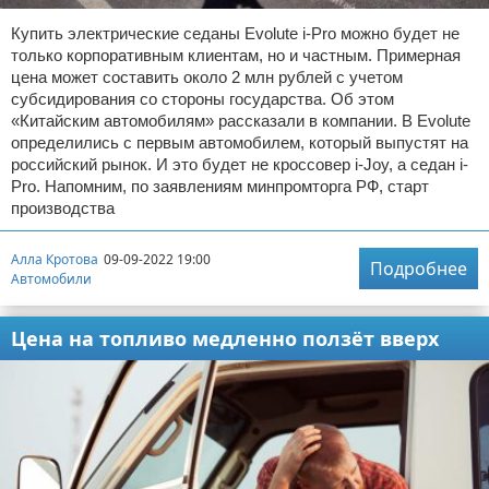
Купить электрические седаны Evolute i-Pro можно будет не
только корпоративным клиентам, но и частным. Примерная
цена может составить около 2 млн рублей с учетом
субсидирования со стороны государства. Об этом
«Китайским автомобилям» рассказали в компании. В Evolute
определились с первым автомобилем, который выпустят на
российский рынок. И это будет не кроссовер i-Joy, а седан i-
Pro. Напомним, по заявлениям минпромторга РФ, старт
производства
Алла Кротова
09-09-2022 19:00
Подробнее
Автомобили
Цена на топливо медленно ползёт вверх