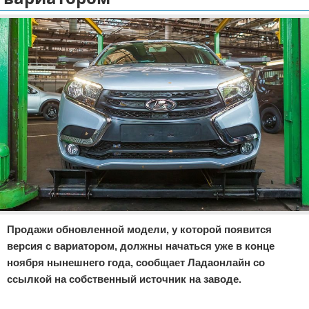
Отказ от ответственности
Экономика
Разное
Продажи обновленной модели, у которой появится
версия с вариатором, должны начаться уже в конце
ноября нынешнего года, сообщает Ладаонлайн со
ссылкой на собственный источник на заводе.
Реклама