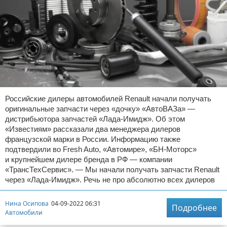
Российские дилеры автомобилей Renault начали получать
оригинальные запчасти через «дочку» «АвтоВАЗа» —
дистрибьютора запчастей «Лада-Имидж». Об этом
«Известиям» рассказали два менеджера дилеров
французской марки в России. Информацию также
подтвердили во Fresh Auto, «Автомире», «БН-Моторс»
и крупнейшем дилере бренда в РФ — компании
«ТрансТехСервис». — Мы начали получать запчасти Renault
через «Лада-Имидж». Речь не про абсолютно всех дилеров
Нина Осипова
04-09-2022 06:31
Подробнее
Автомобили