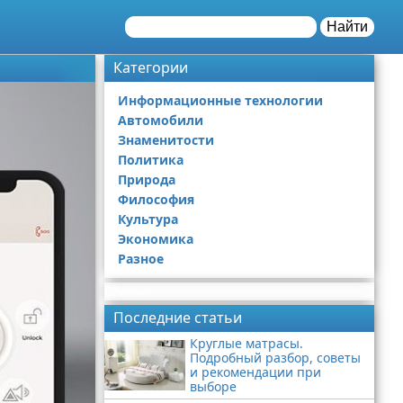
Найти
Категории
Информационные технологии
Автомобили
Знаменитости
Политика
Природа
Философия
Культура
Экономика
Разное
Реклама
Последние статьи
Круглые матрасы.
Подробный разбор, советы
и рекомендации при
выборе