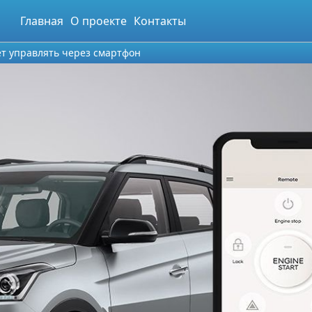
Главная
О проекте
Контакты
ет управлять через смартфон