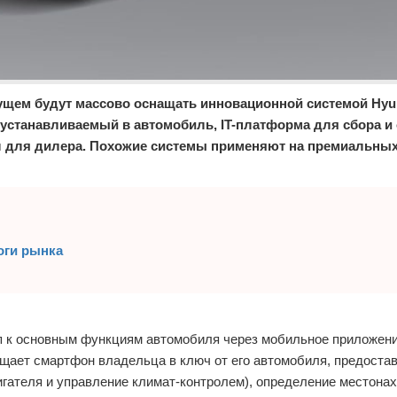
ущем будут массово оснащать инновационной системой Hyu
, устанавливаемый в автомобиль, IT-платформа для сбора и
л для дилера. Похожие системы применяют на премиальны
оги рынка
 к основным функциям автомобиля через мобильное приложени
ращает смартфон владельца в ключ от его автомобиля, предоста
игателя и управление климат-контролем), определение местона