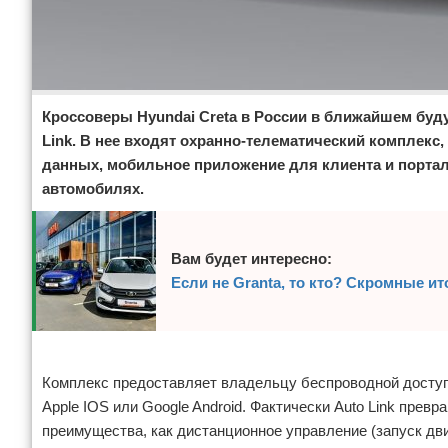
Кроссоверы Hyundai Creta в России в ближайшем буд
Link. В нее входят охранно-телематический комплекс
данных, мобильное приложение для клиента и порта
автомобилях.
Вам будет интересно:
Если не Granta, то кто? Скромные ит
Реклама
Комплекс предоставляет владельцу беспроводной доступ
Apple IOS или Google Android. Фактически Auto Link прев
преимущества, как дистанционное управление (запуск дв