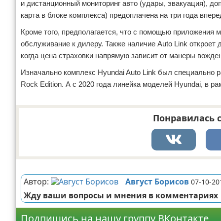
и дистанционный мониторинг авто (удары, эвакуация), доп
карта в блоке комплекса) предоплачена на три года впере
Кроме того, предполагается, что с помощью приложения
обслуживание к дилеру. Также наличие Auto Link откроет
когда цена страховки напрямую зависит от манеры вожде
Изначально комплекс Hyundai Auto Link был специально р
Rock Edition. А с 2020 года линейка моделей Hyundai, в р
Понравилась с
Реклама
Автор:
Август Борисов
07-10-20
Жду ваши вопросы и мнения в комментариях
Подпишись на нашу группу ВКонтакте