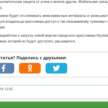
олнительная защита от угона и многое другое. Мобильная связь 
д.
 можно будет отслеживать межсервисные интервалы и записыват
 для владельца кроссовера доступ к так называемому «умному»
ния.
азработан к запуску новой версии городского кроссовера Hyunda
амках которой он будет доступен, расширится.
татья? Поделись с друзьями:
19 12:52