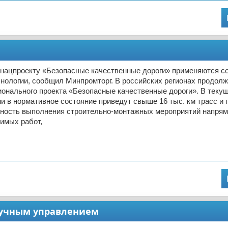
о нацпроекту «Безопасные качественные дороги» применяются 
нологии, сообщил Минпромторг. В российских регионах продол
онального проекта «Безопасные качественные дороги». В текущ
и в нормативное состояние приведут свыше 16 тыс. км трасс и 
ность выполнения строительно-монтажных мероприятий напрям
имых работ,
 ручным управлением