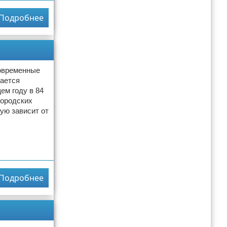
Подробнее
современные
жается
ем году в 84
городских
ую зависит от
Подробнее