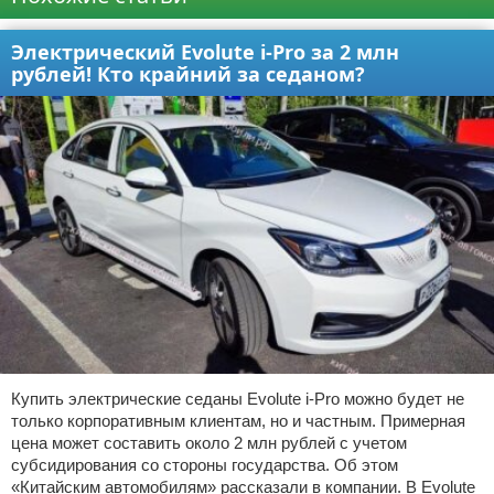
Электрический Evolute i-Pro за 2 млн
рублей! Кто крайний за седаном?
Купить электрические седаны Evolute i-Pro можно будет не
только корпоративным клиентам, но и частным. Примерная
цена может составить около 2 млн рублей с учетом
субсидирования со стороны государства. Об этом
«Китайским автомобилям» рассказали в компании. В Evolute