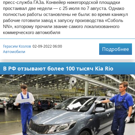
пресс-служба ГАЗа. Конвейер нижегородской площадки
простаивал две недели — с 25 июля по 7 августа. Однако
полностью работы остановлены не были: во время каникул
рабочие готовили завод к запуску производства «Соболь
NN», которому прочили звание самого локализованного
коммерческого автомобиля
Герасим Козлов
02-09-2022 06:00
Подробнее
Автомобили
В РФ отзывают более 100 тысяч Kia Rio