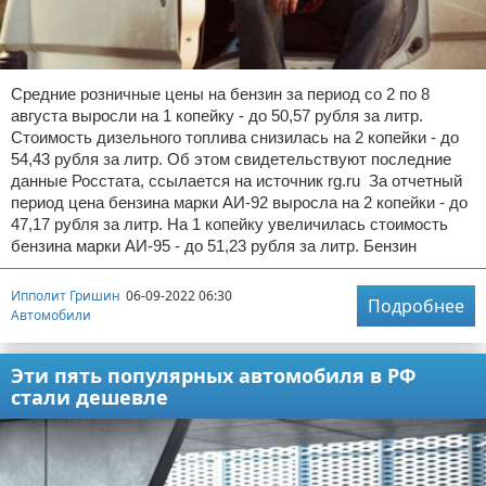
Средние розничные цены на бензин за период со 2 по 8
августа выросли на 1 копейку - до 50,57 рубля за литр.
Стоимость дизельного топлива снизилась на 2 копейки - до
54,43 рубля за литр. Об этом свидетельствуют последние
данные Росстата, ссылается на источник rg.ru За отчетный
период цена бензина марки АИ-92 выросла на 2 копейки - до
47,17 рубля за литр. На 1 копейку увеличилась стоимость
бензина марки АИ-95 - до 51,23 рубля за литр. Бензин
Ипполит Гришин
06-09-2022 06:30
Подробнее
Автомобили
Эти пять популярных автомобиля в РФ
стали дешевле