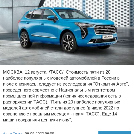
МОСКВА, 12 августа. /ТАСС/. Стоимость пяти из 20
наиболее популярных моделей автомобилей в России в
июле снизилась, следует из исследования "Открытия Авто",
проведенного совместно с Национальным агентством
промышленной информации (копия исследования есть в
распоряжении ТАСС). "Пять из 20 наиболее популярных
моделей автомобилей стали доступнее (в июле 2022 по
сравнению с прошлым месяцем - прим. ТАСС). Еще 14
машин сохранили ценники июня",
Адам Титов
06-09-2022 06:30