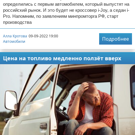
определились с первым автомобилем, который выпустят на
российский рынок. И это будет не кроссовер i-Joy, а седан i-
Pro. Напомним, по заявлениям минпромторга РФ, старт
производства
Алла Кротова
09-09-2022 19:00
Подробнее
Автомобили
Цена на топливо медленно ползёт вверх