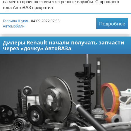
на место происшествия экстренные службы. С прошлого
года АвтоВАЗ прекратил
Гаврила Щукин
04-09-2022 07:33
Подробнее
Автомобили
Дилеры Renault начали получать запчасти
через «дочку» АвтоВАЗа