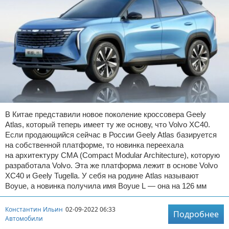
В Китае представили новое поколение кроссовера Geely
Atlas, который теперь имеет ту же основу, что Volvo XC40.
Если продающийся сейчас в России Geely Atlas базируется
на собственной платформе, то новинка переехала
на архитектуру CMA (Compact Modular Architecture), которую
разработала Volvo. Эта же платформа лежит в основе Volvo
XC40 и Geely Tugella. У себя на родине Atlas называют
Boyue, а новинка получила имя Boyue L — она на 126 мм
Константин Ильин
02-09-2022 06:33
Подробнее
Автомобили