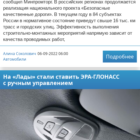
сообщил Минпромторг. В российских регионах продолжается
реализация национального проекта «Безопасные
качественные дороги». В текущем году в 84 субъектах
России в нормативное состояние приведут свыше 16 тыс. км
трасс и городских улиц. Эффективность выполнения
строительно-монтажных мероприятий напрямую зависит от
качества проводимых работ,
Алина Соколович
06-09-2022 06:00
Подробнее
Автомобили
На «Лады» стали ставить ЭРА-ГЛОНАСС
с ручным управлением