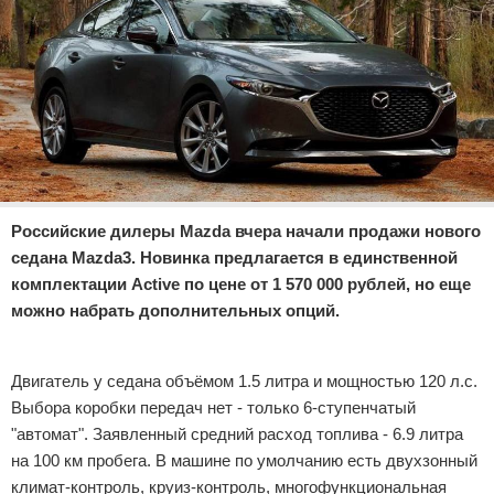
Отказ от ответственности
Экономика
Разное
Российские дилеры Mazda вчера начали продажи нового
седана Mazda3. Новинка предлагается в единственной
комплектации Active по цене от 1 570 000 рублей, но еще
можно набрать дополнительных опций.
Реклама
Двигатель у седана объёмом 1.5 литра и мощностью 120 л.с.
Выбора коробки передач нет - только 6-ступенчатый
"автомат". Заявленный средний расход топлива - 6.9 литра
на 100 км пробега. В машине по умолчанию есть двухзонный
климат-контроль, круиз-контроль, многофункциональная