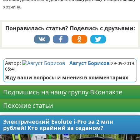
хозяину.
Понравилась статья? Поделись с друзьями:
Реклама
Автор:
Август Борисов
29-09-2019
05:41
Жду ваши вопросы и мнения в комментариях
Подпишись на нашу группу ВКонтакте
Похожие статьи
Электрический Evolute i-Pro за 2 млн
рублей! Кто крайний за седаном?