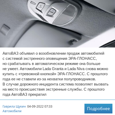
АвтоВАЗ объявил о возобновлении продаж автомобилей
с системой экстренного оповещения ЭРА-ГЛОНАСС,
но срабатывать в автоматическом режиме она больше
не умеет. Автомобили Lada Granta и Lada Niva снова можно
купить с «тревожной кнопкой» ЭРА-ГЛОНАСС. С прошлого
года ее не ставили из-за нехватки полупроводников.
В случае дорожного инцидента система позволяет вызвать
на место происшествия экстренные службы. С прошлого
года АвтоВАЗ прекратил
Гаврила Щукин
04-09-2022 07:33
Подробнее
Автомобили