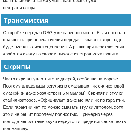
менять свечи, а также уменьшает срок службы
нейтрализатора.
Трансмиссия
О коробке передач DSG уже написано много. Если пропала
плавность при переключении передач - значит, скоро надо
будет менять диски сцепления. А рывки при переключении
«робота» скажут о скором выходе из строя мехатроника.
Скрипы
Часто скрипят уплотнители дверей, особенно на морозе.
Поэтому владельцы регулярно смазывают их силиконовой
смазкой (и даже хозяйственным мылом). Скрипят и втулки
стабилизаторов. «Официалы» даже меняли их по гарантии.
Если гарантии нет, то можно смазать втулки литолом, хотя
это и не решит проблему полностью. Примерно через
полгода неприятные звуки вернутся и придется снова лезть
под машину.