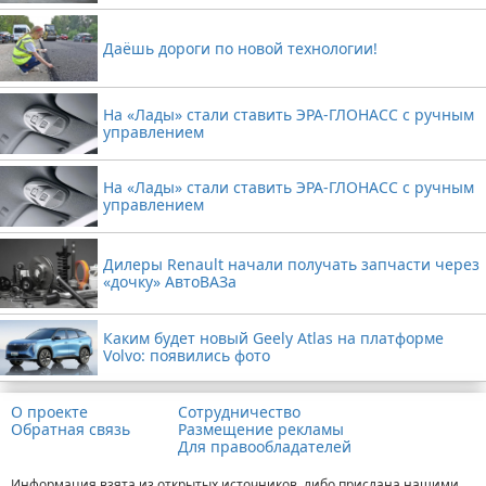
Даёшь дороги по новой технологии!
На «Лады» стали ставить ЭРА-ГЛОНАСС с ручным
управлением
На «Лады» стали ставить ЭРА-ГЛОНАСС с ручным
управлением
Дилеры Renault начали получать запчасти через
«дочку» АвтоВАЗа
Каким будет новый Geely Atlas на платформе
Volvo: появились фото
О проекте
Сотрудничество
Обратная связь
Размещение рекламы
Для правообладателей
Информация взята из открытых источников, либо прислана нашими