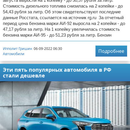
августа выросли на 1 копейку - до 50,57 рубля за литр.
Стоимость дизельного топлива снизилась на 2 копейки - до
54,43 рубля за литр. Об этом свидетельствуют последние
данные Росстата, ссылается на источник rg.ru За отчетный
период цена бензина марки АИ-92 выросла на 2 копейки - до
47,17 рубля за литр. На 1 копейку увеличилась стоимость
бензина марки АИ-95 - до 51,23 рубля за литр. Бензин
Ипполит Гришин
06-09-2022 06:30
Подробнее
Автомобили
Эти пять популярных автомобиля в РФ
стали дешевле