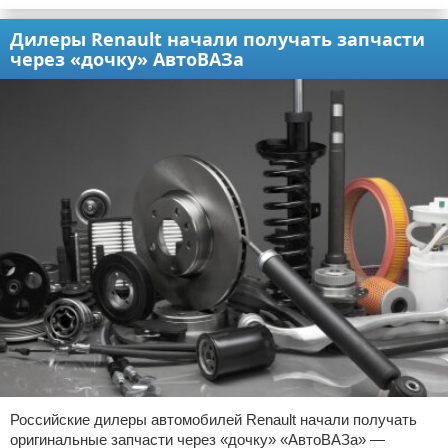
Дилеры Renault начали получать запчасти
через «дочку» АвтоВАЗа
Российские дилеры автомобилей Renault начали получать
оригинальные запчасти через «дочку» «АвтоВАЗа» —