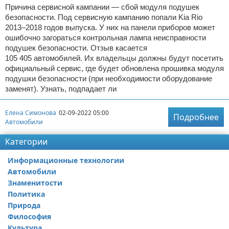
Причина сервисной кампании — сбой модуля подушек
безопасности. Под сервисную кампанию попали Kia Rio
2013–2018 годов выпуска. У них на панели приборов может
ошибочно загораться контрольная лампа неисправности
подушек безопасности. Отзыв касается
105 405 автомобилей. Их владельцы должны будут посетить
официальный сервис, где будет обновлена прошивка модуля
подушки безопасности (при необходимости оборудование
заменят). Узнать, подпадает ли
Елена Симонова
02-09-2022 05:00
Подробнее
Автомобили
Категории
Информационные технологии
Автомобили
Знаменитости
Политика
Природа
Философия
Культура