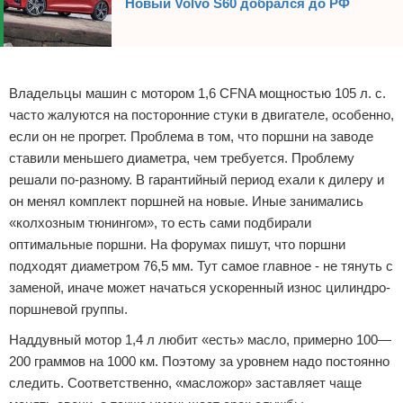
Новый Volvo S60 добрался до РФ
Реклама
Владельцы машин с мотором 1,6 CFNA мощностью 105 л. с.
часто жалуются на посторонние стуки в двигателе, особенно,
если он не прогрет. Проблема в том, что поршни на заводе
ставили меньшего диаметра, чем требуется. Проблему
решали по-разному. В гарантийный период ехали к дилеру и
он менял комплект поршней на новые. Иные занимались
«колхозным тюнингом», то есть сами подбирали
оптимальные поршни. На форумах пишут, что поршни
подходят диаметром 76,5 мм. Тут самое главное - не тянуть с
заменой, иначе может начаться ускоренный износ цилиндро-
поршневой группы.
Наддувный мотор 1,4 л любит «есть» масло, примерно 100—
200 граммов на 1000 км. Поэтому за уровнем надо постоянно
следить. Соответственно, «масложор» заставляет чаще