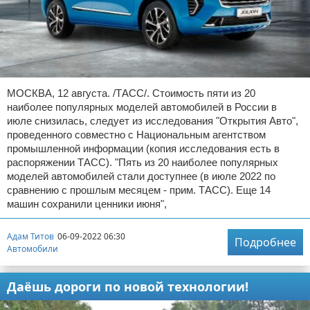
МОСКВА, 12 августа. /ТАСС/. Стоимость пяти из 20
наиболее популярных моделей автомобилей в России в
июле снизилась, следует из исследования "Открытия Авто",
проведенного совместно с Национальным агентством
промышленной информации (копия исследования есть в
распоряжении ТАСС). "Пять из 20 наиболее популярных
моделей автомобилей стали доступнее (в июле 2022 по
сравнению с прошлым месяцем - прим. ТАСС). Еще 14
машин сохранили ценники июня",
Адам Титов
06-09-2022 06:30
Подробнее
Автомобили
Даёшь дороги по новой технологии!