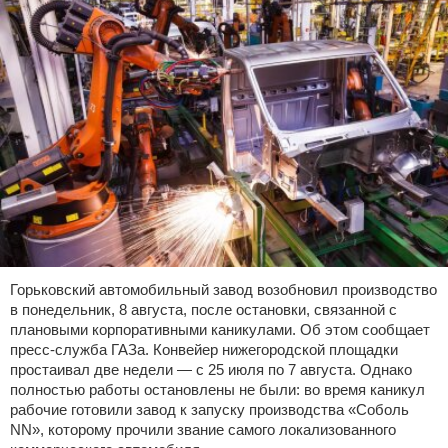
Горьковский автомобильный завод возобновил производство
в понедельник, 8 августа, после остановки, связанной с
плановыми корпоративными каникулами. Об этом сообщает
пресс-служба ГАЗа. Конвейер нижегородской площадки
простаивал две недели — с 25 июля по 7 августа. Однако
полностью работы остановлены не были: во время каникул
рабочие готовили завод к запуску производства «Соболь
NN», которому прочили звание самого локализованного