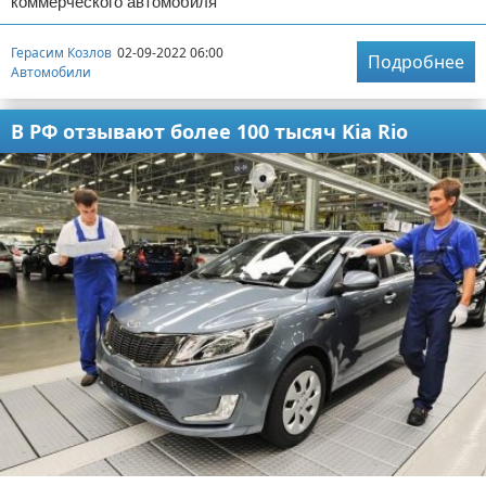
коммерческого автомобиля
Герасим Козлов
02-09-2022 06:00
Подробнее
Автомобили
В РФ отзывают более 100 тысяч Kia Rio