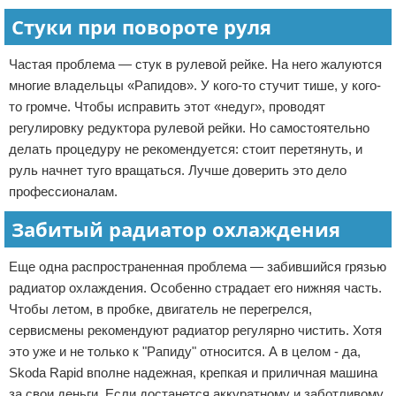
Стуки при повороте руля
Частая проблема — стук в рулевой рейке. На него жалуются
многие владельцы «Рапидов». У кого-то стучит тише, у кого-
то громче. Чтобы исправить этот «недуг», проводят
регулировку редуктора рулевой рейки. Но самостоятельно
делать процедуру не рекомендуется: стоит перетянуть, и
руль начнет туго вращаться. Лучше доверить это дело
профессионалам.
Забитый радиатор охлаждения
Еще одна распространенная проблема — забившийся грязью
радиатор охлаждения. Особенно страдает его нижняя часть.
Чтобы летом, в пробке, двигатель не перегрелся,
сервисмены рекомендуют радиатор регулярно чистить. Хотя
это уже и не только к "Рапиду" относится. А в целом - да,
Skoda Rapid вполне надежная, крепкая и приличная машина
за свои деньги. Если достанется аккуратному и заботливому