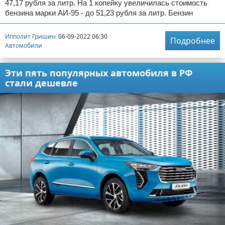
47,17 рубля за литр. На 1 копейку увеличилась стоимость
бензина марки АИ-95 - до 51,23 рубля за литр. Бензин
Ипполит Гришин
06-09-2022 06:30
Подробнее
Автомобили
Эти пять популярных автомобиля в РФ
стали дешевле