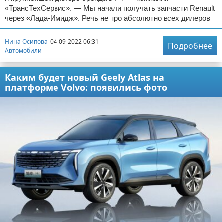
«ТрансТехСервис». — Мы начали получать запчасти Renault
через «Лада-Имидж». Речь не про абсолютно всех дилеров
Нина Осипова
04-09-2022 06:31
Подробнее
Автомобили
Каким будет новый Geely Atlas на
платформе Volvo: появились фото