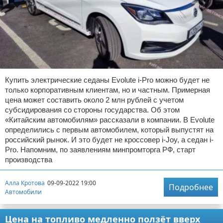
Купить электрические седаны Evolute i-Pro можно будет не
только корпоративным клиентам, но и частным. Примерная
цена может составить около 2 млн рублей с учетом
субсидирования со стороны государства. Об этом
«Китайским автомобилям» рассказали в компании. В Evolute
определились с первым автомобилем, который выпустят на
российский рынок. И это будет не кроссовер i-Joy, а седан i-
Pro. Напомним, по заявлениям минпромторга РФ, старт
производства
Алла Кротова
09-09-2022 19:00
Подробнее
Автомобили
Цена на топливо медленно ползёт вверх