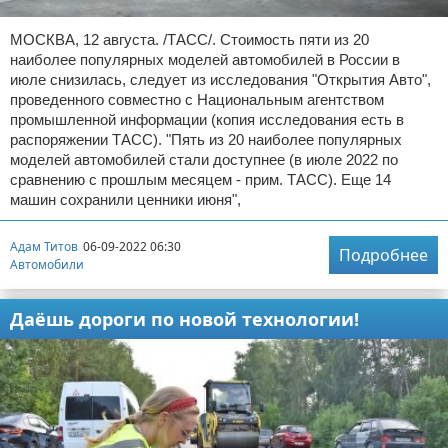
МОСКВА, 12 августа. /ТАСС/. Стоимость пяти из 20
наиболее популярных моделей автомобилей в России в
июле снизилась, следует из исследования "Открытия Авто",
проведенного совместно с Национальным агентством
промышленной информации (копия исследования есть в
распоряжении ТАСС). "Пять из 20 наиболее популярных
моделей автомобилей стали доступнее (в июле 2022 по
сравнению с прошлым месяцем - прим. ТАСС). Еще 14
машин сохранили ценники июня",
Адам Титов
06-09-2022 06:30
Подробнее
Автомобили
Даёшь дороги по новой технологии!