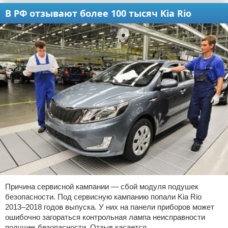
В РФ отзывают более 100 тысяч Kia Rio
Причина сервисной кампании — сбой модуля подушек
безопасности. Под сервисную кампанию попали Kia Rio
2013–2018 годов выпуска. У них на панели приборов может
ошибочно загораться контрольная лампа неисправности
подушек безопасности. Отзыв касается