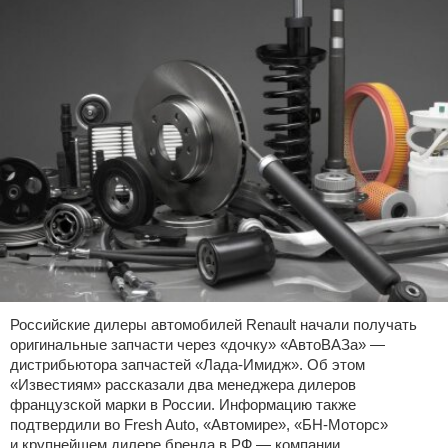
Российские дилеры автомобилей Renault начали получать
оригинальные запчасти через «дочку» «АвтоВАЗа» —
дистрибьютора запчастей «Лада-Имидж». Об этом
«Известиям» рассказали два менеджера дилеров
французской марки в России. Информацию также
подтвердили во Fresh Auto, «Автомире», «БН-Моторс»
и крупнейшем дилере бренда в РФ — компании