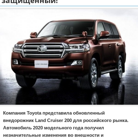
защищенный!
Отказ от ответственности
Экономика
Разное
Компания Toyota представила обновленный
внедорожник Land Cruiser 200 для российского рынка.
Автомобиль 2020 модельного года получил
незначительные изменения во внешности и