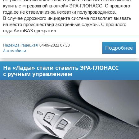
купить с «тревожной кнопкой» ЭРА-ГЛОНАСС. С прошлого
года ее не ставили из-за нехватки полупроводников.
В случае дорожного инцидента система позволяет вызвать
на место происшествия экстренные службы. С прошлого
года АвтоВАЗ прекратил
Надежда Радецкая
04-09-2022 07:33
Подробнее
Автомобили
На «Лады» стали ставить ЭРА-ГЛОНАСС
с ручным управлением