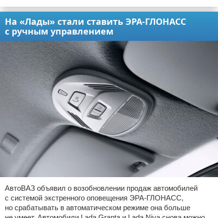
На «Лады» стали ставить ЭРА-ГЛОНАСС
с ручным управлением
АвтоВАЗ объявил о возобновлении продаж автомобилей
с системой экстренного оповещения ЭРА-ГЛОНАСС,
но срабатывать в автоматическом режиме она больше
не умеет. Автомобили Lada Granta и Lada Niva снова можно