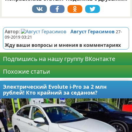
Реклама
Автор:
Август Герасимов
27-
09-2019 03:21
Жду ваши вопросы и мнения в комментариях
Подпишись на нашу группу ВКонтакте
Похожие статьи
Электрический Evolute i-Pro за 2 млн
рублей! Кто крайний за седаном?