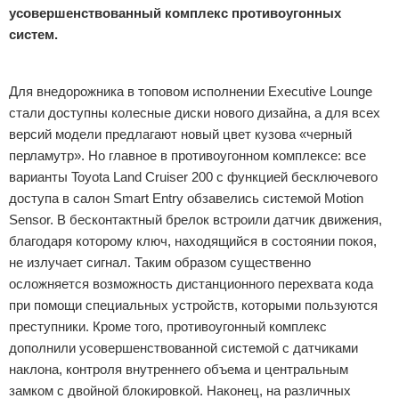
усовершенствованный комплекс противоугонных
систем.
Реклама
Для внедорожника в топовом исполнении Executive Lounge
стали доступны колесные диски нового дизайна, а для всех
версий модели предлагают новый цвет кузова «черный
перламутр». Но главное в противоугонном комплексе: все
варианты Toyota Land Cruiser 200 с функцией бесключевого
доступа в салон Smart Entry обзавелись системой Motion
Sensor. В бесконтактный брелок встроили датчик движения,
благодаря которому ключ, находящийся в состоянии покоя,
не излучает сигнал. Таким образом существенно
осложняется возможность дистанционного перехвата кода
при помощи специальных устройств, которыми пользуются
преступники. Кроме того, противоугонный комплекс
дополнили усовершенствованной системой с датчиками
наклона, контроля внутреннего объема и центральным
замком с двойной блокировкой. Наконец, на различных