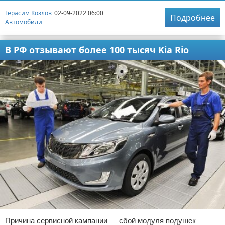
Герасим Козлов
02-09-2022 06:00
Подробнее
Автомобили
В РФ отзывают более 100 тысяч Kia Rio
Причина сервисной кампании — сбой модуля подушек