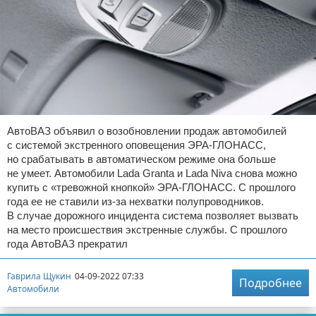
АвтоВАЗ объявил о возобновлении продаж автомобилей
с системой экстренного оповещения ЭРА-ГЛОНАСС,
но срабатывать в автоматическом режиме она больше
не умеет. Автомобили Lada Granta и Lada Niva снова можно
купить с «тревожной кнопкой» ЭРА-ГЛОНАСС. С прошлого
года ее не ставили из-за нехватки полупроводников.
В случае дорожного инцидента система позволяет вызвать
на место происшествия экстренные службы. С прошлого
года АвтоВАЗ прекратил
Гаврила Щукин
04-09-2022 07:33
Подробнее
Автомобили