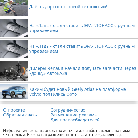
Даёшь дороги по новой технологии!
На «Лады» стали ставить ЭРА-ГЛОНАСС с ручным
управлением
На «Лады» стали ставить ЭРА-ГЛОНАСС с ручным
управлением
Дилеры Renault начали получать запчасти через
«дочку» АвтоВАЗа
Каким будет новый Geely Atlas на платформе
Volvo: появились фото
О проекте
Сотрудничество
Обратная связь
Размещение рекламы
Для правообладателей
Информация взята из открытых источников, либо прислана нашими
читателями. Все статьи размещенные на сайте представлены для