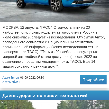
МОСКВА, 12 августа. /ТАСС/. Стоимость пяти из 20
наиболее популярных моделей автомобилей в России в
июле снизилась, следует из исследования "Открытия Авто",
проведенного совместно с Национальным агентством
промышленной информации (копия исследования есть в
распоряжении ТАСС). "Пять из 20 наиболее популярных
моделей автомобилей стали доступнее (в июле 2022 по
сравнению с прошлым месяцем - прим. ТАСС). Еще 14
машин сохранили ценники июня",
Адам Титов
06-09-2022 06:30
Подробнее
Автомобили
Даёшь дороги по новой технологии!