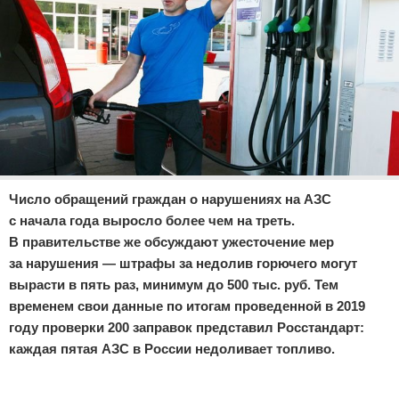
Отказ от ответственности
Экономика
Разное
Число обращений граждан о нарушениях на АЗС
с начала года выросло более чем на треть.
В правительстве же обсуждают ужесточение мер
за нарушения — штрафы за недолив горючего могут
вырасти в пять раз, минимум до 500 тыс. руб. Тем
временем свои данные по итогам проведенной в 2019
году проверки 200 заправок представил Росстандарт:
каждая пятая АЗС в России недоливает топливо.
Реклама