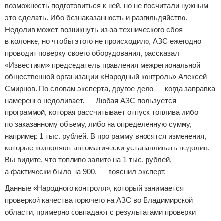
возможность подготовиться к ней, но не посчитали нужным
это сделать. Ибо безнаказанность и разгильдяйство.
Недолив может возникнуть из-за технического сбоя
в колонке, но чтобы этого не происходило, АЗC ежегодно
проводит поверку своего оборудования, рассказал
«Известиям» председатель правления межрегиональной
общественной организации «Народный контроль» Алексей
Смирнов. По словам эксперта, другое дело — когда заправка
намеренно недоливает. — Любая АЗС пользуется
программой, которая рассчитывает отпуск топлива либо
по заказанному объему, либо на определенную сумму,
например 1 тыс. рублей. В программу вносятся изменения,
которые позволяют автоматически устанавливать недолив.
Вы видите, что топливо залито на 1 тыс. рублей,
а фактически было на 900, — пояснил эксперт.
Данные «Народного контроля», который занимается
проверкой качества горючего на АЗС во Владимирской
области, примерно совпадают с результатами проверки