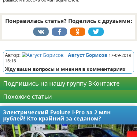
Понравилась статья? Поделись с друзьями:
Реклама
Автор:
Август Борисов
17-09-2019
16:16
Жду ваши вопросы и мнения в комментариях
Подпишись на нашу группу ВКонтакте
Похожие статьи
Электрический Evolute i-Pro за 2 млн
рублей! Кто крайний за седаном?