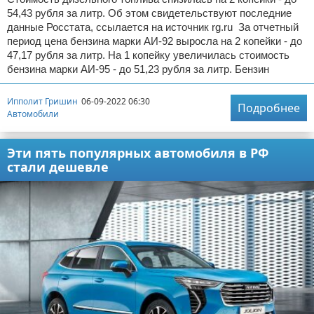
54,43 рубля за литр. Об этом свидетельствуют последние
данные Росстата, ссылается на источник rg.ru За отчетный
период цена бензина марки АИ-92 выросла на 2 копейки - до
47,17 рубля за литр. На 1 копейку увеличилась стоимость
бензина марки АИ-95 - до 51,23 рубля за литр. Бензин
Ипполит Гришин
06-09-2022 06:30
Подробнее
Автомобили
Эти пять популярных автомобиля в РФ
стали дешевле