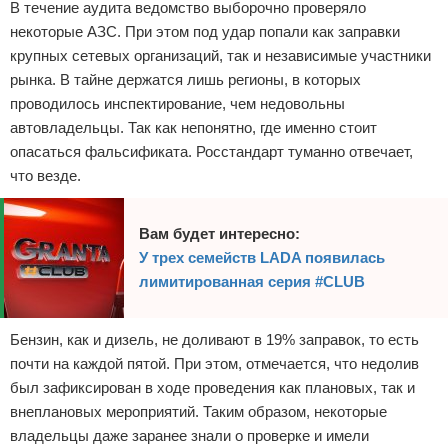
В течение аудита ведомство выборочно проверяло
некоторые АЗС. При этом под удар попали как заправки
крупных сетевых организаций, так и независимые участники
рынка. В тайне держатся лишь регионы, в которых
проводилось инспектирование, чем недовольны
автовладельцы. Так как непонятно, где именно стоит
опасаться фальсификата. Росстандарт туманно отвечает,
что везде.
Вам будет интересно:
У трех семейств LADA появилась
лимитированная серия #CLUB
Бензин, как и дизель, не доливают в 19% заправок, то есть
почти на каждой пятой. При этом, отмечается, что недолив
был зафиксирован в ходе проведения как плановых, так и
внеплановых мероприятий. Таким образом, некоторые
владельцы даже заранее знали о проверке и имели