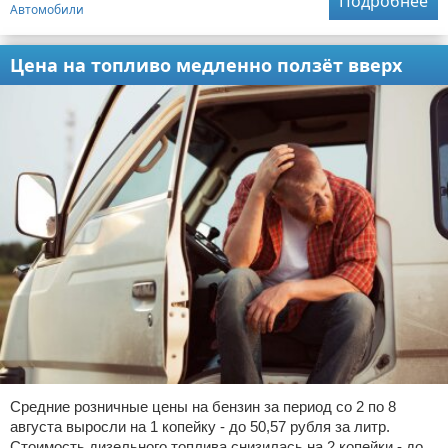
Подробнее
Автомобили
Цена на топливо медленно ползёт вверх
Средние розничные цены на бензин за период со 2 по 8
августа выросли на 1 копейку - до 50,57 рубля за литр.
Стоимость дизельного топлива снизилась на 2 копейки - до