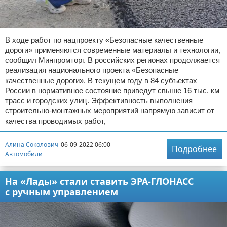
В ходе работ по нацпроекту «Безопасные качественные
дороги» применяются современные материалы и технологии,
сообщил Минпромторг. В российских регионах продолжается
реализация национального проекта «Безопасные
качественные дороги». В текущем году в 84 субъектах
России в нормативное состояние приведут свыше 16 тыс. км
трасс и городских улиц. Эффективность выполнения
строительно-монтажных мероприятий напрямую зависит от
качества проводимых работ,
Алина Соколович
06-09-2022 06:00
Подробнее
Автомобили
На «Лады» стали ставить ЭРА-ГЛОНАСС
с ручным управлением