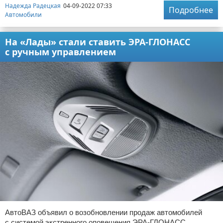
Надежда Радецкая
04-09-2022 07:33
Подробнее
Автомобили
На «Лады» стали ставить ЭРА-ГЛОНАСС
с ручным управлением
АвтоВАЗ объявил о возобновлении продаж автомобилей
с системой экстренного оповещения ЭРА-ГЛОНАСС,