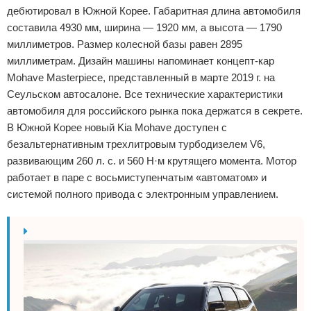
дебютировал в Южной Корее. Габаритная длина автомобиля
составила 4930 мм, ширина — 1920 мм, а высота — 1790
миллиметров. Размер колесной базы равен 2895
миллиметрам. Дизайн машины напоминает концепт-кар
Mohave Masterpiece, представленный в марте 2019 г. на
Сеульском автосалоне. Все технические характеристики
автомобиля для российского рынка пока держатся в секрете.
В Южной Корее новый Kia Mohave доступен с
безальтернативным трехлитровым турбодизелем V6,
развивающим 260 л. с. и 560 Н·м крутящего момента. Мотор
работает в паре с восьмиступенчатым «автоматом» и
системой полного привода с электронным управлением.