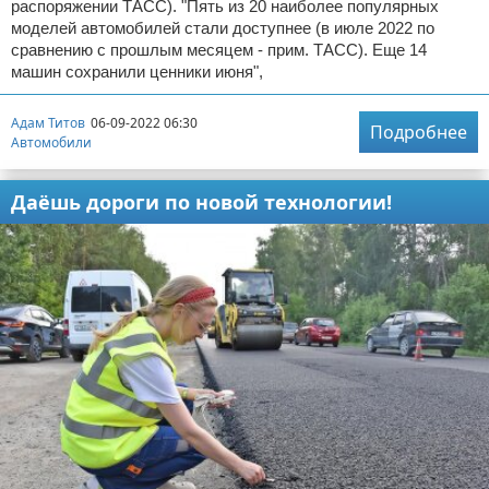
распоряжении ТАСС). "Пять из 20 наиболее популярных
моделей автомобилей стали доступнее (в июле 2022 по
сравнению с прошлым месяцем - прим. ТАСС). Еще 14
машин сохранили ценники июня",
Адам Титов
06-09-2022 06:30
Подробнее
Автомобили
Даёшь дороги по новой технологии!