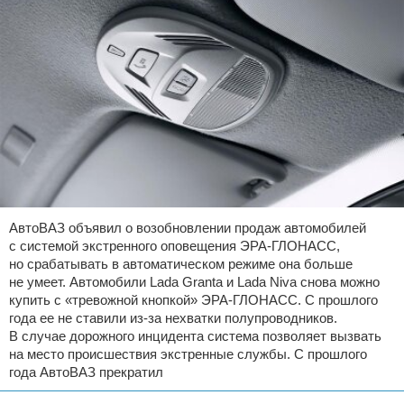
АвтоВАЗ объявил о возобновлении продаж автомобилей
с системой экстренного оповещения ЭРА-ГЛОНАСС,
но срабатывать в автоматическом режиме она больше
не умеет. Автомобили Lada Granta и Lada Niva снова можно
купить с «тревожной кнопкой» ЭРА-ГЛОНАСС. С прошлого
года ее не ставили из-за нехватки полупроводников.
В случае дорожного инцидента система позволяет вызвать
на место происшествия экстренные службы. С прошлого
года АвтоВАЗ прекратил