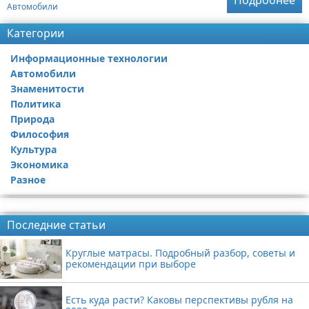
Подробнее
Автомобили
Категории
Информационные технологии
Автомобили
Знаменитости
Политика
Природа
Философия
Культура
Экономика
Разное
Реклама
Последние статьи
Круглые матрасы. Подробный разбор, советы и
рекомендации при выборе
Есть куда расти? Каковы перспективы рубля на