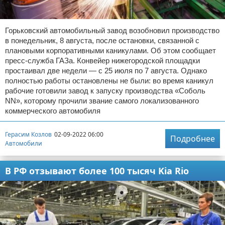
Горьковский автомобильный завод возобновил производство
в понедельник, 8 августа, после остановки, связанной с
плановыми корпоративными каникулами. Об этом сообщает
пресс-служба ГАЗа. Конвейер нижегородской площадки
простаивал две недели — с 25 июля по 7 августа. Однако
полностью работы остановлены не были: во время каникул
рабочие готовили завод к запуску производства «Соболь
NN», которому прочили звание самого локализованного
коммерческого автомобиля
Герасим Козлов
02-09-2022 06:00
Подробнее
Автомобили
В РФ отзывают более 100 тысяч Kia Rio