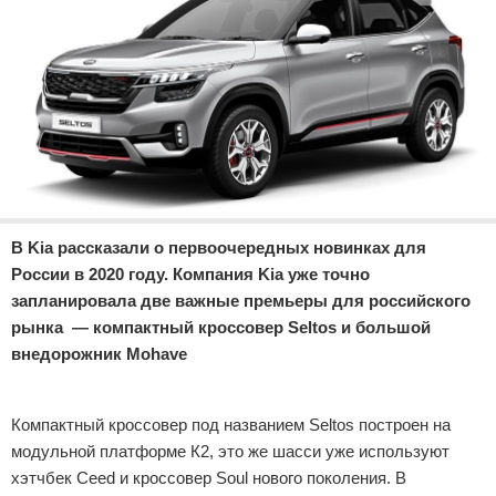
Отказ от ответственности
Экономика
Разное
В Kia рассказали о первоочередных новинках для
России в 2020 году. Компания Kia уже точно
запланировала две важные премьеры для российского
рынка — компактный кроссовер Seltos и большой
внедорожник Mohave
Реклама
Компактный кроссовер под названием Seltos построен на
модульной платформе К2, это же шасси уже используют
хэтчбек Ceed и кроссовер Soul нового поколения. В