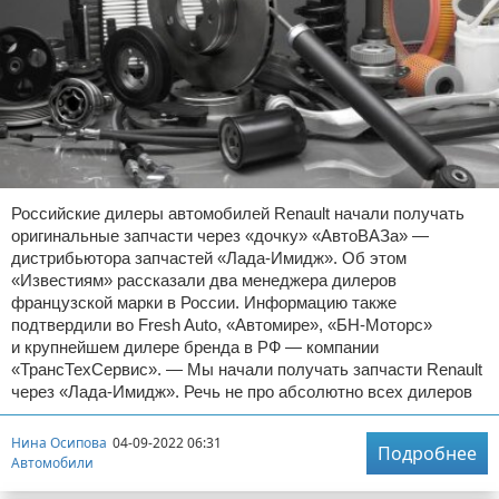
Российские дилеры автомобилей Renault начали получать
оригинальные запчасти через «дочку» «АвтоВАЗа» —
дистрибьютора запчастей «Лада-Имидж». Об этом
«Известиям» рассказали два менеджера дилеров
французской марки в России. Информацию также
подтвердили во Fresh Auto, «Автомире», «БН-Моторс»
и крупнейшем дилере бренда в РФ — компании
«ТрансТехСервис». — Мы начали получать запчасти Renault
через «Лада-Имидж». Речь не про абсолютно всех дилеров
Нина Осипова
04-09-2022 06:31
Подробнее
Автомобили