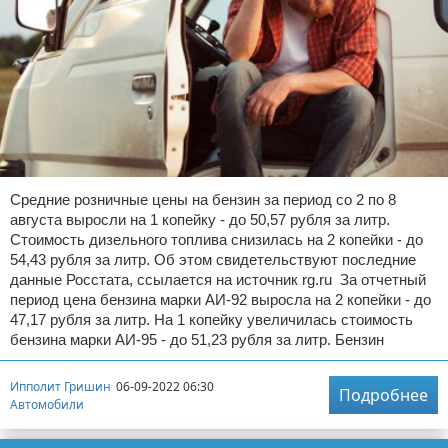
Средние розничные цены на бензин за период со 2 по 8
августа выросли на 1 копейку - до 50,57 рубля за литр.
Стоимость дизельного топлива снизилась на 2 копейки - до
54,43 рубля за литр. Об этом свидетельствуют последние
данные Росстата, ссылается на источник rg.ru За отчетный
период цена бензина марки АИ-92 выросла на 2 копейки - до
47,17 рубля за литр. На 1 копейку увеличилась стоимость
бензина марки АИ-95 - до 51,23 рубля за литр. Бензин
Ипполит Гришин
06-09-2022 06:30
Подробнее
Автомобили