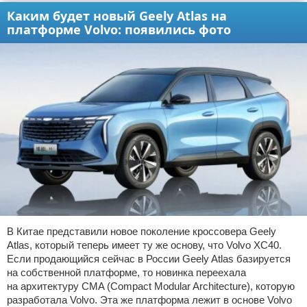
Каким будет новый Geely Atlas на
платформе Volvo: появились фото
В Китае представили новое поколение кроссовера Geely
Atlas, который теперь имеет ту же основу, что Volvo XC40.
Если продающийся сейчас в России Geely Atlas базируется
на собственной платформе, то новинка переехала
на архитектуру CMA (Compact Modular Architecture), которую
разработала Volvo. Эта же платформа лежит в основе Volvo