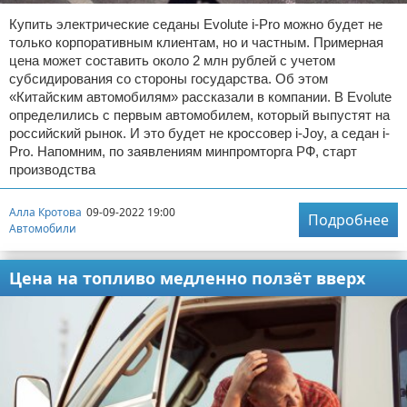
Купить электрические седаны Evolute i-Pro можно будет не
только корпоративным клиентам, но и частным. Примерная
цена может составить около 2 млн рублей с учетом
субсидирования со стороны государства. Об этом
«Китайским автомобилям» рассказали в компании. В Evolute
определились с первым автомобилем, который выпустят на
российский рынок. И это будет не кроссовер i-Joy, а седан i-
Pro. Напомним, по заявлениям минпромторга РФ, старт
производства
Алла Кротова
09-09-2022 19:00
Подробнее
Автомобили
Цена на топливо медленно ползёт вверх