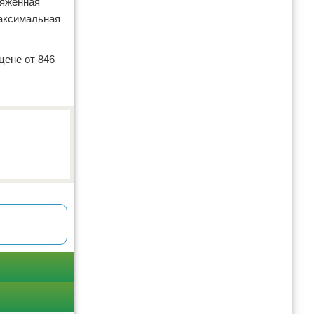
ряженная
максимальная
цене от 846