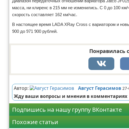
Диапазон передаточных отношений вариатора Jatco JF015E
масса, ни клиренс в 215 мм не изменились. С 0 до 100 км
скорость составляет 162 км/час.
В настоящее время LADA XRay Cross с вариатором и новы
900 до 971 900 рублей.
Понравилась с
Реклама
Автор:
Август Герасимов
27-
Жду ваши вопросы и мнения в комментариях
Подпишись на нашу группу ВКонтакте
Похожие статьи