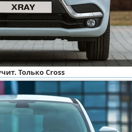
чит. Только Cross