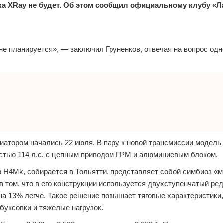
ка XRay не будет. Об этом сообщил официальному клубу «Л
е планируется», — заключил Груненков, отвечая на вопрос одн
тором начались 22 июля. В пару к новой трансмиссии модель 
стью 114 л.с. с цепным приводом ГРМ и алюминиевым блоком.
р H4Mk, собирается в Тольятти, представляет собой симбиоз «м
 в том, что в его конструкции используется двухступенчатый ре
 на 13% легче. Такое решение повышает тяговые характеристики
буксовки и тяжелые нагрузок.