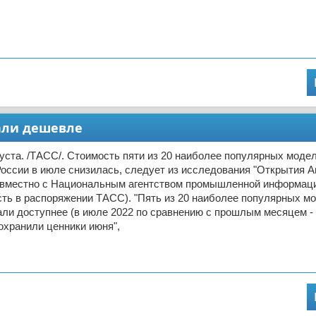
али дешевле
ста. /ТАСС/. Стоимость пяти из 20 наиболее популярных моде
оссии в июле снизилась, следует из исследования "Открытия Ав
овместно с Национальным агентством промышленной информаци
ть в распоряжении ТАСС). "Пять из 20 наиболее популярных м
ли доступнее (в июле 2022 по сравнению с прошлым месяцем -
охранили ценники июня",