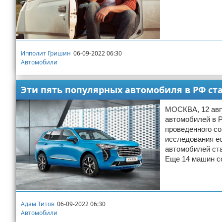
Ипполит Гришин
06-09-2022 06:30
Автомобили
Эти пять популярных автомобиля в РФ ст
МОСКВА, 12 авгу
автомобилей в Р
проведенного с
исследования ес
автомобилей ста
Еще 14 машин с
Адам Титов
06-09-2022 06:30
Автомобили