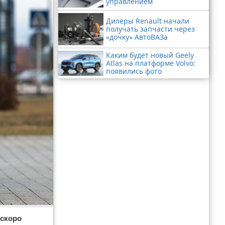
управлением
Дилеры Renault начали
получать запчасти через
«дочку» АвтоВАЗа
Каким будет новый Geely
Atlas на платформе Volvo:
появились фото
 скоро