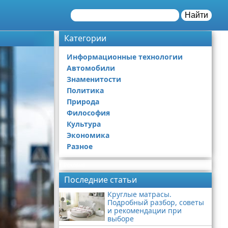
Найти
Категории
Информационные технологии
Автомобили
Знаменитости
Политика
Природа
Философия
Культура
Экономика
Разное
Реклама
Последние статьи
Круглые матрасы.
Подробный разбор, советы
и рекомендации при
выборе