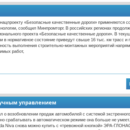
о нацпроекту «Безопасные качественные дороги» применяются 
нологии, сообщил Минпромторг. В российских регионах продол
онального проекта «Безопасные качественные дороги». В текущ
и в нормативное состояние приведут свыше 16 тыс. км трасс и 
ность выполнения строительно-монтажных мероприятий напрям
имых работ,
 ручным управлением
л о возобновлении продаж автомобилей с системой экстренног
о срабатывать в автоматическом режиме она больше не умеет
ada Niva снова можно купить с «тревожной кнопкой» ЭРА-ГЛОНА