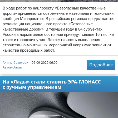
В ходе работ по нацпроекту «Безопасные качественные
дороги» применяются современные материалы и технологии,
сообщил Минпромторг. В российских регионах продолжается
реализация национального проекта «Безопасные
качественные дороги». В текущем году в 84 субъектах
России в нормативное состояние приведут свыше 16 тыс. км
трасс и городских улиц. Эффективность выполнения
строительно-монтажных мероприятий напрямую зависит от
качества проводимых работ,
Алина Соколович
06-09-2022 06:00
Подробнее
Автомобили
На «Лады» стали ставить ЭРА-ГЛОНАСС
с ручным управлением