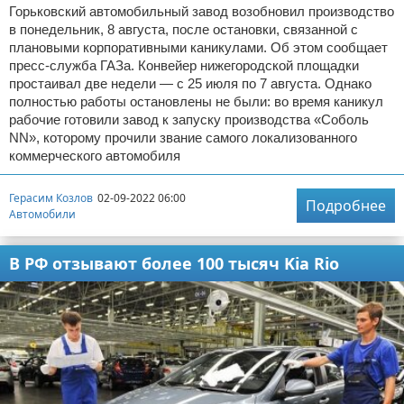
Горьковский автомобильный завод возобновил производство
в понедельник, 8 августа, после остановки, связанной с
плановыми корпоративными каникулами. Об этом сообщает
пресс-служба ГАЗа. Конвейер нижегородской площадки
простаивал две недели — с 25 июля по 7 августа. Однако
полностью работы остановлены не были: во время каникул
рабочие готовили завод к запуску производства «Соболь
NN», которому прочили звание самого локализованного
коммерческого автомобиля
Герасим Козлов
02-09-2022 06:00
Подробнее
Автомобили
В РФ отзывают более 100 тысяч Kia Rio