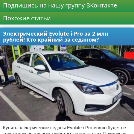
Подпишись на нашу группу ВКонтакте
Похожие статьи
Электрический Evolute i-Pro за 2 млн
рублей! Кто крайний за седаном?
Купить электрические седаны Evolute i-Pro можно будет не
только корпоративным клиентам, но и частным. Примерная