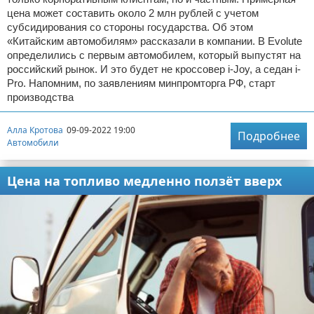
цена может составить около 2 млн рублей с учетом
субсидирования со стороны государства. Об этом
«Китайским автомобилям» рассказали в компании. В Evolute
определились с первым автомобилем, который выпустят на
российский рынок. И это будет не кроссовер i-Joy, а седан i-
Pro. Напомним, по заявлениям минпромторга РФ, старт
производства
Алла Кротова
09-09-2022 19:00
Подробнее
Автомобили
Цена на топливо медленно ползёт вверх