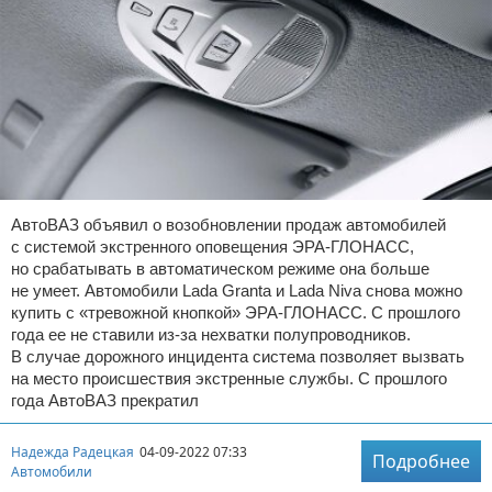
АвтоВАЗ объявил о возобновлении продаж автомобилей
с системой экстренного оповещения ЭРА-ГЛОНАСС,
но срабатывать в автоматическом режиме она больше
не умеет. Автомобили Lada Granta и Lada Niva снова можно
купить с «тревожной кнопкой» ЭРА-ГЛОНАСС. С прошлого
года ее не ставили из-за нехватки полупроводников.
В случае дорожного инцидента система позволяет вызвать
на место происшествия экстренные службы. С прошлого
года АвтоВАЗ прекратил
Надежда Радецкая
04-09-2022 07:33
Подробнее
Автомобили