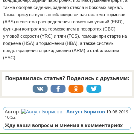
кондиционер, задний парктроник, противотуманные фары, а
также обогрев сидений, заднего стекла и боковых зеркал.
Также присутствуют антиблокировочная система тормозов
(ABS) и система распределения тормозных усилий (EBD),
функции контроля за торможением в поворотах (CBC),
угловой скорости (YRC) и тяги (TCS), помощи при старте на
подъеме (HSA) и торможении (HBA), а также системы
предотвращения опрокидывания (ARM) и стабилизации
(ESC).
Понравилась статья? Поделись с друзьями:
Реклама
Автор:
Август Борисов
19-08-2019
10:52
Жду ваши вопросы и мнения в комментариях