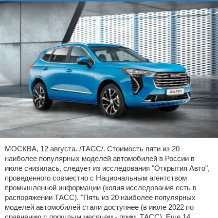
МОСКВА, 12 августа. /ТАСС/. Стоимость пяти из 20
наиболее популярных моделей автомобилей в России в
июле снизилась, следует из исследования "Открытия Авто",
проведенного совместно с Национальным агентством
промышленной информации (копия исследования есть в
распоряжении ТАСС). "Пять из 20 наиболее популярных
моделей автомобилей стали доступнее (в июле 2022 по
сравнению с прошлым месяцем - прим. ТАСС). Еще 14