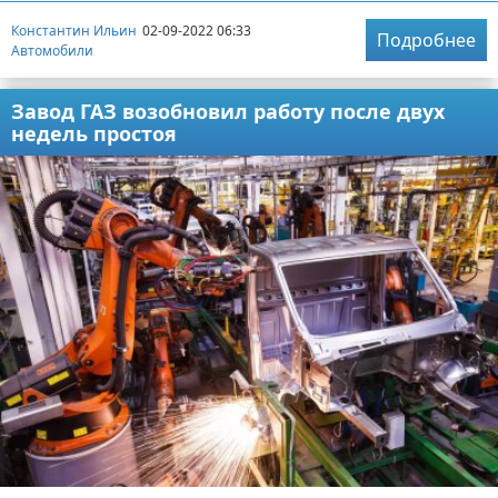
Константин Ильин
02-09-2022 06:33
Подробнее
Автомобили
Завод ГАЗ возобновил работу после двух
недель простоя