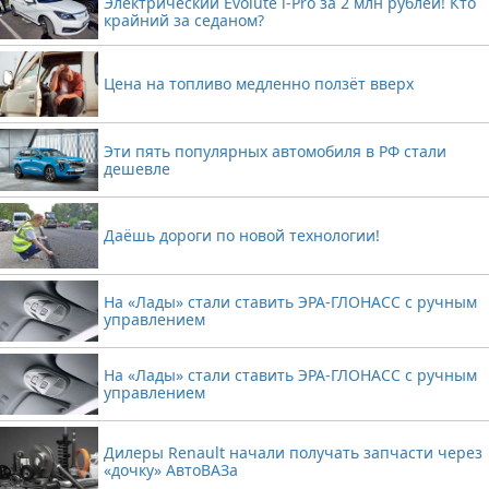
Электрический Evolute i-Pro за 2 млн рублей! Кто
крайний за седаном?
Цена на топливо медленно ползёт вверх
Эти пять популярных автомобиля в РФ стали
дешевле
Даёшь дороги по новой технологии!
На «Лады» стали ставить ЭРА-ГЛОНАСС с ручным
управлением
На «Лады» стали ставить ЭРА-ГЛОНАСС с ручным
управлением
Дилеры Renault начали получать запчасти через
«дочку» АвтоВАЗа