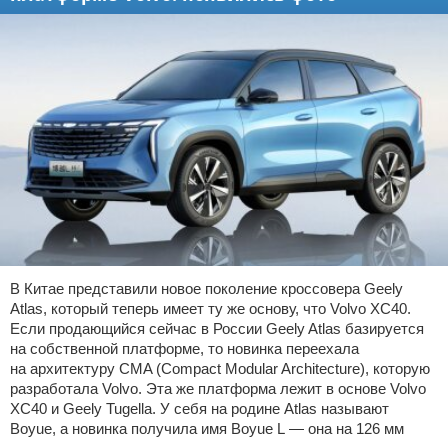
В Китае представили новое поколение кроссовера Geely
Atlas, который теперь имеет ту же основу, что Volvo XC40.
Если продающийся сейчас в России Geely Atlas базируется
на собственной платформе, то новинка переехала
на архитектуру CMA (Compact Modular Architecture), которую
разработала Volvo. Эта же платформа лежит в основе Volvo
XC40 и Geely Tugella. У себя на родине Atlas называют
Boyue, а новинка получила имя Boyue L — она на 126 мм