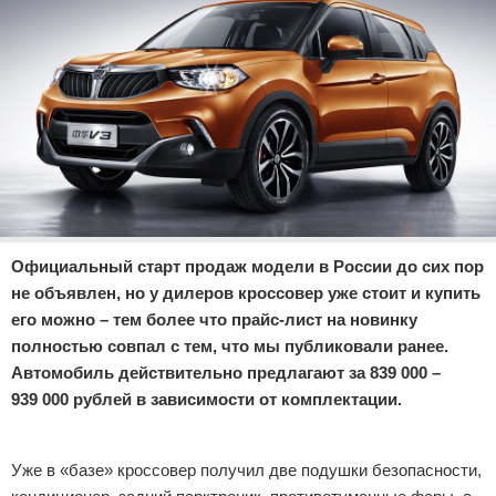
Отказ от ответственности
Экономика
Разное
Официальный старт продаж модели в России до сих пор
не объявлен, но у дилеров кроссовер уже стоит и купить
его можно – тем более что прайс-лист на новинку
полностью совпал с тем, что мы публиковали ранее.
Автомобиль действительно предлагают за 839 000 –
939 000 рублей в зависимости от комплектации.
Реклама
Уже в «базе» кроссовер получил две подушки безопасности,