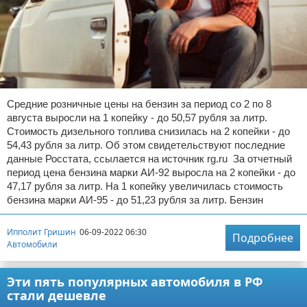
Средние розничные цены на бензин за период со 2 по 8
августа выросли на 1 копейку - до 50,57 рубля за литр.
Стоимость дизельного топлива снизилась на 2 копейки - до
54,43 рубля за литр. Об этом свидетельствуют последние
данные Росстата, ссылается на источник rg.ru За отчетный
период цена бензина марки АИ-92 выросла на 2 копейки - до
47,17 рубля за литр. На 1 копейку увеличилась стоимость
бензина марки АИ-95 - до 51,23 рубля за литр. Бензин
Ипполит Гришин
06-09-2022 06:30
Подробнее
Автомобили
Эти пять популярных автомобиля в РФ
стали дешевле