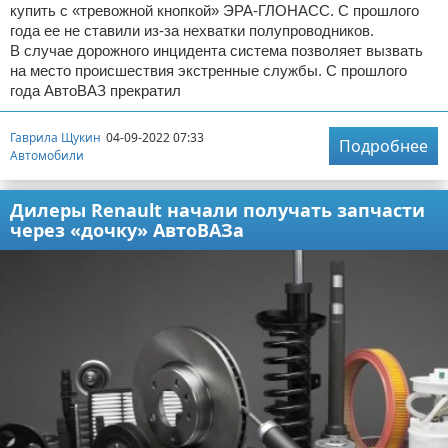
купить с «тревожной кнопкой» ЭРА-ГЛОНАСС. С прошлого
года ее не ставили из-за нехватки полупроводников.
В случае дорожного инцидента система позволяет вызвать
на место происшествия экстренные службы. С прошлого
года АвтоВАЗ прекратил
Гаврила Щукин
04-09-2022 07:33
Подробнее
Автомобили
Дилеры Renault начали получать запчасти
через «дочку» АвтоВАЗа