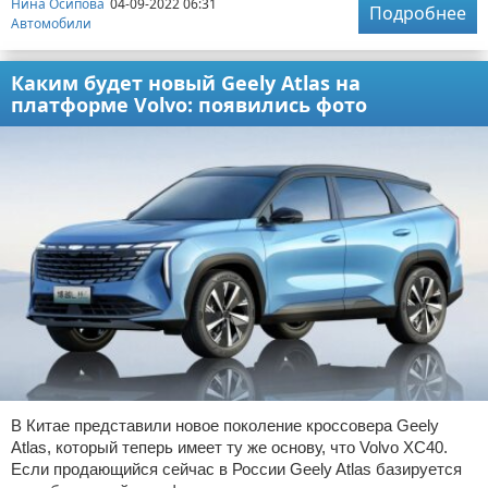
Нина Осипова
04-09-2022 06:31
Подробнее
Автомобили
Каким будет новый Geely Atlas на
платформе Volvo: появились фото
В Китае представили новое поколение кроссовера Geely
Atlas, который теперь имеет ту же основу, что Volvo XC40.
Если продающийся сейчас в России Geely Atlas базируется