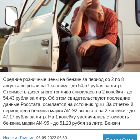
Средние розничные цены на бензин за период со 2 по 8
августа выросли на 1 копейку - до 50,57 рубля за литр.
Стоимость дизельного топлива снизилась на 2 копейки - до
54,43 рубля за литр. Об этом свидетельствуют последние
данные Росстата, ссылается на источник rg.ru За отчетный
период цена бензина марки АИ-92 выросла на 2 копейки - до
47,17 рубля за литр. На 1 копейку увеличилась стоимость
бензина марки АИ-95 - до 51,23 рубля за литр. Бензин
Ипполит Гришин
06-09-2022 06:30