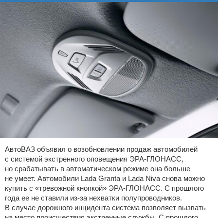
АвтоВАЗ объявил о возобновлении продаж автомобилей
с системой экстренного оповещения ЭРА-ГЛОНАСС,
но срабатывать в автоматическом режиме она больше
не умеет. Автомобили Lada Granta и Lada Niva снова можно
купить с «тревожной кнопкой» ЭРА-ГЛОНАСС. С прошлого
года ее не ставили из-за нехватки полупроводников.
В случае дорожного инцидента система позволяет вызвать
на место происшествия экстренные службы. С прошлого