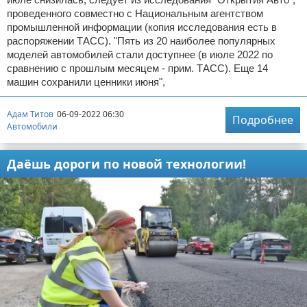
проведенного совместно с Национальным агентством
промышленной информации (копия исследования есть в
распоряжении ТАСС). "Пять из 20 наиболее популярных
моделей автомобилей стали доступнее (в июле 2022 по
сравнению с прошлым месяцем - прим. ТАСС). Еще 14
машин сохранили ценники июня",
Адам Титов
06-09-2022 06:30
Подробнее
Автомобили
Даёшь дороги по новой технологии!