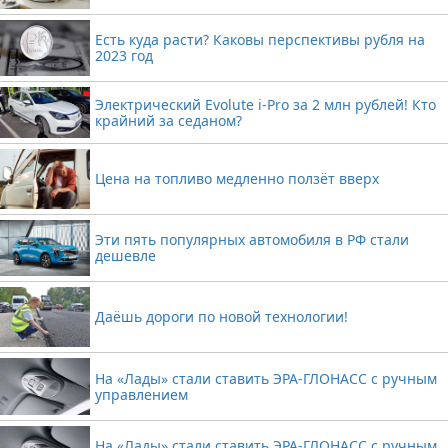
Есть куда расти? Каковы перспективы рубля на
2023 год
Электрический Evolute i-Pro за 2 млн рублей! Кто
крайний за седаном?
Цена на топливо медленно ползёт вверх
Эти пять популярных автомобиля в РФ стали
дешевле
Даёшь дороги по новой технологии!
На «Лады» стали ставить ЭРА-ГЛОНАСС с ручным
управлением
На «Лады» стали ставить ЭРА-ГЛОНАСС с ручным