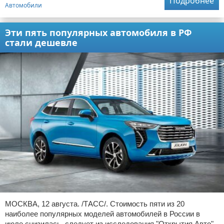
Подробнее
Автомобили
Эти пять популярных автомобиля в РФ
стали дешевле
МОСКВА, 12 августа. /ТАСС/. Стоимость пяти из 20
наиболее популярных моделей автомобилей в России в
июле снизилась, следует из исследования "Открытия Авто",