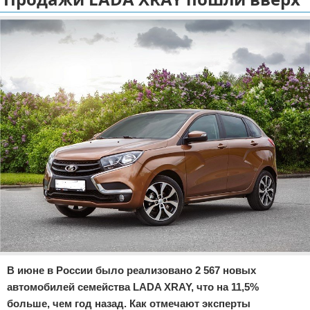
Отказ от ответственности
Экономика
Разное
В июне в России было реализовано 2 567 новых
автомобилей семейства LADA XRAY, что на 11,5%
больше, чем год назад. Как отмечают эксперты