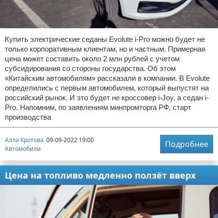
Купить электрические седаны Evolute i-Pro можно будет не
только корпоративным клиентам, но и частным. Примерная
цена может составить около 2 млн рублей с учетом
субсидирования со стороны государства. Об этом
«Китайским автомобилям» рассказали в компании. В Evolute
определились с первым автомобилем, который выпустят на
российский рынок. И это будет не кроссовер i-Joy, а седан i-
Pro. Напомним, по заявлениям минпромторга РФ, старт
производства
Алла Кротова
09-09-2022 19:00
Подробнее
Автомобили
Цена на топливо медленно ползёт вверх