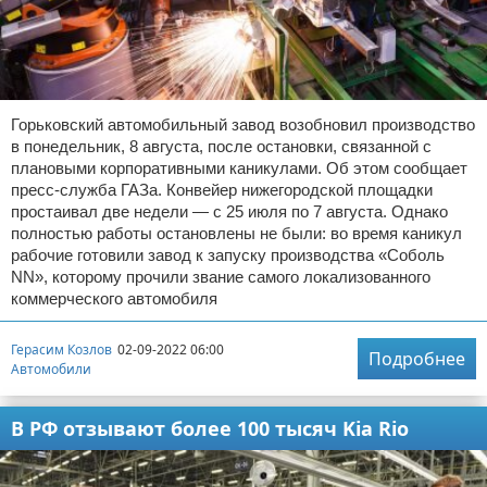
Горьковский автомобильный завод возобновил производство
в понедельник, 8 августа, после остановки, связанной с
плановыми корпоративными каникулами. Об этом сообщает
пресс-служба ГАЗа. Конвейер нижегородской площадки
простаивал две недели — с 25 июля по 7 августа. Однако
полностью работы остановлены не были: во время каникул
рабочие готовили завод к запуску производства «Соболь
NN», которому прочили звание самого локализованного
коммерческого автомобиля
Герасим Козлов
02-09-2022 06:00
Подробнее
Автомобили
В РФ отзывают более 100 тысяч Kia Rio