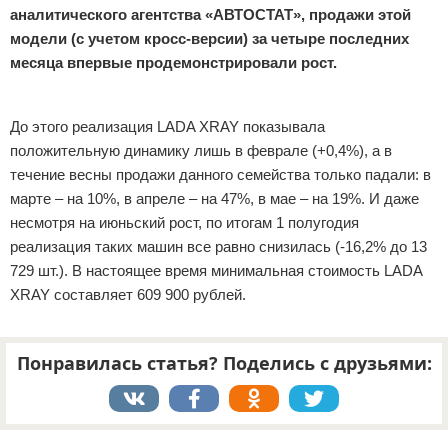
аналитического агентства «АВТОСТАТ», продажи этой
модели (с учетом кросс-версии) за четыре последних
месяца впервые продемонстрировали рост.
Реклама
До этого реализация LADA XRAY показывала
положительную динамику лишь в феврале (+0,4%), а в
течение весны продажи данного семейства только падали: в
марте – на 10%, в апреле – на 47%, в мае – на 19%. И даже
несмотря на июньский рост, по итогам 1 полугодия
реализация таких машин все равно снизилась (-16,2% до 13
729 шт.). В настоящее время минимальная стоимость LADA
XRAY составляет 609 900 рублей.
Понравилась статья? Поделись с друзьями:
Реклама