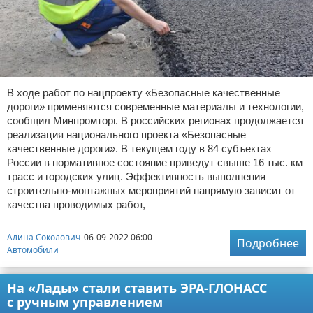
В ходе работ по нацпроекту «Безопасные качественные
дороги» применяются современные материалы и технологии,
сообщил Минпромторг. В российских регионах продолжается
реализация национального проекта «Безопасные
качественные дороги». В текущем году в 84 субъектах
России в нормативное состояние приведут свыше 16 тыс. км
трасс и городских улиц. Эффективность выполнения
строительно-монтажных мероприятий напрямую зависит от
качества проводимых работ,
Алина Соколович
06-09-2022 06:00
Подробнее
Автомобили
На «Лады» стали ставить ЭРА-ГЛОНАСС
с ручным управлением