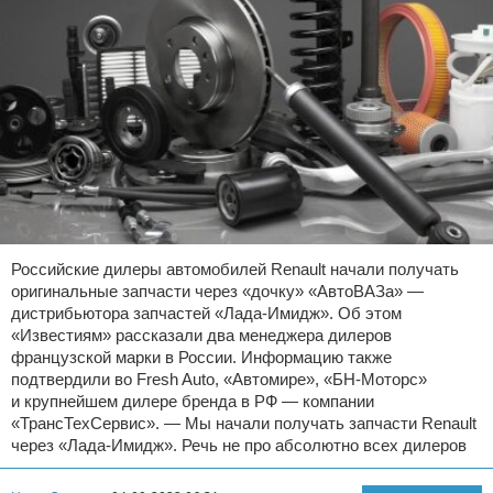
Российские дилеры автомобилей Renault начали получать
оригинальные запчасти через «дочку» «АвтоВАЗа» —
дистрибьютора запчастей «Лада-Имидж». Об этом
«Известиям» рассказали два менеджера дилеров
французской марки в России. Информацию также
подтвердили во Fresh Auto, «Автомире», «БН-Моторс»
и крупнейшем дилере бренда в РФ — компании
«ТрансТехСервис». — Мы начали получать запчасти Renault
через «Лада-Имидж». Речь не про абсолютно всех дилеров