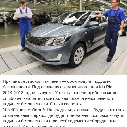
Причина сервисной кампании — сбой модуля подушек
безопасности. Под сервисную кампанию попали Kia Rio
2013–2018 годов выпуска. У них на панели приборов может
ошибочно загораться контрольная лампа неисправности
подушек безопасности. Отзыв касается
105 405 автомобилей. Их владельцы должны будут посетить
официальный сервис, где будет обновлена прошивка модуля
подушки безопасности (при необходимости оборудование
заменят). Узнать, подпадает ли