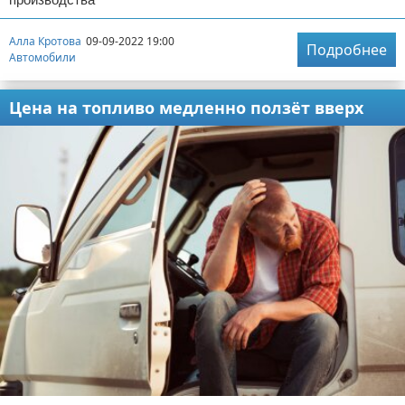
Алла Кротова
09-09-2022 19:00
Подробнее
Автомобили
Цена на топливо медленно ползёт вверх