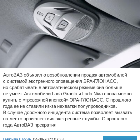
АвтоВАЗ объявил о возобновлении продаж автомобилей
с системой экстренного оповещения ЭРА-ГЛОНАСС,
но срабатывать в автоматическом режиме она больше
не умеет. Автомобили Lada Granta и Lada Niva снова можно
купить с «тревожной кнопкой» ЭРА-ГЛОНАСС. С прошлого
года ее не ставили из-за нехватки полупроводников.
В случае дорожного инцидента система позволяет вызвать
на место происшествия экстренные службы. С прошлого
года АвтоВАЗ прекратил
Гаврила Щукин
04-09-2022 07:33