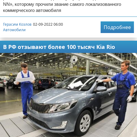
NN», которому прочили звание самого локализованного
коммерческого автомобиля
Герасим Козлов
02-09-2022 06:00
Подробнее
Автомобили
В РФ отзывают более 100 тысяч Kia Rio