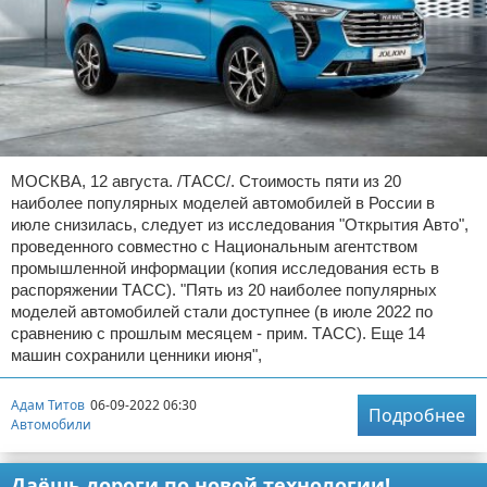
МОСКВА, 12 августа. /ТАСС/. Стоимость пяти из 20
наиболее популярных моделей автомобилей в России в
июле снизилась, следует из исследования "Открытия Авто",
проведенного совместно с Национальным агентством
промышленной информации (копия исследования есть в
распоряжении ТАСС). "Пять из 20 наиболее популярных
моделей автомобилей стали доступнее (в июле 2022 по
сравнению с прошлым месяцем - прим. ТАСС). Еще 14
машин сохранили ценники июня",
Адам Титов
06-09-2022 06:30
Подробнее
Автомобили
Даёшь дороги по новой технологии!