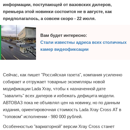
информации, поступающей от вазовских дилеров,
премьера этой новинки состоится не в августе, как
предполагалось, а совсем скоро - 22 июля.
Вам будет интересно:
Стали известны адреса всех столичных
камер видеофиксации
Реклама
Сейчас, как пишет "Российская газета", компания усиленно
собирает и отгружает товарные экземпляры новой
модификации Lada Xray, чтобы к назначенной дате
"завалить" всех дилеров и избежать дефицита модели.
АВТОВАЗ пока не объявлял цен на новинку, но по данным
издания, ориентировочная стоимость Lada Xray Cross АТ в
"топовом" исполнении - 980 000 рублей.
Особенностью "вариаторной" версии Xray Cross станет