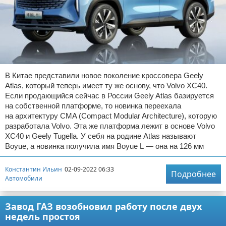
В Китае представили новое поколение кроссовера Geely
Atlas, который теперь имеет ту же основу, что Volvo XC40.
Если продающийся сейчас в России Geely Atlas базируется
на собственной платформе, то новинка переехала
на архитектуру CMA (Compact Modular Architecture), которую
разработала Volvo. Эта же платформа лежит в основе Volvo
XC40 и Geely Tugella. У себя на родине Atlas называют
Boyue, а новинка получила имя Boyue L — она на 126 мм
Константин Ильин
02-09-2022 06:33
Подробнее
Автомобили
Завод ГАЗ возобновил работу после двух
недель простоя