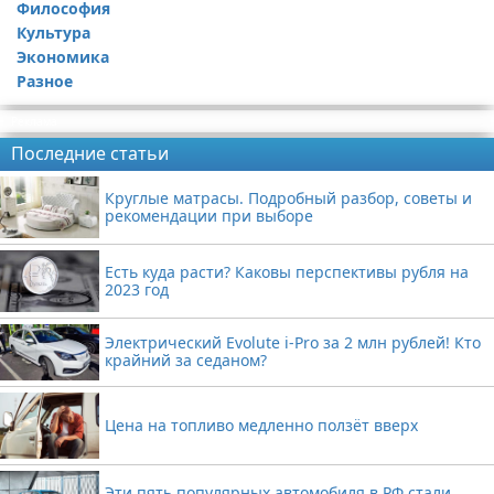
Философия
Культура
Экономика
Разное
Реклама
Последние статьи
Круглые матрасы. Подробный разбор, советы и
рекомендации при выборе
Есть куда расти? Каковы перспективы рубля на
2023 год
Электрический Evolute i-Pro за 2 млн рублей! Кто
крайний за седаном?
Цена на топливо медленно ползёт вверх
Эти пять популярных автомобиля в РФ стали