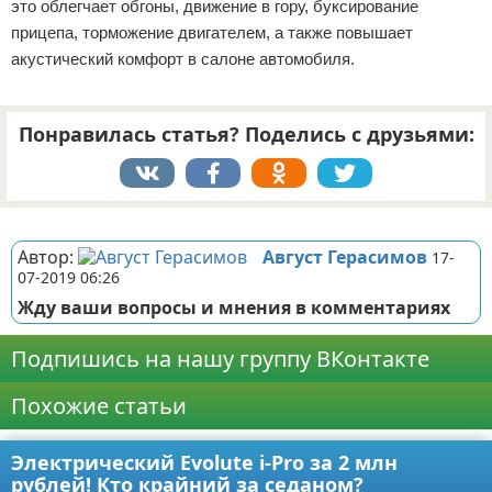
это облегчает обгоны, движение в гору, буксирование
прицепа, торможение двигателем, а также повышает
акустический комфорт в салоне автомобиля.
Понравилась статья? Поделись с друзьями:
Реклама
Автор:
Август Герасимов
17-
07-2019 06:26
Жду ваши вопросы и мнения в комментариях
Подпишись на нашу группу ВКонтакте
Похожие статьи
Электрический Evolute i-Pro за 2 млн
рублей! Кто крайний за седаном?