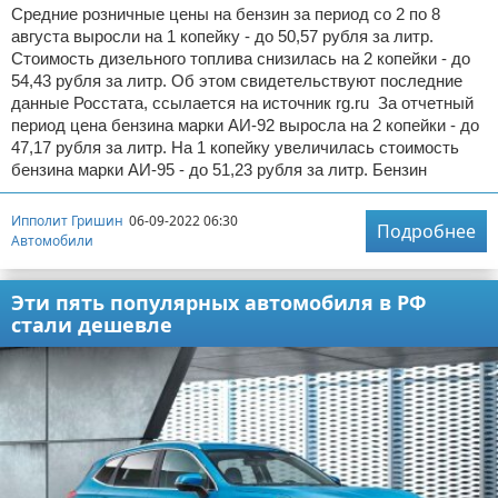
Средние розничные цены на бензин за период со 2 по 8
августа выросли на 1 копейку - до 50,57 рубля за литр.
Стоимость дизельного топлива снизилась на 2 копейки - до
54,43 рубля за литр. Об этом свидетельствуют последние
данные Росстата, ссылается на источник rg.ru За отчетный
период цена бензина марки АИ-92 выросла на 2 копейки - до
47,17 рубля за литр. На 1 копейку увеличилась стоимость
бензина марки АИ-95 - до 51,23 рубля за литр. Бензин
Ипполит Гришин
06-09-2022 06:30
Подробнее
Автомобили
Эти пять популярных автомобиля в РФ
стали дешевле